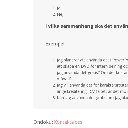
Ja
Nej
I vilka sammanhang ska det använd
Exempel
Jag planerar att använda det i PowerPoi
att skapa en DVD för intern delning och
jag använda det gratis? Om det kostar
månad?
Jag vill använda det för karaktärsröste
ange kreditering i CV-fältet, är det möj
Kan jag använda det gratis om jag pla
Ondoku:
Kontakta oss