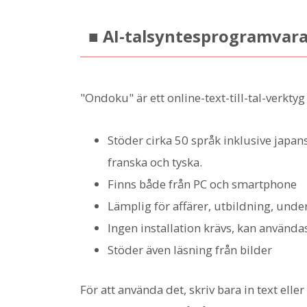
■ AI-talsyntesprogramvar
"Ondoku" är ett online-text-till-tal-verkty
Stöder cirka 50 språk inklusive japan
franska och tyska.
Finns både från PC och smartphone
Lämplig för affärer, utbildning, under
Ingen installation krävs, kan använda
Stöder även läsning från bilder
För att använda det, skriv bara in text ell