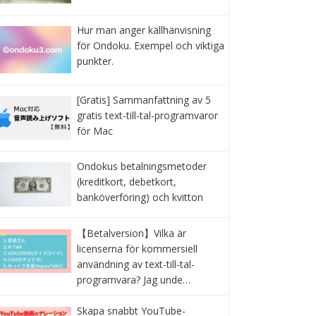
Hur man anger källhänvisning
för Ondoku. Exempel och viktiga
punkter.
[Gratis] Sammanfattning av 5
gratis text-till-tal-programvaror
för Mac
Ondokus betalningsmetoder
(kreditkort, debetkort,
banköverföring) och kvitton
【Betalversion】Vilka är
licenserna för kommersiell
användning av text-till-tal-
programvara? Jag unde…
Skapa snabbt YouTube-