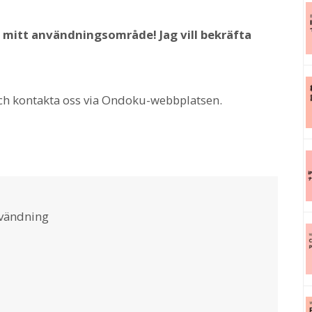
ör mitt användningsområde! Jag vill bekräfta
er och kontakta oss via Ondoku-webbplatsen.
vändning