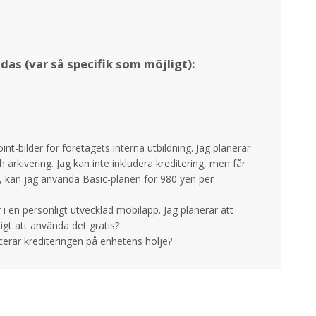
as (var så specifik som möjligt):
nt-bilder för företagets interna utbildning. Jag planerar
 arkivering. Jag kan inte inkludera kreditering, men får
, kan jag använda Basic-planen för 980 yen per
r i en personligt utvecklad mobilapp. Jag planerar att
ligt att använda det gratis?
cerar krediteringen på enhetens hölje?