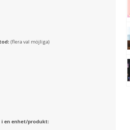
tod:
(flera val möjliga)
i en enhet/produkt: