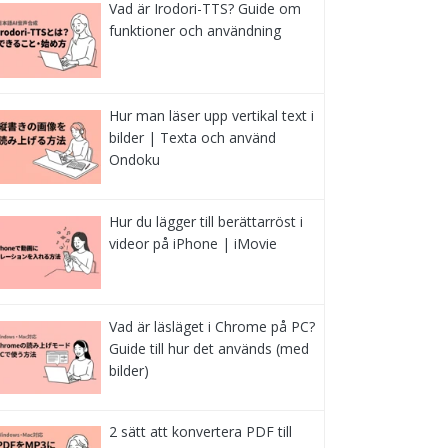
Vad är Irodori-TTS? Guide om
funktioner och användning
Hur man läser upp vertikal text i
bilder | Texta och använd
Ondoku
Hur du lägger till berättarröst i
videor på iPhone | iMovie
Vad är läsläget i Chrome på PC?
Guide till hur det används (med
bilder)
2 sätt att konvertera PDF till