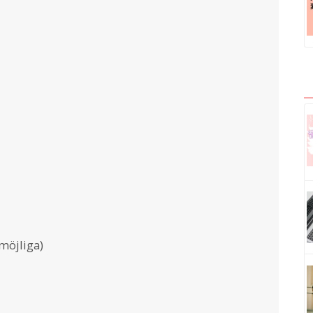
 möjliga)