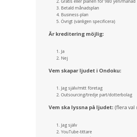
Gratis eller planen för 980 yen/månad
Betald månadsplan
Business-plan
Övrigt (vänligen specificera)
Är kreditering möjlig:
Ja
Nej
Vem skapar ljudet i Ondoku:
Jag själv/mitt företag
Outsourcing/tredje part/dotterbolag
Vem ska lyssna på ljudet:
(flera val
Jag själv
YouTube-tittare