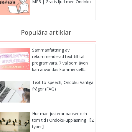
MP3 | Gratis ljud med Ondoku
Populära artiklar
Sammanfattning av
rekommenderad text-till-tal-
programvara. 7 val som även
kan användas kommersiellt…
Text-to-speech, Ondoku Vanliga
frågor (FAQ)
Hur man justerar pauser och
tom tid i Ondoku-uppläsning 【2
typer】