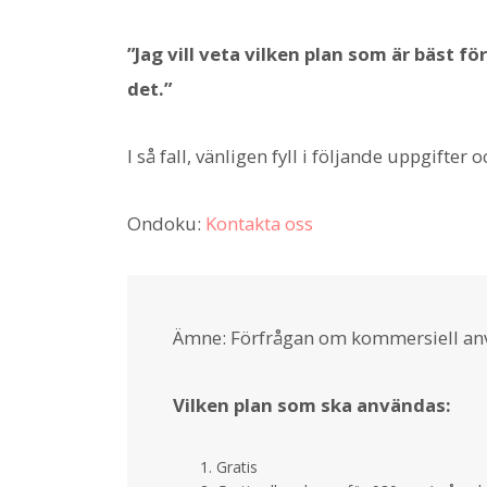
”Jag vill veta vilken plan som är bäst f
det.”
I så fall, vänligen fyll i följande uppgift
Ondoku:
Kontakta oss
Ämne: Förfrågan om kommersiell an
Vilken plan som ska användas:
Gratis