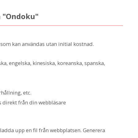
a "Ondoku"
g som kan användas utan initial kostnad.
ska, engelska, kinesiska, koreanska, spanska,
hållning, etc.
s direkt från din webbläsare
er ladda upp en fil från webbplatsen. Generera