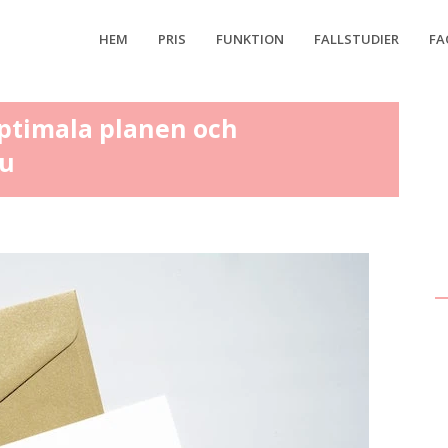
HEM
PRIS
FUNKTION
FALLSTUDIER
FA
ptimala planen och
ku