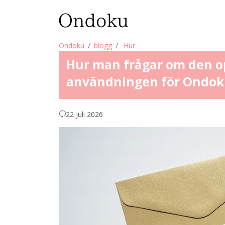
Ondoku
blogg
Hur
Hur man frågar om den o
användningen för Ondo
22 juli 2026