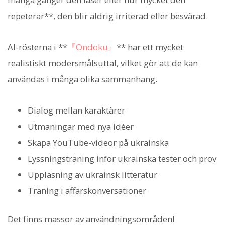
repeterar**, den blir aldrig irriterad eller besvärad.
AI-rösterna i **
『Ondoku』
** har ett mycket
realistiskt modersmålsuttal, vilket gör att de kan
användas i många olika sammanhang.
Dialog mellan karaktärer
Utmaningar med nya idéer
Skapa YouTube-videor på ukrainska
Lyssningsträning inför ukrainska tester och prov
Uppläsning av ukrainsk litteratur
Träning i affärskonversationer
Det finns massor av användningsområden!