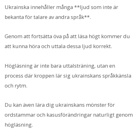
Ukrainska innehåller många **ljud som inte är
bekanta för talare av andra språk**.
Genom att fortsätta öva på att läsa högt kommer du
att kunna höra och uttala dessa ljud korrekt.
Högläsning är inte bara uttalsträning, utan en
process där kroppen lär sig ukrainskans språkkänsla
och rytm.
Du kan även lära dig ukrainskans mönster för
ordstammar och kasusförändringar naturligt genom
högläsning.