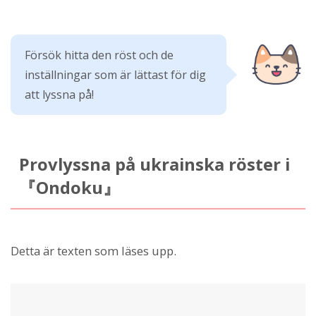
Försök hitta den röst och de
inställningar som är lättast för dig
att lyssna på!
Provlyssna på ukrainska röster i
『Ondoku』
Detta är texten som läses upp.