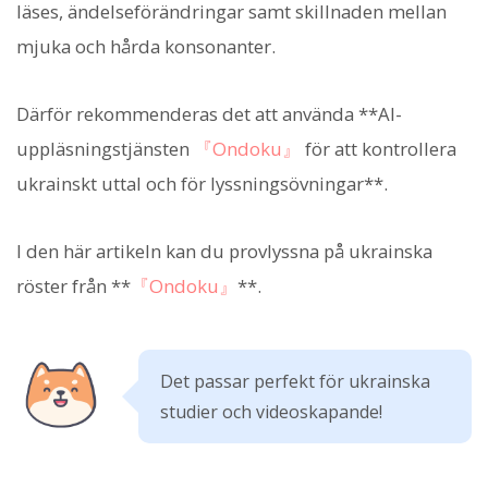
läses, ändelseförändringar samt skillnaden mellan
mjuka och hårda konsonanter.
Därför rekommenderas det att använda **AI-
uppläsningstjänsten
『Ondoku』
för att kontrollera
ukrainskt uttal och för lyssningsövningar**.
I den här artikeln kan du provlyssna på ukrainska
röster från **
『Ondoku』
**.
Det passar perfekt för ukrainska
studier och videoskapande!