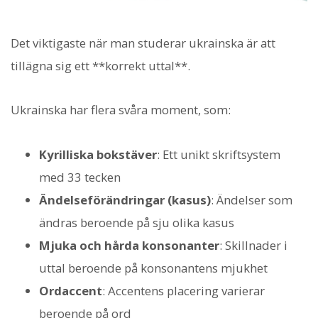
Det viktigaste när man studerar ukrainska är att
tillägna sig ett **korrekt uttal**.
Ukrainska har flera svåra moment, som:
Kyrilliska bokstäver
: Ett unikt skriftsystem
med 33 tecken
Ändelseförändringar (kasus)
: Ändelser som
ändras beroende på sju olika kasus
Mjuka och hårda konsonanter
: Skillnader i
uttal beroende på konsonantens mjukhet
Ordaccent
: Accentens placering varierar
beroende på ord