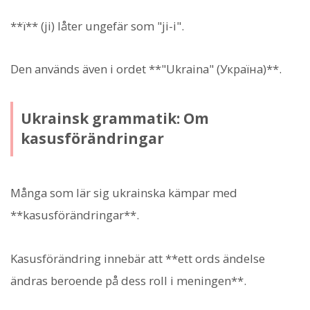
**ї** (ji) låter ungefär som "ji-i".
Den används även i ordet **"Ukraina" (Україна)**.
Ukrainsk grammatik: Om
kasusförändringar
Många som lär sig ukrainska kämpar med
**kasusförändringar**.
Kasusförändring innebär att **ett ords ändelse
ändras beroende på dess roll i meningen**.