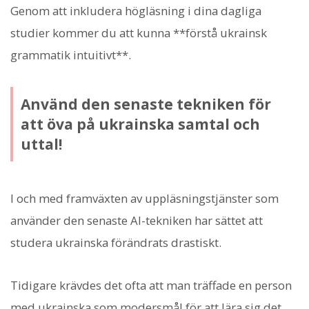
Genom att inkludera högläsning i dina dagliga
studier kommer du att kunna **förstå ukrainsk
grammatik intuitivt**.
Använd den senaste tekniken för
att öva på ukrainska samtal och
uttal!
I och med framväxten av uppläsningstjänster som
använder den senaste AI-tekniken har sättet att
studera ukrainska förändrats drastiskt.
Tidigare krävdes det ofta att man träffade en person
med ukrainska som modersmål för att lära sig det