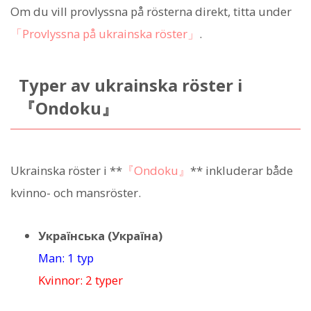
Om du vill provlyssna på rösterna direkt, titta under
「Provlyssna på ukrainska röster」
.
Typer av ukrainska röster i
『Ondoku』
Ukrainska röster i **
『Ondoku』
** inkluderar både
kvinno- och mansröster.
Українська (Україна)
Man: 1 typ
Kvinnor: 2 typer