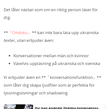
Det låter nästan som om en riktig person läser för
dig.
**
『Ondoku』
** kan inte bara läsa upp ukrainska
texter, utan erbjuder även:
Konversationer mellan män och kvinnor
Växelvis uppläsning på ukrainska och svenska
Vi erbjuder även en **「konversationsfunktion」**
som låter dig skapa ljudfiler som är perfekta för
lyssningsövningar och shadowing.
Hur man använder Ondokus konversations-