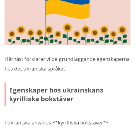
Härnäst förklarar vi de grundläggande egenskaperna
hos det ukrainska språket.
Egenskaper hos ukrainskans
kyrilliska bokstäver
I ukrainska används **kyrilliska bokstäver**.