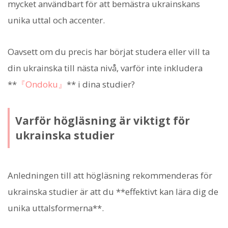
mycket användbart för att bemästra ukrainskans
unika uttal och accenter.
Oavsett om du precis har börjat studera eller vill ta
din ukrainska till nästa nivå, varför inte inkludera
**
『Ondoku』
** i dina studier?
Varför högläsning är viktigt för
ukrainska studier
Anledningen till att högläsning rekommenderas för
ukrainska studier är att du **effektivt kan lära dig de
unika uttalsformerna**.