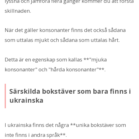
lyssna och jämföra flera gånger kommer du att förstå
skillnaden.
När det gäller konsonanter finns det också sådana
som uttalas mjukt och sådana som uttalas hårt.
Detta är en egenskap som kallas **"mjuka
konsonanter" och "hårda konsonanter"**.
Särskilda bokstäver som bara finns i
ukrainska
I ukrainska finns det några **unika bokstäver som
inte finns i andra språk**.