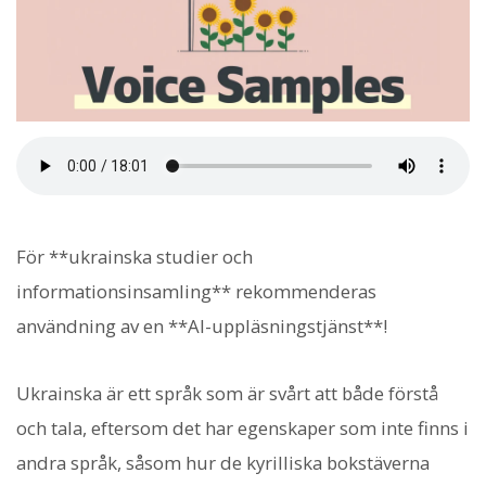
För **ukrainska studier och
informationsinsamling** rekommenderas
användning av en **AI-uppläsningstjänst**!
Ukrainska är ett språk som är svårt att både förstå
och tala, eftersom det har egenskaper som inte finns i
andra språk, såsom hur de kyrilliska bokstäverna