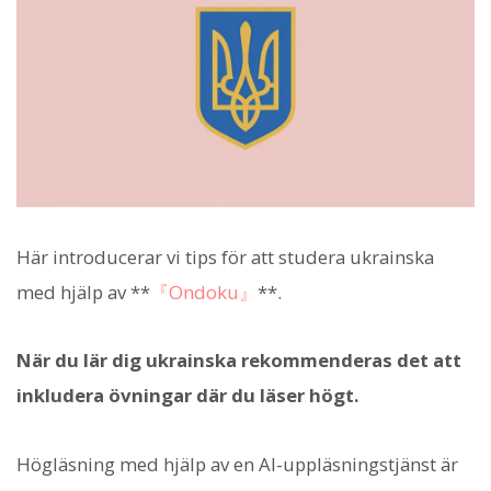
Här introducerar vi tips för att studera ukrainska
med hjälp av **
『Ondoku』
**.
När du lär dig ukrainska rekommenderas det att
inkludera övningar där du läser högt.
Högläsning med hjälp av en AI-uppläsningstjänst är