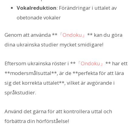
Vokalreduktion
: Förändringar i uttalet av
obetonade vokaler
Genom att använda **
『Ondoku』
** kan du göra
dina ukrainska studier mycket smidigare!
Eftersom ukrainska röster i **
『Ondoku』
** har ett
**modersmålsuttal**, är de **perfekta för att lära
sig det korrekta uttalet**, vilket är avgörande i
språkstudier.
Använd det gärna för att kontrollera uttal och
förbättra din hörförståelse!