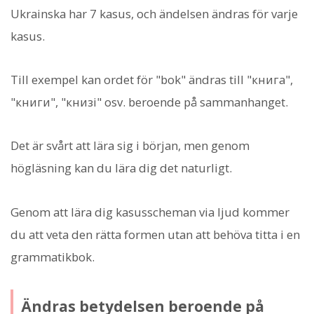
Ukrainska har 7 kasus, och ändelsen ändras för varje
kasus.
Till exempel kan ordet för "bok" ändras till "книга",
"книги", "книзі" osv. beroende på sammanhanget.
Det är svårt att lära sig i början, men genom
högläsning kan du lära dig det naturligt.
Genom att lära dig kasusscheman via ljud kommer
du att veta den rätta formen utan att behöva titta i en
grammatikbok.
Ändras betydelsen beroende på