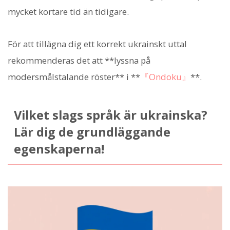
mycket kortare tid än tidigare.
För att tillägna dig ett korrekt ukrainskt uttal
rekommenderas det att **lyssna på
modersmålstalande röster** i **
『Ondoku』
**.
Vilket slags språk är ukrainska?
Lär dig de grundläggande
egenskaperna!