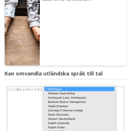
konversationsfunktionen i Ondoku! Vi
förklarar med bilder hur funktionen
fungerar och ger konkreta exempel på vad
den kan användas till.
Kan omvandla utländska språk till tal