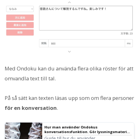
Med Ondoku kan du använda flera olika röster för att
omvandla text till tal.
På så sätt kan texten läsas upp som om flera personer
för en konversation
.
Hur man använder Ondokus
konversationsfunktion. Gör lyssningsmaterial
och långa texter smidigare med talsyntes!
Guide till hur du använder