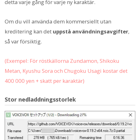
detta varje gång för varje ny karaktär.
Om du vill använda dem kommersiellt utan
kreditering kan det
uppstå användningsavgifter
,
så var försiktig.
(Exempel: För röstkällorna Zundamon, Shikoku
Metan, Kyushu Sora och Chugoku Usagi kostar det
400 000 yen + skatt per karaktär)
Stor nedladdningsstorlek