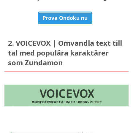
Prova Ondoku nu
2. VOICEVOX | Omvandla text till
tal med populära karaktärer
som Zundamon