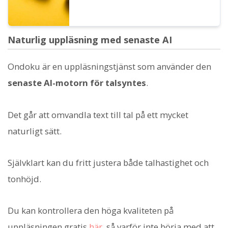
Naturlig uppläsning med senaste AI
Ondoku är en uppläsningstjänst som använder den
senaste AI-motorn för talsyntes
.
Det går att omvandla text till tal på ett mycket
naturligt sätt.
Självklart kan du fritt justera både talhastighet och
tonhöjd.
Du kan kontrollera den höga kvaliteten på
uppläsningen gratis
här
, så varför inte börja med att