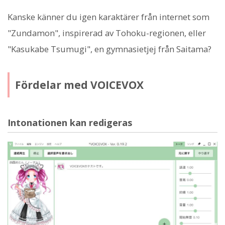
Kanske känner du igen karaktärer från internet som
"Zundamon", inspirerad av Tohoku-regionen, eller
"Kasukabe Tsumugi", en gymnasietjej från Saitama?
Fördelar med VOICEVOX
Intonationen kan redigeras