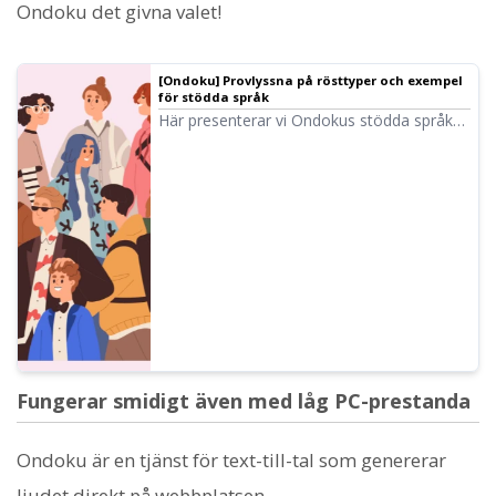
Ondoku det givna valet!
[Ondoku] Provlyssna på rösttyper och exempel
för stödda språk
Här presenterar vi Ondokus stödda språk
och exempel på hur de låter.
Fungerar smidigt även med låg PC-prestanda
Ondoku är en tjänst för text-till-tal som genererar
ljudet direkt på webbplatsen.