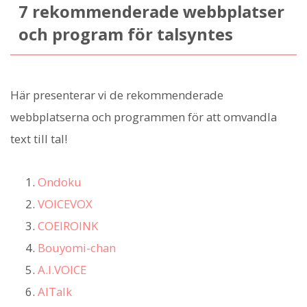
7 rekommenderade webbplatser
och program för talsyntes
Här presenterar vi de rekommenderade
webbplatserna och programmen för att omvandla
text till tal!
Ondoku
VOICEVOX
COEIROINK
Bouyomi-chan
A.I.VOICE
AITalk