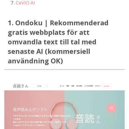
CeVIO AI
1. Ondoku | Rekommenderad
gratis webbplats för att
omvandla text till tal med
senaste AI (kommersiell
användning OK)