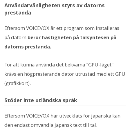
Användarvänligheten styrs av datorns
prestanda
Eftersom VOICEVOX är ett program som installeras
på datorn
beror hastigheten på talsyntesen på
datorns prestanda.
För att kunna använda det bekväma "GPU-läget"
krävs en högpresterande dator utrustad med ett GPU
(grafikkort).
Stöder inte utländska språk
Eftersom VOICEVOX har utvecklats för japanska kan
den endast omvandla japansk text till tal.