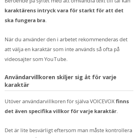
Beroende på syftet med att omvandla text till tal kan
karaktärens intryck vara för starkt för att det
ska fungera bra
.
När du använder den i arbetet rekommenderas det
att välja en karaktär som inte används så ofta på
videosajter som YouTube.
Användarvillkoren skiljer sig åt för varje
karaktär
Utöver användarvillkoren för själva VOICEVOX
finns
det även specifika villkor för varje karaktär
.
Det är lite besvärligt eftersom man måste kontrollera