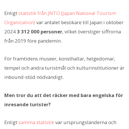
Enligt
statistik från JNTO (Japan National Tourism
Organization)
var antalet besökare till Japan i oktober
2024
3 312 000 personer
, vilket överstiger siffrorna
från 2019 före pandemin.
För framtidens museer, konsthallar, helgedomar,
tempel och andra turistmål och kulturinstitutioner är
inbound-stöd nödvändigt.
Men tror du att det räcker med bara engelska för
inresande turister?
Enligt
samma statistik
var ursprungsländerna och