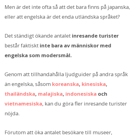
Men är det inte ofta så att det bara finns på japanska,
eller att engelska är det enda utländska språket?
Det ständigt ökande antalet
inresande turister
består faktiskt
inte bara av människor med
engelska som modersmål.
Genom att tillhandahålla ljudguider på andra språk
än engelska, såsom
koreanska
,
kinesiska
,
thailändska
,
malajiska
,
indonesiska
och
vietnamesiska
, kan du göra fler inresande turister
nöjda.
Förutom att öka antalet besökare till museer,