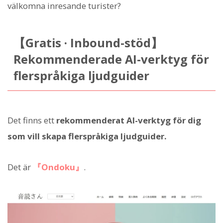
välkomna inresande turister?
【Gratis · Inbound-stöd】
Rekommenderade AI-verktyg för
flerspråkiga ljudguider
Det finns ett
rekommenderat AI-verktyg för dig
som vill skapa flerspråkiga ljudguider.
Det är
『Ondoku』
.