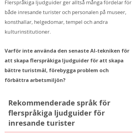
Flerspråkiga ljudguider ger alltså många fördelar för
både inresande turister och personalen på museer,
konsthallar, helgedomar, tempel och andra
kulturinstitutioner.
Varför inte använda den senaste AI-tekniken för
att skapa flerspråkiga ljudguider för att skapa
bättre turistmål, förebygga problem och
förbättra arbetsmiljön?
Rekommenderade språk för
flerspråkiga ljudguider för
inresande turister