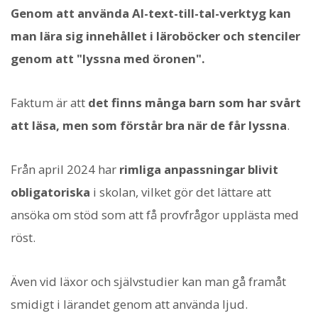
Genom att använda AI-text-till-tal-verktyg kan
man lära sig innehållet i läroböcker och stenciler
genom att "lyssna med öronen".
Faktum är att
det finns många barn som har svårt
att läsa, men som förstår bra när de får lyssna
.
Från april 2024 har
rimliga anpassningar blivit
obligatoriska
i skolan, vilket gör det lättare att
ansöka om stöd som att få provfrågor upplästa med
röst.
Även vid läxor och självstudier kan man gå framåt
smidigt i lärandet genom att använda ljud.