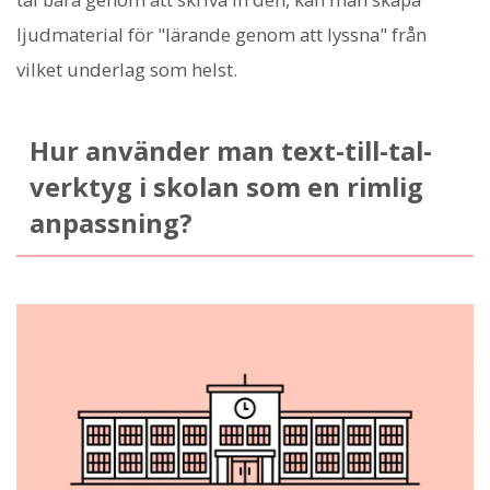
ljudmaterial för "lärande genom att lyssna" från
vilket underlag som helst.
Hur använder man text-till-tal-
verktyg i skolan som en rimlig
anpassning?