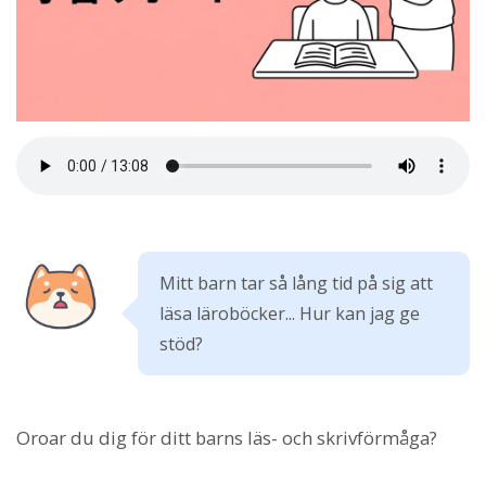
Mitt barn tar så lång tid på sig att
läsa läroböcker... Hur kan jag ge
stöd?
Oroar du dig för ditt barns läs- och skrivförmåga?