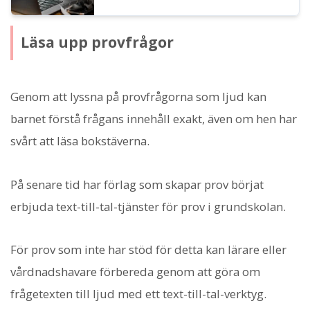
Läsa upp provfrågor
Genom att lyssna på provfrågorna som ljud kan
barnet förstå frågans innehåll exakt, även om hen har
svårt att läsa bokstäverna.
På senare tid har förlag som skapar prov börjat
erbjuda text-till-tal-tjänster för prov i grundskolan.
För prov som inte har stöd för detta kan lärare eller
vårdnadshavare förbereda genom att göra om
frågetexten till ljud med ett text-till-tal-verktyg.