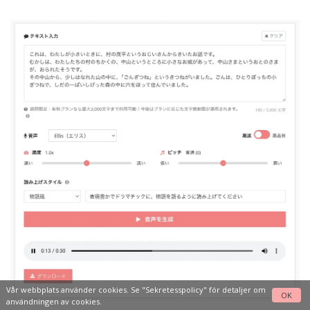
Vår webbplats använder cookies. Se
"Sekretesspolicy"
för detaljer om
OK
användningen av cookies.