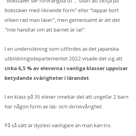
"bokstäver ser förvrängda ut", "svårt att skilja på
bokstäver med liknande form" eller "tappar bort
vilken rad man läser", men gemensamt är att det
"inte handlar om att barnet är lat".
I en undersökning som utfördes av det japanska
utbildningsdepartementet 2022 visade det sig att
cirka 6,5 % av eleverna i vanliga klasser uppvisar
betydande svårigheter i lärandet
.
I en klass på 35 elever innebär det att ungefär 2 barn
har någon form av läs- och skrivsvårighet.
På så sätt är dyslexi vanligare än man kan tro.