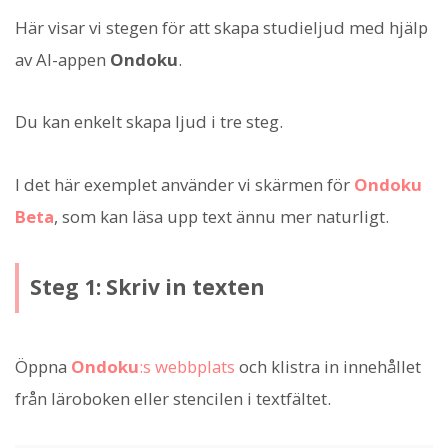
Här visar vi stegen för att skapa studieljud med hjälp
av AI-appen
Ondoku
.
Du kan enkelt skapa ljud i tre steg.
I det här exemplet använder vi skärmen för
Ondoku
Beta
, som kan läsa upp text ännu mer naturligt.
Steg 1: Skriv in texten
Öppna
Ondoku
:s webbplats
och klistra in innehållet
från läroboken eller stencilen i textfältet.