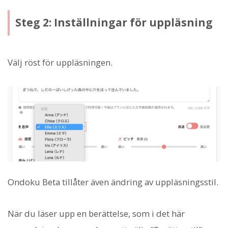
Steg 2: Inställningar för uppläsning
Välj röst för uppläsningen.
Ondoku Beta tillåter även ändring av uppläsningsstil.
När du läser upp en berättelse, som i det här