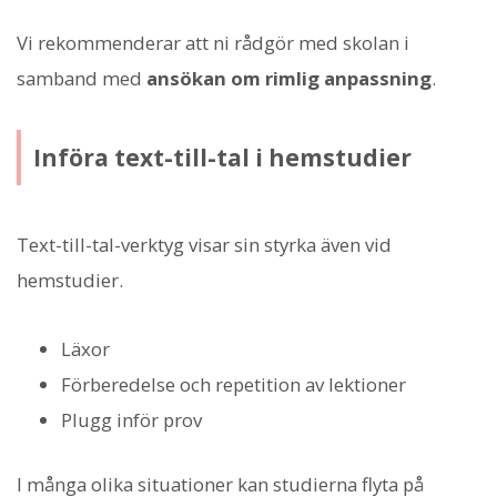
Vi rekommenderar att ni rådgör med skolan i
samband med
ansökan om rimlig anpassning
.
Införa text-till-tal i hemstudier
Text-till-tal-verktyg visar sin styrka även vid
hemstudier.
Läxor
Förberedelse och repetition av lektioner
Plugg inför prov
I många olika situationer kan studierna flyta på