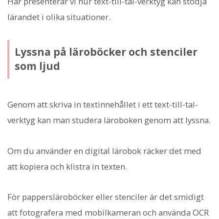
Här presenterar vi hur text-till-tal-verktyg kan stödja
lärandet i olika situationer.
Lyssna på läroböcker och stenciler
som ljud
Genom att skriva in textinnehållet i ett text-till-tal-
verktyg kan man studera läroboken genom att lyssna.
Om du använder en digital lärobok räcker det med
att kopiera och klistra in texten.
För pappersläroböcker eller stenciler är det smidigt
att fotografera med mobilkameran och använda OCR