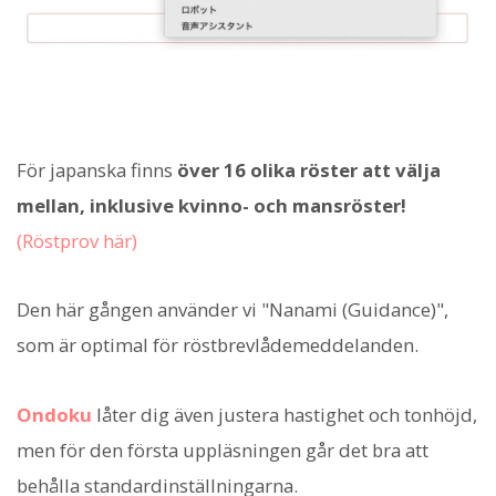
För japanska finns
över 16 olika röster att välja
mellan, inklusive kvinno- och mansröster!
(Röstprov här)
Den här gången använder vi "Nanami (Guidance)",
som är optimal för röstbrevlådemeddelanden.
Ondoku
låter dig även justera hastighet och tonhöjd,
men för den första uppläsningen går det bra att
behålla standardinställningarna.