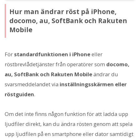
Hur man ändrar röst på iPhone,
docomo, au, SoftBank och Rakuten
Mobile
För
standardfunktionen i iPhone
eller
röstbrevlådetjänster från operatörer som
docomo,
au, SoftBank och Rakuten Mobile
ändrar du
svarsmeddelandet via
inställningsskärmen eller
röstguiden
.
Om det inte finns någon funktion för att ladda upp
ljudfiler direkt, kan du ändra rösten genom att spela
upp ljudfilen på en smartphone eller dator samtidigt