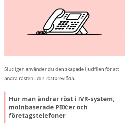
Slutligen använder du den skapade ljudfilen för att
ändra rösten i din röstbrevlåda.
Hur man ändrar röst i IVR-system,
molnbaserade PBX:er och
företagstelefoner