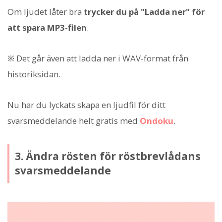
Om ljudet låter bra
trycker du på "Ladda ner" för
att spara MP3-filen
.
※ Det går även att ladda ner i WAV-format från
historiksidan.
Nu har du lyckats skapa en ljudfil för ditt
svarsmeddelande helt gratis med
Ondoku
.
3. Ändra rösten för röstbrevlådans
svarsmeddelande