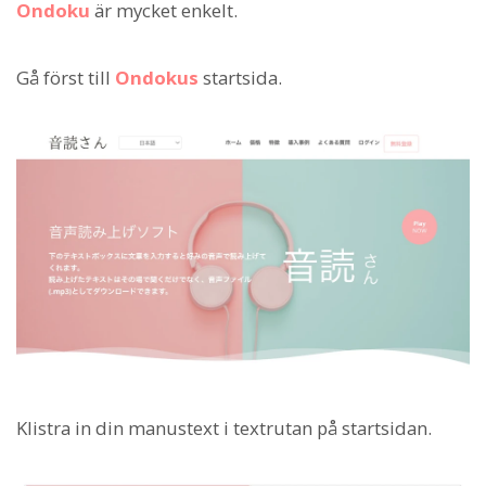
Ondoku
är mycket enkelt.
Gå först till
Ondokus
startsida.
Klistra in din manustext i textrutan på startsidan.