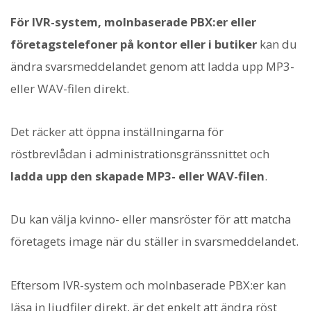
För IVR-system, molnbaserade PBX:er eller
företagstelefoner på kontor eller i butiker
kan du
ändra svarsmeddelandet genom att ladda upp MP3-
eller WAV-filen direkt.
Det räcker att öppna inställningarna för
röstbrevlådan i administrationsgränssnittet och
ladda upp den skapade MP3- eller WAV-filen
.
Du kan välja kvinno- eller mansröster för att matcha
företagets image när du ställer in svarsmeddelandet.
Eftersom IVR-system och molnbaserade PBX:er kan
läsa in ljudfiler direkt, är det enkelt att ändra röst