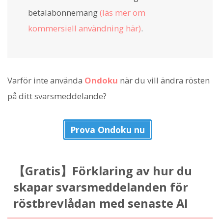
betalabonnemang
(läs mer om
kommersiell användning här)
.
Varför inte använda
Ondoku
när du vill ändra rösten
på ditt svarsmeddelande?
Prova Ondoku nu
【Gratis】Förklaring av hur du
skapar svarsmeddelanden för
röstbrevlådan med senaste AI