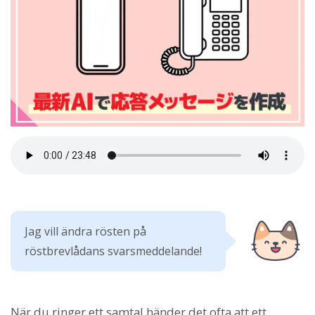
Jag vill ändra rösten på
röstbrevlådans svarsmeddelande!
När du ringer ett samtal händer det ofta att ett