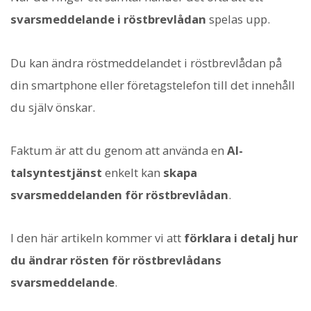
svarsmeddelande i röstbrevlådan
spelas upp.
Du kan ändra röstmeddelandet i röstbrevlådan på
din smartphone eller företagstelefon till det innehåll
du själv önskar.
Faktum är att du genom att använda en
AI-
talsyntestjänst
enkelt kan
skapa
svarsmeddelanden för röstbrevlådan
.
I den här artikeln kommer vi att
förklara i detalj hur
du ändrar rösten för röstbrevlådans
svarsmeddelande
.