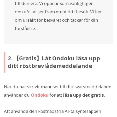
till den ○/○. Vi öppnar som vanligt igen
den ○/○. Vi ser fram emot ditt besök. Vi ber
om ursäkt för besväret och tackar för din
förståelse.
2. 【Gratis】Låt Ondoku läsa upp
ditt röstbrevlådemeddelande
När du har skrivit manuset till ditt svarsmeddelande
använder du
Ondoku
för att
läsa upp det gratis
.
Att använda den kostnadsfria AI-talsyntesappen