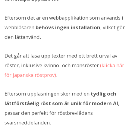
Eftersom det är en webbapplikation som används i
webbläsaren
behövs ingen installation
, vilket gör
den lättanvänd.
Det går att läsa upp texter med ett brett urval av
röster, inklusive kvinno- och mansröster
(klicka här
för japanska röstprov)
.
Eftersom uppläsningen sker med en
tydlig och
lättförståelig röst som är unik för modern AI
,
passar den perfekt för röstbrevlådans
svarsmeddelanden.