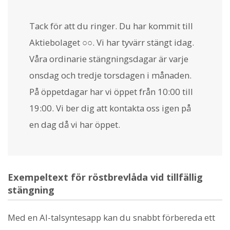
Tack för att du ringer. Du har kommit till
Aktiebolaget ○○. Vi har tyvärr stängt idag.
Våra ordinarie stängningsdagar är varje
onsdag och tredje torsdagen i månaden.
På öppetdagar har vi öppet från 10:00 till
19:00. Vi ber dig att kontakta oss igen på
en dag då vi har öppet.
Exempeltext för röstbrevlåda vid tillfällig
stängning
Med en AI-talsyntesapp kan du snabbt förbereda ett