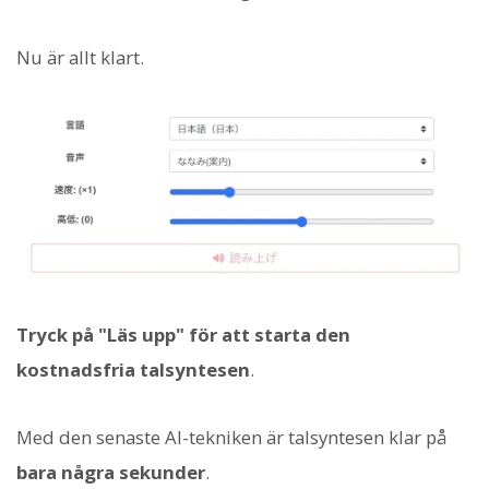
Nu är allt klart.
Tryck på "Läs upp" för att starta den
kostnadsfria talsyntesen
.
Med den senaste AI-tekniken är talsyntesen klar på
bara några sekunder
.