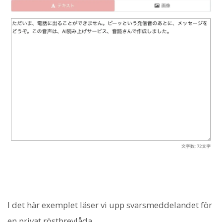
I det här exemplet läser vi upp svarsmeddelandet för
en privat röstbrevlåda.