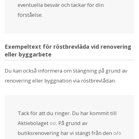
eventuella besvär och tackar för din
förståelse.
Exempeltext för röstbrevlåda vid renovering
eller byggarbete
Du kan också informera om stängning på grund av
renovering eller byggnation via röstbrevlådan.
Tack för att du ringer. Du har kommit till
Aktiebolaget ○○. På grund av
butiksrenovering har vi stängt från den ○/○