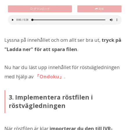
Lyssna på innehållet och om allt ser bra ut,
tryck på
"Ladda ner" för att spara filen
.
Nu har du läst upp innehållet för röstvägledningen
med hjälp av
『Ondoku』
.
3. Implementera röstfilen i
röstvägledningen
När röstfilen är klar
importerar du den till IVR-