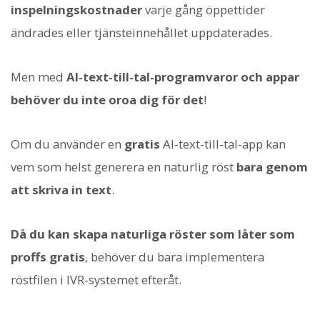
inspelningskostnader
varje gång öppettider
ändrades eller tjänsteinnehållet uppdaterades.
Men med
AI-text-till-tal-programvaror och appar
behöver du inte oroa dig för det
!
Om du använder en
gratis
AI-text-till-tal-app kan
vem som helst generera en naturlig röst
bara genom
att skriva in text
.
Då du kan skapa naturliga röster som låter som
proffs gratis
, behöver du bara implementera
röstfilen i IVR-systemet efteråt.