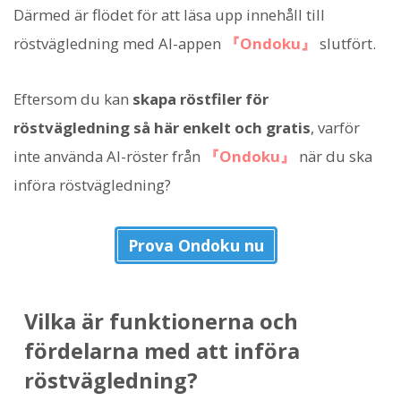
Därmed är flödet för att läsa upp innehåll till
röstvägledning med AI-appen
『Ondoku』
slutfört.
Eftersom du kan
skapa röstfiler för
röstvägledning så här enkelt och gratis
, varför
inte använda AI-röster från
『Ondoku』
när du ska
införa röstvägledning?
Prova Ondoku nu
Vilka är funktionerna och
fördelarna med att införa
röstvägledning?