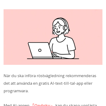
När du ska införa röstvägledning rekommenderas
det att använda en gratis AI-text-till-tal-app eller
programvara.
Med AI-appen
『Ondoku』
kan du skapa upplästa