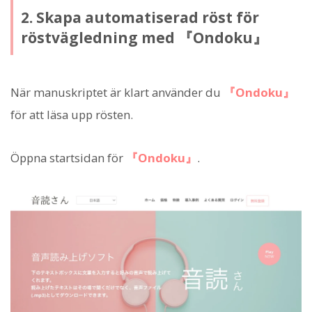
2. Skapa automatiserad röst för
röstvägledning med 『Ondoku』
När manuskriptet är klart använder du
『Ondoku』
för att läsa upp rösten.
Öppna startsidan för
『Ondoku』
.