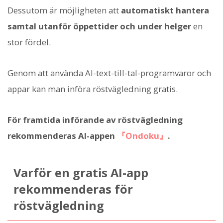
Dessutom är möjligheten att
automatiskt hantera
samtal utanför öppettider och under helger
en
stor fördel.
Genom att använda AI-text-till-tal-programvaror och
appar kan man införa röstvägledning gratis.
För framtida införande av röstvägledning
rekommenderas AI-appen
『Ondoku』
.
Varför en gratis AI-app
rekommenderas för
röstvägledning