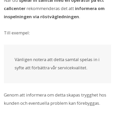
När du
spelar in samtal med en operatör på ett
callcenter
rekommenderas det att
informera om
inspelningen via röstvägledningen
.
Till exempel:
Vänligen notera att detta samtal spelas in i
syfte att förbättra vår servicekvalitet.
Genom att informera om detta skapas trygghet hos
kunden och eventuella problem kan förebyggas.