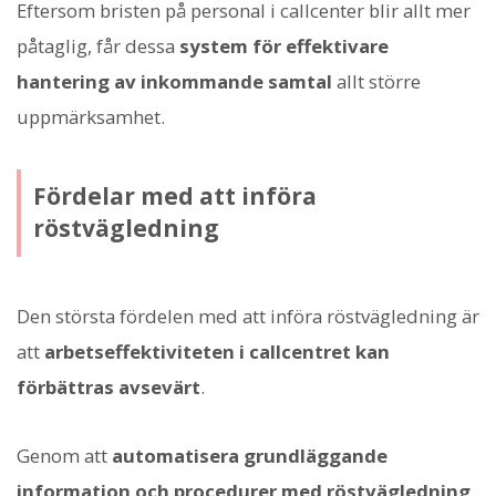
Eftersom bristen på personal i callcenter blir allt mer
påtaglig, får dessa
system för effektivare
hantering av inkommande samtal
allt större
uppmärksamhet.
Fördelar med att införa
röstvägledning
Den största fördelen med att införa röstvägledning är
att
arbetseffektiviteten i callcentret kan
förbättras avsevärt
.
Genom att
automatisera grundläggande
information och procedurer med röstvägledning