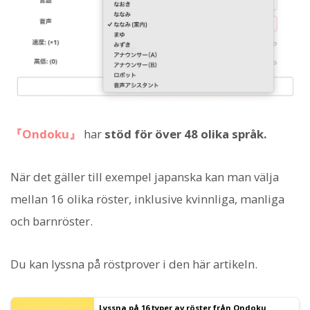
『Ondoku』
har
stöd för över 48 olika språk.
När det gäller till exempel japanska kan man välja
mellan 16 olika röster, inklusive kvinnliga, manliga
och barnröster.
Du kan lyssna på röstprover i den här artikeln.
Lyssna på 16 typer av röster från Ondoku