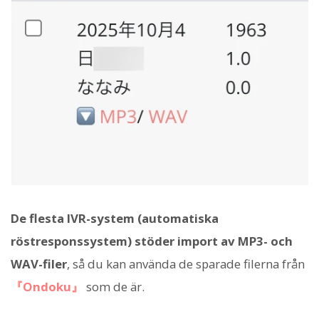
De flesta IVR-system (automatiska
röstresponssystem) stöder import av MP3- och
WAV-filer
, så du kan använda de sparade filerna från
『Ondoku』
som de är.