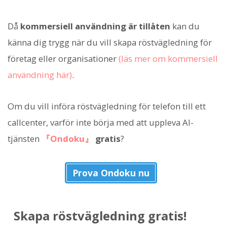
Då
kommersiell användning är tillåten
kan du
känna dig trygg när du vill skapa röstvägledning för
företag eller organisationer
(läs mer om kommersiell
användning här)
.
Om du vill införa röstvägledning för telefon till ett
callcenter, varför inte börja med att uppleva AI-
tjänsten
『Ondoku』
gratis
?
Prova Ondoku nu
Skapa röstvägledning gratis!