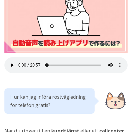
Hur kan jag införa röstvägledning
för telefon gratis?
När du ringer till en
kundtjänst
eller ett
callcenter