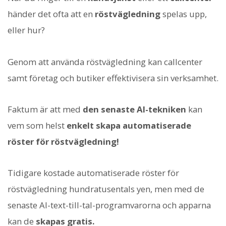
händer det ofta att en
röstvägledning
spelas upp,
eller hur?
Genom att använda röstvägledning kan callcenter
samt företag och butiker effektivisera sin verksamhet.
Faktum är att med
den senaste AI-tekniken
kan
vem som helst
enkelt skapa automatiserade
röster för röstvägledning!
Tidigare kostade automatiserade röster för
röstvägledning hundratusentals yen, men med de
senaste AI-text-till-tal-programvarorna och apparna
kan de
skapas gratis.