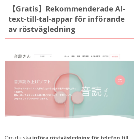
【Gratis】Rekommenderade AI-
text-till-tal-appar för införande
av röstvägledning
Om du ska
införa röstvägledning för telefon till