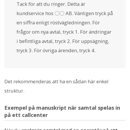
Tack för att du ringer. Detta är
kundservice hos 〇〇 AB. Vänligen tryck på
en siffra enligt röstvägledningen. För
frågor om nya avtal, tryck 1. För ändringar
i befintliga avtal, tryck 2. För uppsägning,
tryck 3. För övriga ärenden, tryck 4.
Det rekommenderas att ha en sådan här enkel
struktur.
Exempel på manuskript när samtal spelas in
på ett callcenter