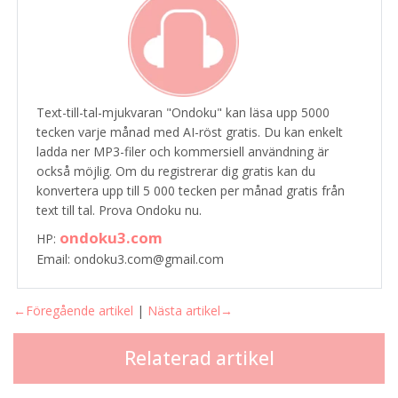
Text-till-tal-mjukvaran "Ondoku" kan läsa upp 5000
tecken varje månad med AI-röst gratis. Du kan enkelt
ladda ner MP3-filer och kommersiell användning är
också möjlig. Om du registrerar dig gratis kan du
konvertera upp till 5 000 tecken per månad gratis från
text till tal. Prova Ondoku nu.
ondoku3.com
HP:
Email: ondoku3.com@gmail.com
←Föregående artikel
|
Nästa artikel→
Relaterad artikel