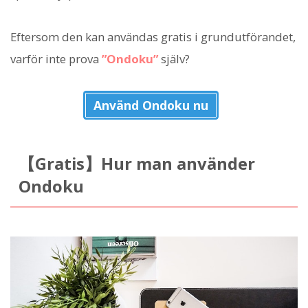
Eftersom den kan användas gratis i grundutförandet,
varför inte prova
”Ondoku”
själv?
Använd Ondoku nu
【Gratis】Hur man använder
Ondoku