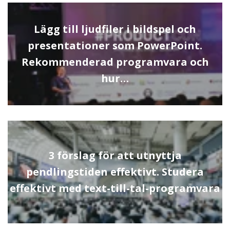
Lägg till ljudfiler i bildspel och
presentationer som PowerPoint.
Rekommenderad programvara och
hur…
3 förslag för att utnyttja
pendlingstiden effektivt. Studera
effektivt med text-till-tal-programvara