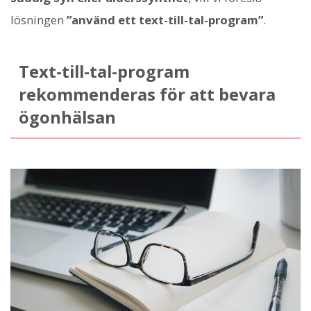
lösningen
”använd ett text-till-tal-program”
.
Text-till-tal-program
rekommenderas för att bevara
ögonhälsan