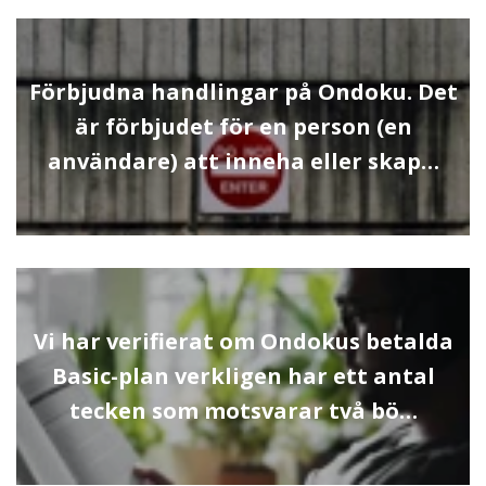
Förbjudna handlingar på Ondoku. Det
är förbjudet för en person (en
användare) att inneha eller skap…
Vi har verifierat om Ondokus betalda
Basic-plan verkligen har ett antal
tecken som motsvarar två bö…