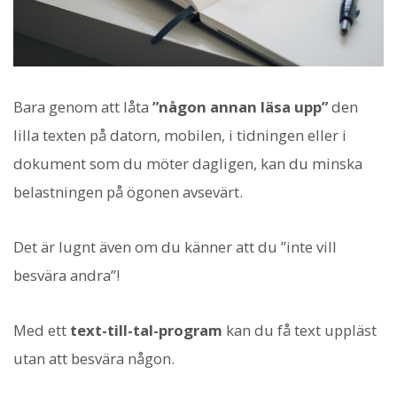
Bara genom att låta
”någon annan läsa upp”
den
lilla texten på datorn, mobilen, i tidningen eller i
dokument som du möter dagligen, kan du minska
belastningen på ögonen avsevärt.
Det är lugnt även om du känner att du ”inte vill
besvära andra”!
Med ett
text-till-tal-program
kan du få text uppläst
utan att besvära någon.