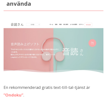
använda
En rekommenderad gratis text-till-tal-tjänst är
”Ondoku”
.