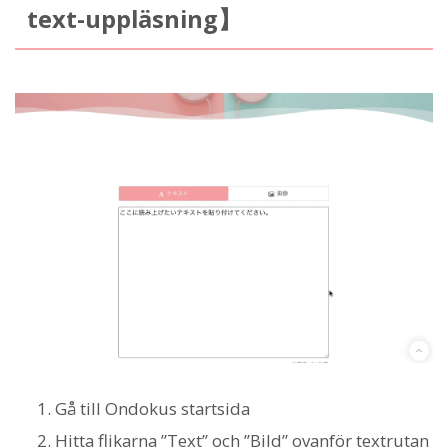
text-uppläsning】
Gå till Ondokus startsida
Hitta flikarna ”Text” och ”Bild” ovanför textrutan