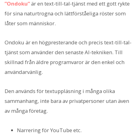
”Ondoku”
är en text-till-tal-tjänst med ett gott rykte
för sina naturtrogna och lättförståeliga röster som
låter som människor.
Ondoku är en högpresterande och precis text-till-tal-
tjänst som använder den senaste AI-tekniken. Till
skillnad från äldre programvaror är den enkel och
användarvänlig.
Den används för textuppläsning i många olika
sammanhang, inte bara av privatpersoner utan även
av många företag.
Narrering för YouTube etc.