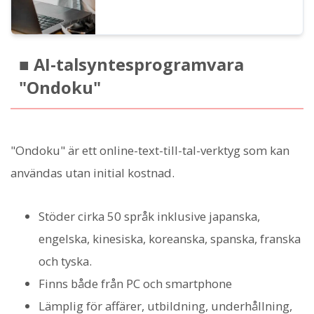
■ AI-talsyntesprogramvara
"Ondoku"
"Ondoku" är ett online-text-till-tal-verktyg som kan
användas utan initial kostnad.
Stöder cirka 50 språk inklusive japanska,
engelska, kinesiska, koreanska, spanska, franska
och tyska.
Finns både från PC och smartphone
Lämplig för affärer, utbildning, underhållning,