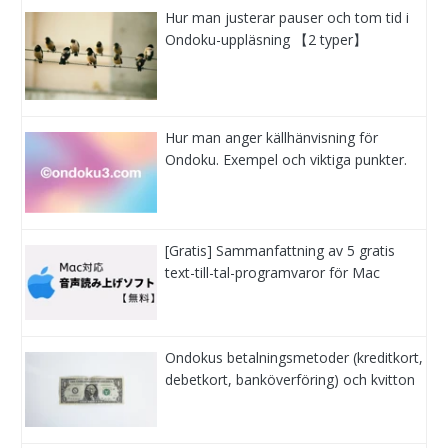
Hur man justerar pauser och tom tid i
Ondoku-uppläsning 【2 typer】
Hur man anger källhänvisning för
Ondoku. Exempel och viktiga punkter.
[Gratis] Sammanfattning av 5 gratis
text-till-tal-programvaror för Mac
Ondokus betalningsmetoder (kreditkort,
debetkort, banköverföring) och kvitton