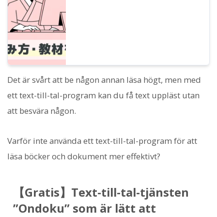
bildningen genom högläsning av allt från
klassiker till främmande språk.
Det är svårt att be någon annan läsa högt, men med
ett text-till-tal-program kan du få text uppläst utan
att besvära någon.
Varför inte använda ett text-till-tal-program för att
läsa böcker och dokument mer effektivt?
【Gratis】Text-till-tal-tjänsten
”Ondoku” som är lätt att