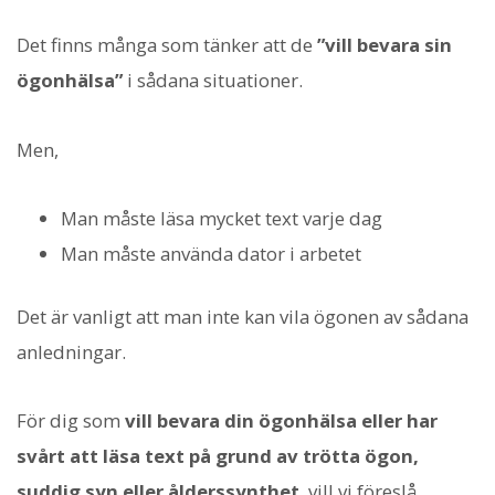
Det finns många som tänker att de
”vill bevara sin
ögonhälsa”
i sådana situationer.
Men,
Man måste läsa mycket text varje dag
Man måste använda dator i arbetet
Det är vanligt att man inte kan vila ögonen av sådana
anledningar.
För dig som
vill bevara din ögonhälsa eller har
svårt att läsa text på grund av trötta ögon,
suddig syn eller ålderssynthet
, vill vi föreslå