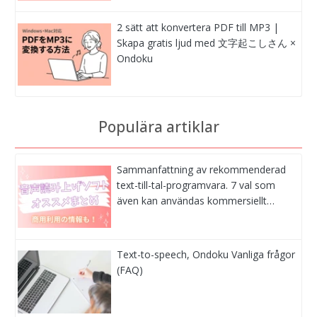
2 sätt att konvertera PDF till MP3 |
Skapa gratis ljud med 文字起こしさん ×
Ondoku
Populära artiklar
Sammanfattning av rekommenderad
text-till-tal-programvara. 7 val som
även kan användas kommersiellt…
Text-to-speech, Ondoku Vanliga frågor
(FAQ)