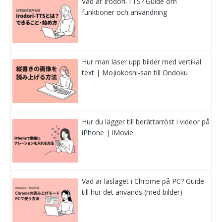
Vad är Irodori-TTS? Guide om
funktioner och användning
Hur man läser upp bilder med vertikal
text | Mojiokoshi-san till Ondoku
Hur du lägger till berättarröst i videor på
iPhone | iMovie
Vad är läsläget i Chrome på PC? Guide
till hur det används (med bilder)