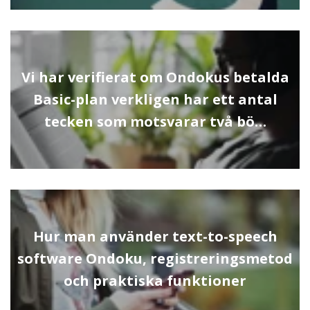
Vi har verifierat om Ondokus betalda
Basic-plan verkligen har ett antal
tecken som motsvarar två bö…
Hur man använder text-to-speech
software Ondoku, registreringsmetod
och praktiska funktioner