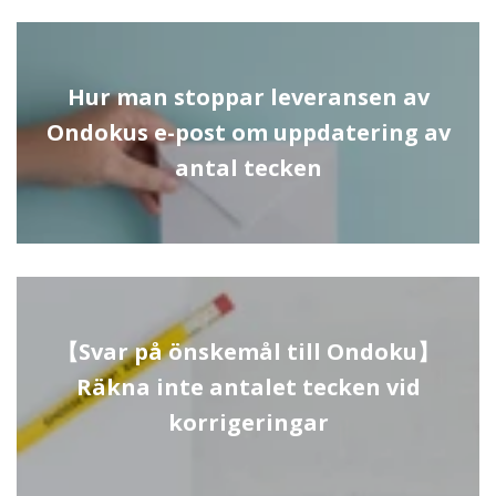
Hur man stoppar leveransen av
Ondokus e-post om uppdatering av
antal tecken
【Svar på önskemål till Ondoku】
Räkna inte antalet tecken vid
korrigeringar