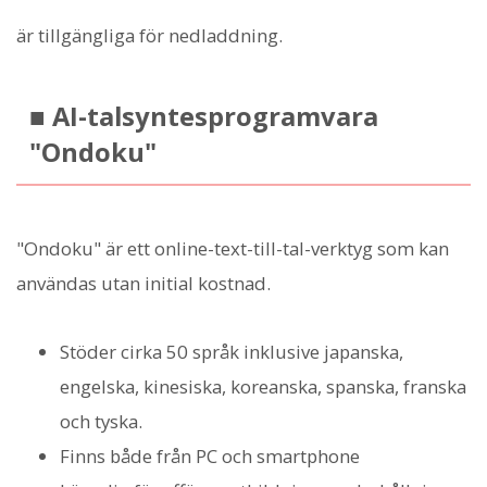
är tillgängliga för nedladdning.
■ AI-talsyntesprogramvara
"Ondoku"
"Ondoku" är ett online-text-till-tal-verktyg som kan
användas utan initial kostnad.
Stöder cirka 50 språk inklusive japanska,
engelska, kinesiska, koreanska, spanska, franska
och tyska.
Finns både från PC och smartphone