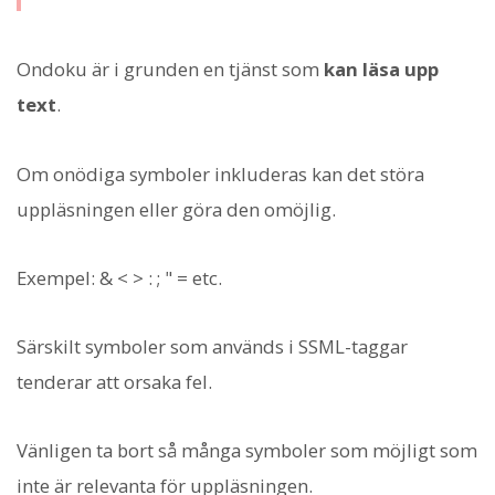
Ondoku är i grunden en tjänst som
kan läsa upp
text
.
Om onödiga symboler inkluderas kan det störa
uppläsningen eller göra den omöjlig.
Exempel: & < > : ; " = etc.
Särskilt symboler som används i SSML-taggar
tenderar att orsaka fel.
Vänligen ta bort så många symboler som möjligt som
inte är relevanta för uppläsningen.