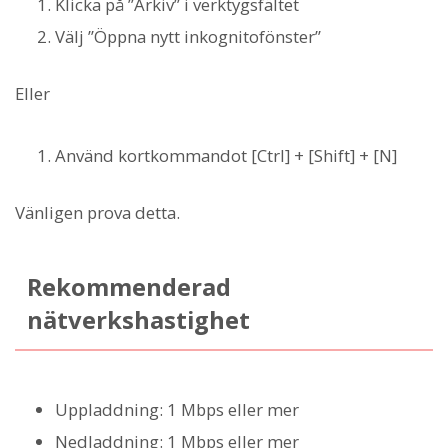
Klicka på ”Arkiv” i verktygsfältet
Välj ”Öppna nytt inkognitofönster”
Eller
Använd kortkommandot [Ctrl] + [Shift] + [N]
Vänligen prova detta.
Rekommenderad
nätverkshastighet
Uppladdning: 1 Mbps eller mer
Nedladdning: 1 Mbps eller mer