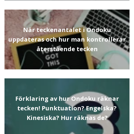
När teckenantalet i Ondoku
uppdateras och hur man kontrollerar
återstående tecken
Förklaring av hur Ondoku räknar
tecken! Punktuation? Engelska?
Kinesiska? Hur räknas de?