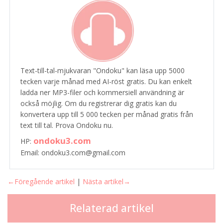
Text-till-tal-mjukvaran "Ondoku" kan läsa upp 5000
tecken varje månad med AI-röst gratis. Du kan enkelt
ladda ner MP3-filer och kommersiell användning är
också möjlig. Om du registrerar dig gratis kan du
konvertera upp till 5 000 tecken per månad gratis från
text till tal. Prova Ondoku nu.
ondoku3.com
HP:
Email: ondoku3.com@gmail.com
←Föregående artikel
|
Nästa artikel→
Relaterad artikel