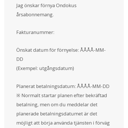
Jag önskar förnya Ondokus
årsabonnemang.
Fakturanummer:
Önskat datum för förnyelse: ÅÅÅÅ-MM-
DD
(Exempel: utgångsdatum)
Planerat betalningsdatum: ÅÅÅÅ-MM-DD
※ Normalt startar planen efter bekräftad
betalning, men om du meddelar det
planerade betalningsdatumet är det
möjligt att börja använda tjänsten i förväg