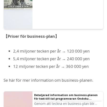
【Priser för business-plan】
2,4 miljoner tecken per år → 120 000 yen
5,4 miljoner tecken per år → 240 000 yen
12 miljoner tecken per år → 360 000 yen
Se här för mer information om business-planen.
Detaljerad information om business-planen
för text-till-tal-programvaran Ondoku.
Egenskaper, priser etc.｜Text-till-tal-
Genom att teckna en business-plan blir
programvara Ondoku