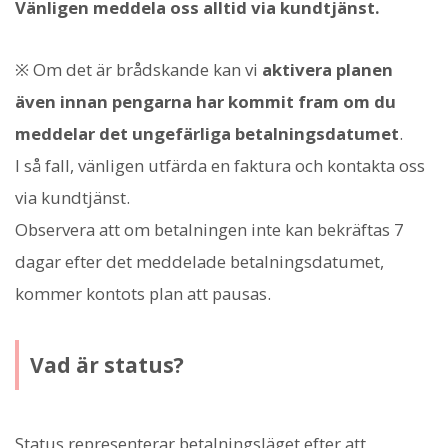
Vänligen meddela oss alltid via kundtjänst.
※ Om det är brådskande kan vi
aktivera planen
även innan pengarna har kommit fram om du
meddelar det ungefärliga betalningsdatumet
.
I så fall, vänligen utfärda en faktura och kontakta oss
via kundtjänst.
Observera att om betalningen inte kan bekräftas 7
dagar efter det meddelade betalningsdatumet,
kommer kontots plan att pausas.
Vad är status?
Status representerar betalningsläget efter att