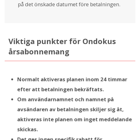
på det önskade datumet före betalningen.
Viktiga punkter för Ondokus
årsabonnemang
Normalt aktiveras planen inom 24 timmar
efter att betalningen bekräftats.
Om användarnamnet och namnet på
avsändaren av betalningen skiljer sig åt,
aktiveras inte planen om inget meddelande
skickas.
Det ges ingen specifik rabatt för