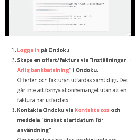
Logga in
på Ondoku
Skapa en offert/faktura via "Inställningar →
Årlig bankbetalning
" i Ondoku.
Offerten och fakturan utfärdas samtidigt. Det
går inte att förnya abonnemanget utan att en
faktura har utfärdats.
Kontakta Ondoku via
Kontakta oss
och
meddela "önskat startdatum för
användning".
Om betalning sker utan meddelande om