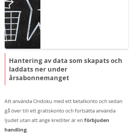
raderingsfunktionen och
massraderingsfunktionen samt viktiga
punkter.
Hantering av data som skapats och
laddats ner under
årsabonnemanget
Att använda Ondoku med ett betalkonto och sedan
gå över till ett gratiskonto och fortsätta använda
ljudet utan att ange krediter är en
förbjuden
handling
.