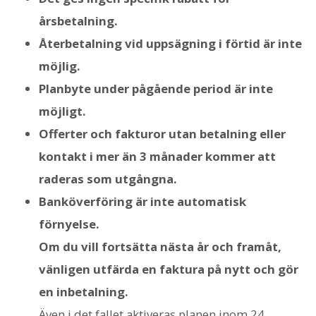
årsbetalning.
Återbetalning vid uppsägning i förtid är inte
möjlig.
Planbyte under pågående period är inte
möjligt.
Offerter och fakturor utan betalning eller
kontakt i mer än 3 månader kommer att
raderas som utgångna.
Banköverföring är inte automatisk
förnyelse.
Om du vill fortsätta nästa år och framåt,
vänligen utfärda en faktura på nytt och gör
en inbetalning.
Även i det fallet aktiveras planen inom 24