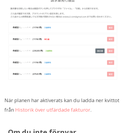
När planen har aktiverats kan du ladda ner kvittot
från
Historik över utfärdade fakturor
.
Om du inte förnyar