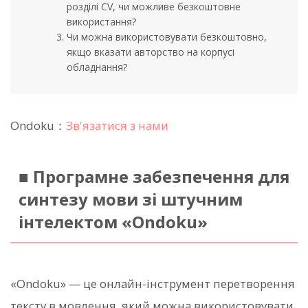
розділі CV, чи можливе безкоштовне
використання?
Чи можна використовувати безкоштовно,
якщо вказати авторство на корпусі
обладнання?
Ondoku：
Зв'язатися з нами
■ Програмне забезпечення для
синтезу мови зі штучним
інтелектом «Ondoku»
«Ondoku» — це онлайн-інструмент перетворення
тексту в мовлення, який можна використовувати