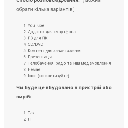
обрати кілька варіантів）
YouTube
Додаток для смартфона
ПЗ для ПК
CD/DVD
Контент для завантаження
Презентація
Телебачення, радіо та інші медіамовлення
Немає
Інше (конкретизуйте)
Чи буде це вбудовано в пристрій або
виріб:
Так
Ні