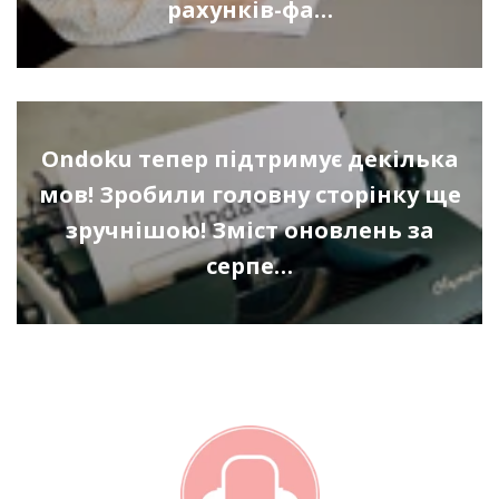
рахунків-фа…
Ondoku тепер підтримує декілька
мов! Зробили головну сторінку ще
зручнішою! Зміст оновлень за
серпе…