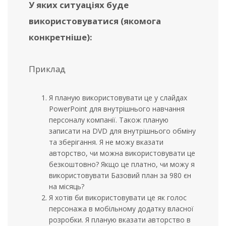
У яких ситуаціях буде
використовуватися (якомога
конкретніше):
Приклад
Я планую використовувати це у слайдах
PowerPoint для внутрішнього навчання
персоналу компанії. Також планую
записати на DVD для внутрішнього обміну
та зберігання. Я не можу вказати
авторство, чи можна використовувати це
безкоштовно? Якщо це платно, чи можу я
використовувати Базовий план за 980 єн
на місяць?
Я хотів би використовувати це як голос
персонажа в мобільному додатку власної
розробки. Я планую вказати авторство в