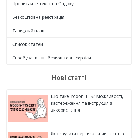
Прочитайте текст на Ондоку
Безкоштовна реєстрація
Тарифний план
Список статей
Спробувати інші безкоштовні сервіси
Нові статті
Що таке Irodori-TTS? Можливості,
застереження та інструкція з
використання
Як озвучити вертикальний текст із