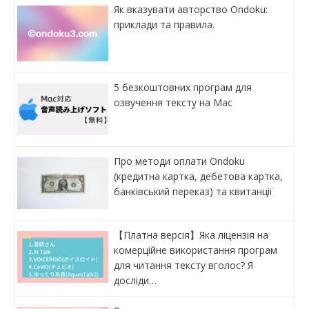
Як вказувати авторство Ondoku:
приклади та правила.
5 безкоштовних програм для
озвучення тексту на Mac
Про методи оплати Ondoku
(кредитна картка, дебетова картка,
банківський переказ) та квитанції
【Платна версія】Яка ліцензія на
комерційне використання програм
для читання тексту вголос? Я
досліди…