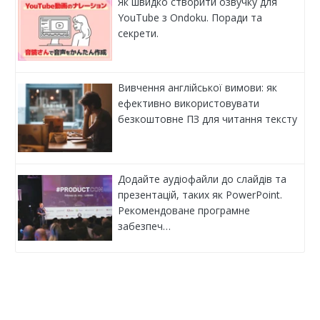
Як швидко створити озвучку для
YouTube з Ondoku. Поради та
секрети.
Вивчення англійської вимови: як
ефективно використовувати
безкоштовне ПЗ для читання тексту
Додайте аудіофайли до слайдів та
презентацій, таких як PowerPoint.
Рекомендоване програмне
забезпеч…