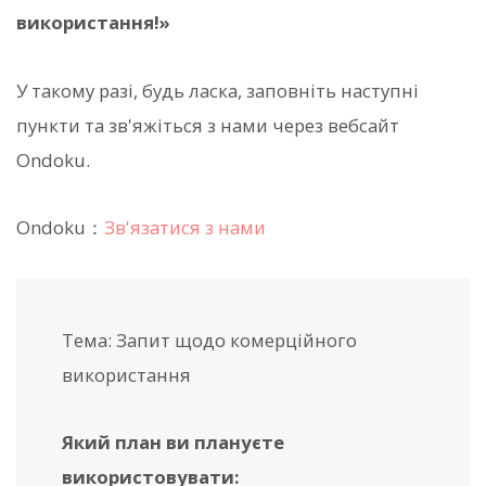
використання!»
У такому разі, будь ласка, заповніть наступні
пункти та зв'яжіться з нами через вебсайт
Ondoku.
Ondoku：
Зв'язатися з нами
Тема: Запит щодо комерційного
використання
Який план ви плануєте
використовувати: