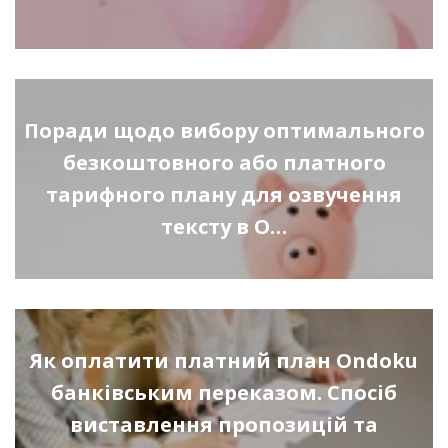
Поради щодо вибору оптимального
безкоштовного або платного
тарифного плану для озвучення
тексту в O…
Як оплатити платний план Ondoku
банківським переказом. Спосіб
виставлення пропозицій та