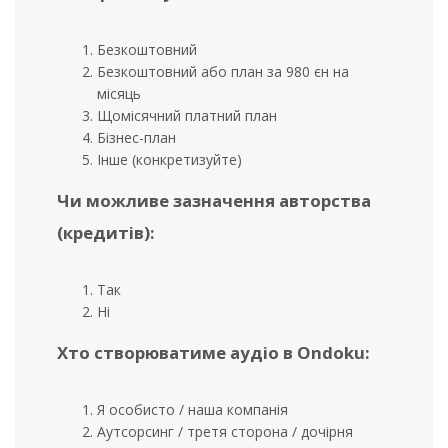
Безкоштовний
Безкоштовний або план за 980 єн на
місяць
Щомісячний платний план
Бізнес-план
Інше (конкретизуйте)
Чи можливе зазначення авторства
(кредитів):
Так
Ні
Хто створюватиме аудіо в Ondoku:
Я особисто / наша компанія
Аутсорсинг / третя сторона / дочірня