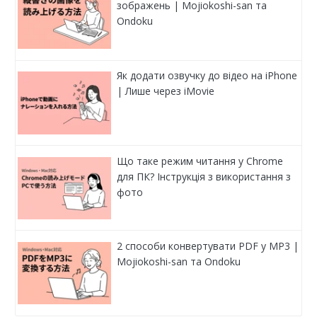
зображень | Mojiokoshi-san та
Ondoku
Як додати озвучку до відео на iPhone
| Лише через iMovie
Що таке режим читання у Chrome
для ПК? Інструкція з використання з
фото
2 способи конвертувати PDF у MP3 |
Mojiokoshi-san та Ondoku