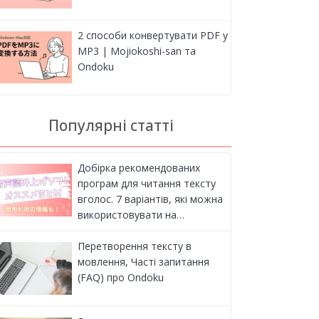
2 способи конвертувати PDF у
MP3 | Mojiokoshi-san та
Ondoku
Популярні статті
Добірка рекомендованих
програм для читання тексту
вголос. 7 варіантів, які можна
використовувати на…
Перетворення тексту в
мовлення, Часті запитання
(FAQ) про Ondoku