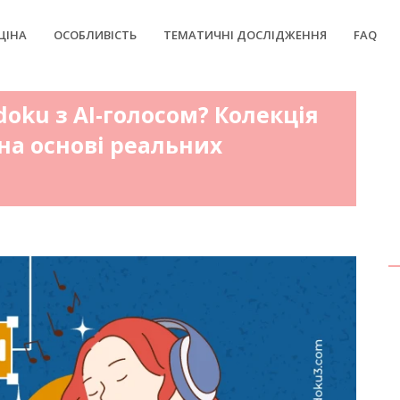
ЦІНА
ОСОБЛИВІСТЬ
ТЕМАТИЧНІ ДОСЛІДЖЕННЯ
FAQ
oku з AI-голосом? Колекція
на основі реальних