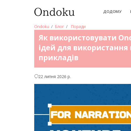
ДОДОМУ
Ondoku
Блог
Поради
Як використовувати Ond
ідей для використання 
прикладів
22 липня 2026 р.