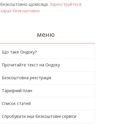
безкоштовно щомісяця.
Зареєструйтеся
зараз безкоштовно
меню
Що таке Ондоку?
Прочитайте текст на Ондоку
Безкоштовна реєстрація
Тарифний план
Список статей
Спробувати інші безкоштовні сервіси