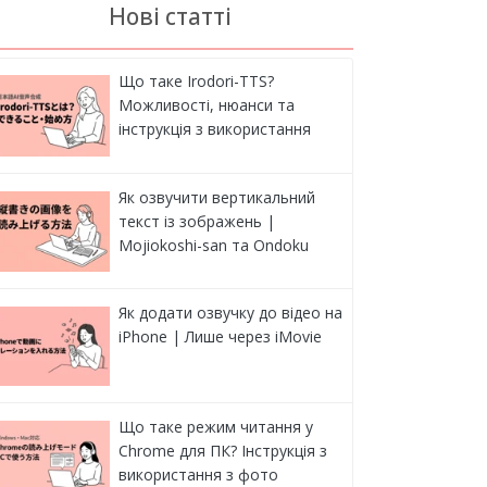
Нові статті
Що таке Irodori-TTS?
Можливості, нюанси та
інструкція з використання
Як озвучити вертикальний
текст із зображень |
Mojiokoshi-san та Ondoku
Як додати озвучку до відео на
iPhone | Лише через iMovie
Що таке режим читання у
Chrome для ПК? Інструкція з
використання з фото