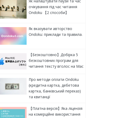
Як налаштувати паузи та час
очікування під час читання
Ondoku 【2 способи】
Як вказувати авторство
Ondoku: приклади та правила.
【Безкоштовно】Добірка 5
безкоштовних програм для
читання тексту вголос на Mac
Про методи оплати Ondoku
(кредитна картка, дебетова
картка, банківський переказ)
та квитанції
【Платна версія】Яка ліцензія
на комерційне використання