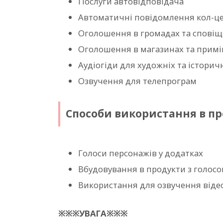
Послуги автовідповідача
Автоматичні повідомлення кол-ц
Оголошення в громадах та сповіщ
Оголошення в магазинах та прим
Аудіогіди для художніх та історич
Озвучення для телепрограм
Способи використання в пр
Голоси персонажів у додатках
Вбудовування в продукти з голос
Використання для озвучення відео
※※※УВАГА※※※