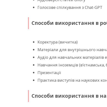
Голосове спілкування з Chat-GPT
Способи використання в ро
Коректура (вичитка)
Матеріали для внутрішнього нав
Аудіо для навчальних матеріалів e
Навчання іноземців (в’єтнамська, 
Презентації
Практика виступів на наукових ко
Способи використання в на