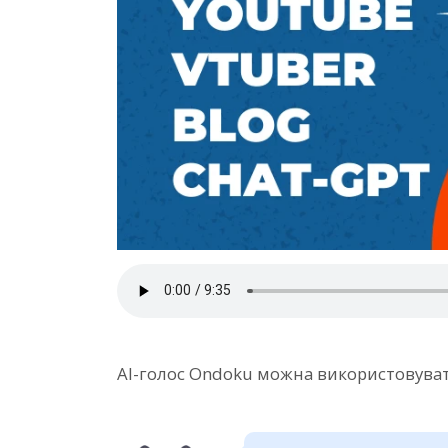
AI-голос Ondoku можна використовувати