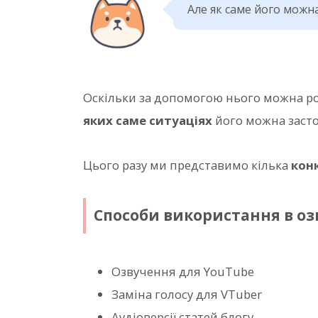
Але як саме його можн
Оскільки за допомогою нього можна 
яких саме ситуаціях
його можна засто
Цього разу ми представимо кілька
кон
Способи використання в оз
Озвучення для YouTube
Заміна голосу для VTuber
Аудіоверсії статей блогу