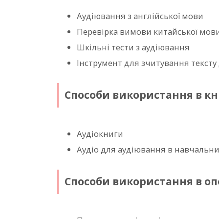
Аудіювання з англійської мови
Перевірка вимови китайської мов
Шкільні тести з аудіювання
Інструмент для зчитування текст
Способи використання в кн
Аудіокниги
Аудіо для аудіювання в навчальни
Способи використання в о