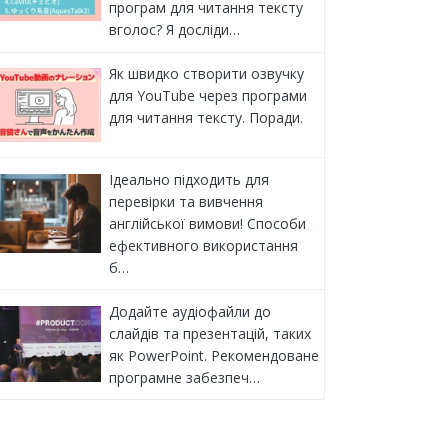
програм для читання тексту
вголос? Я досліди…
Як швидко створити озвучку
для YouTube через програми
для читання тексту. Поради.
Ідеально підходить для
перевірки та вивчення
англійської вимови! Способи
ефективного використання
б…
Додайте аудіофайли до
слайдів та презентацій, таких
як PowerPoint. Рекомендоване
програмне забезпеч…