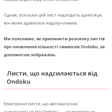
Однак, оскільки цей лист надходить щомісяця,
він може здаватися надокучливим.
Ми пояснимо, як припинити розсилку листів
про оновлення кількості символів Ondoku, за
допомогою зображень.
Листи, що надсилаються від
Ondoku
Електронні листи, що автоматично
надсилаються від Ondoku, — це переважно: