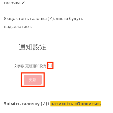
галочка ✔.
Якщо стоїть галочка (✓), листи будуть
надсилатися.
Зніміть галочку (✓) і
натисніть «Оновити».