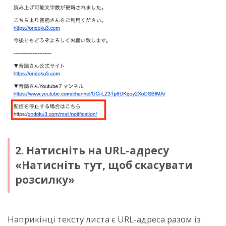
2. Натисніть на URL-адресу
«Натисніть тут, щоб скасувати
розсилку»
Наприкінці тексту листа є URL-адреса разом із