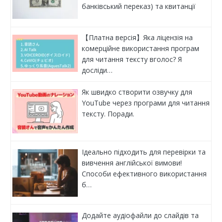
банківський переказ) та квитанції
【Платна версія】Яка ліцензія на
комерційне використання програм
для читання тексту вголос? Я
досліди…
Як швидко створити озвучку для
YouTube через програми для читання
тексту. Поради.
Ідеально підходить для перевірки та
вивчення англійської вимови!
Способи ефективного використання
б…
Додайте аудіофайли до слайдів та