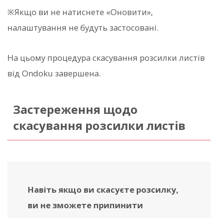
※Якщо ви не натиснете «Оновити»,
налаштування не будуть застосовані.
На цьому процедура скасування розсилки листів
від Ondoku завершена.
Застереження щодо
скасування розсилки листів
Навіть якщо ви скасуєте розсилку,
ви не зможете припинити