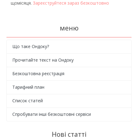
щомісяця.
Зареєструйтеся зараз безкоштовно
меню
Що таке Ондоку?
Прочитайте текст на Ондоку
Безкоштовна реєстрація
Тарифний план
Список статей
Спробувати інші безкоштовні сервіси
Нові статті