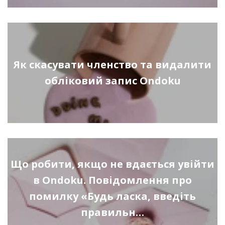
Як скасувати членство та видалити
обліковий запис Ondoku
Що робити, якщо не вдається увійти
в Ondoku. Повідомлення про
помилку «Будь ласка, введіть
правильн…