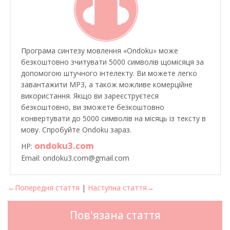
Програма синтезу мовлення «Ondoku» може
безкоштовно зчитувати 5000 символів щомісяця за
допомогою штучного інтелекту. Ви можете легко
завантажити MP3, а також можливе комерційне
використання. Якщо ви зареєструєтеся
безкоштовно, ви зможете безкоштовно
конвертувати до 5000 символів на місяць із тексту в
мову. Спробуйте Ondoku зараз.
ondoku3.com
HP:
Email: ondoku3.com@gmail.com
←Попередня стаття
|
Наступна стаття→
Пов'язана стаття