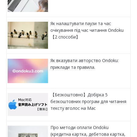
Як налаштувати паузи та час
очікування під час читання Ondoku
【2 способи】
Як вказувати авторство Ondoku:
приклади та правила.
【Безкоштовно】Добірка 5
безкоштовних програм для читання
тексту вголос на Mac
Про методи оплати Ondoku
(кредитна картка, дебетова картка,