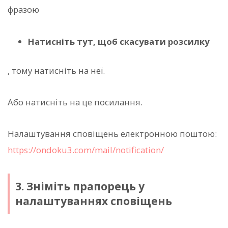
фразою
Натисніть тут, щоб скасувати розсилку
, тому натисніть на неї.
Або натисніть на це посилання.
Налаштування сповіщень електронною поштою:
https://ondoku3.com/mail/notification/
3. Зніміть прапорець у
налаштуваннях сповіщень