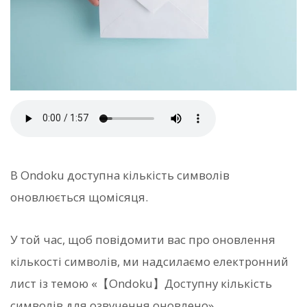
В Ondoku доступна кількість символів
оновлюється щомісяця.
У той час, щоб повідомити вас про оновлення
кількості символів, ми надсилаємо електронний
лист із темою «【Ondoku】Доступну кількість
символів для озвучення оновлено».