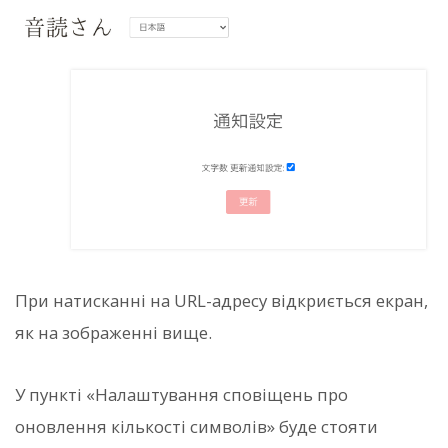
При натисканні на URL-адресу відкриється екран,
як на зображенні вище.
У пункті «Налаштування сповіщень про
оновлення кількості символів» буде стояти