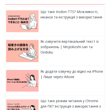
Що таке Irodori-TTS? Можливості,
нюанси та інструкція з використання
Як озвучити вертикальний текст із
зображень | Mojiokoshi-san та
Ondoku
Як додати озвучку до відео на iPhone
| Лише через iMovie
Що таке режим читання у Chrome
для ПК? Інструкція з використання з