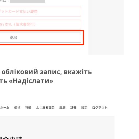
 обліковий запис, вкажіть
ть «Надіслати»