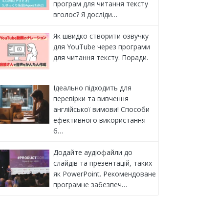
програм для читання тексту
вголос? Я досліди…
Як швидко створити озвучку
для YouTube через програми
для читання тексту. Поради.
Ідеально підходить для
перевірки та вивчення
англійської вимови! Способи
ефективного використання
б…
Додайте аудіофайли до
слайдів та презентацій, таких
як PowerPoint. Рекомендоване
програмне забезпеч…