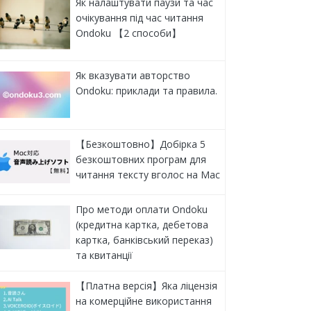
Як налаштувати паузи та час
очікування під час читання
Ondoku 【2 способи】
Як вказувати авторство
Ondoku: приклади та правила.
【Безкоштовно】Добірка 5
безкоштовних програм для
читання тексту вголос на Mac
Про методи оплати Ondoku
(кредитна картка, дебетова
картка, банківський переказ)
та квитанції
【Платна версія】Яка ліцензія
на комерційне використання