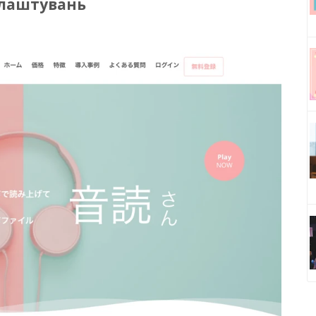
алаштувань