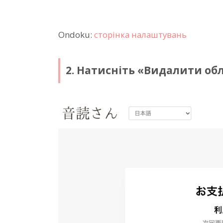
Ondoku:
сторінка налаштувань
2. Натисніть «Видалити об