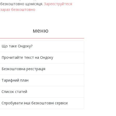
безкоштовно щомісяця.
Зареєструйтеся
зараз безкоштовно
меню
Що таке Ондоку?
Прочитайте текст на Ондоку
Безкоштовна реєстрація
Тарифний план
Список статей
Спробувати інші безкоштовні сервіси