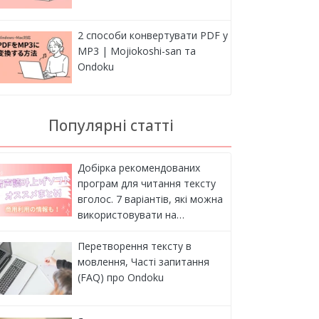
2 способи конвертувати PDF у
MP3 | Mojiokoshi-san та
Ondoku
Популярні статті
Добірка рекомендованих
програм для читання тексту
вголос. 7 варіантів, які можна
використовувати на…
Перетворення тексту в
мовлення, Часті запитання
(FAQ) про Ondoku