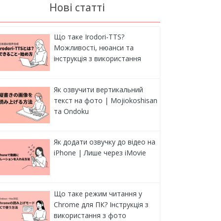
Нові статті
Що таке Irodori-TTS?
Можливості, нюанси та
інструкція з використання
Як озвучити вертикальний
текст на фото | Mojiokoshisan
та Ondoku
Як додати озвучку до відео на
iPhone | Лише через iMovie
Що таке режим читання у
Chrome для ПК? Інструкція з
використання з фото