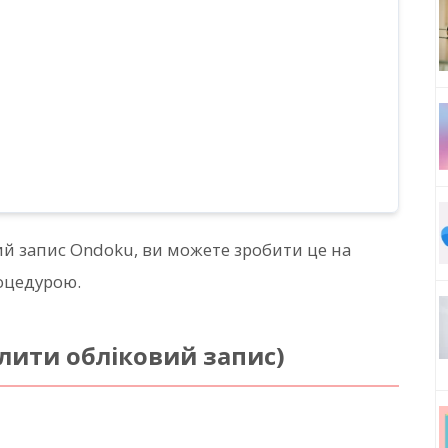
ий запис Ondoku, ви можете зробити це на
оцедурою.
лити обліковий запис)