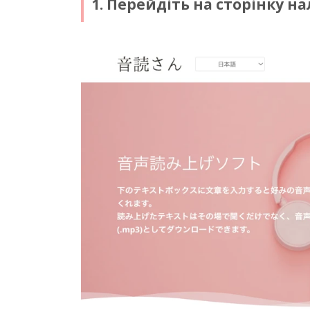
1. Перейдіть на сторінку н