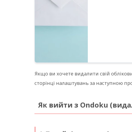
Якщо ви хочете видалити свій обліков
сторінці налаштувань за наступною пр
Як вийти з Ondoku (вида