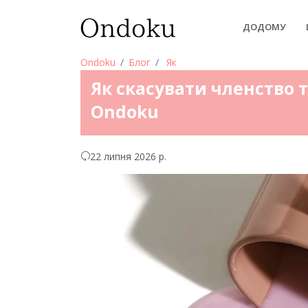
ДОДОМУ
Ondoku
Блог
Як
Як скасувати членство 
Ondoku
22 липня 2026 р.