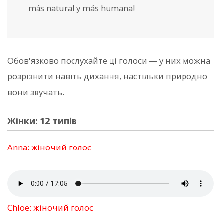
más natural y más humana!
Обов'язково послухайте ці голоси — у них можна
розрізнити навіть дихання, настільки природно
вони звучать.
Жінки: 12 типів
Anna: жіночий голос
Chloe: жіночий голос