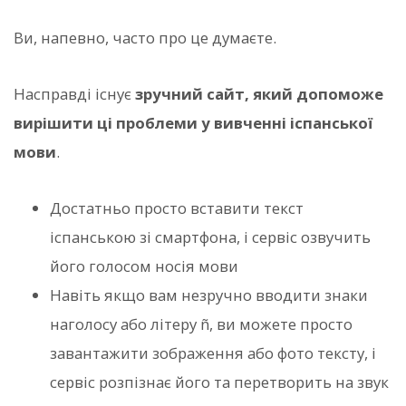
Ви, напевно, часто про це думаєте.
Насправді існує
зручний сайт, який допоможе
вирішити ці проблеми у вивченні іспанської
мови
.
Достатньо просто вставити текст
іспанською зі смартфона, і сервіс озвучить
його голосом носія мови
Навіть якщо вам незручно вводити знаки
наголосу або літеру ñ, ви можете просто
завантажити зображення або фото тексту, і
сервіс розпізнає його та перетворить на звук