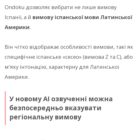
Ondoku дозволяє вибрати не лише вимову
Іспанії, а й
вимову іспанської мови Латинської
Америки
.
Він чітко відображає особливості вимови, такі як
специфічне іспанське «сесео» (вимова Z та C), або
м'яку інтонацію, характерну для Латинської
Америки.
У новому AI озвученні можна
безпосередньо вказувати
регіональну вимову