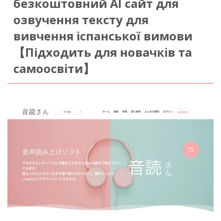
безкоштовний AI сайт для
озвучення тексту для
вивчення іспанської вимови
【Підходить для новачків та
самоосвіти】