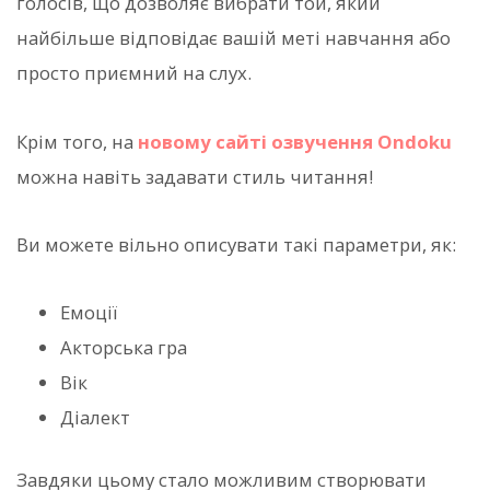
голосів, що дозволяє вибрати той, який
найбільше відповідає вашій меті навчання або
просто приємний на слух.
Крім того, на
новому сайті озвучення Ondoku
можна навіть задавати стиль читання!
Ви можете вільно описувати такі параметри, як:
Емоції
Акторська гра
Вік
Діалект
Завдяки цьому стало можливим створювати