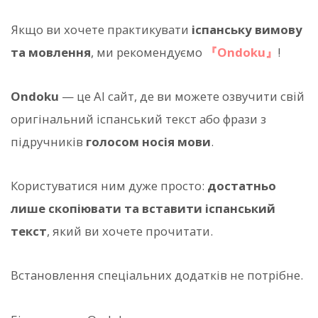
Якщо ви хочете практикувати
іспанську вимову
та мовлення
, ми рекомендуємо
『Ondoku』
!
Ondoku
— це AI сайт, де ви можете озвучити свій
оригінальний іспанський текст або фрази з
підручників
голосом носія мови
.
Користуватися ним дуже просто:
достатньо
лише скопіювати та вставити іспанський
текст
, який ви хочете прочитати.
Встановлення спеціальних додатків не потрібне.