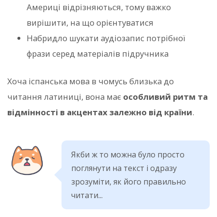
Америці відрізняються, тому важко
вирішити, на що орієнтуватися
Набридло шукати аудіозапис потрібної
фрази серед матеріалів підручника
Хоча іспанська мова в чомусь близька до
читання латиниці, вона має
особливий ритм та
відмінності в акцентах залежно від країни
.
Якби ж то можна було просто
поглянути на текст і одразу
зрозуміти, як його правильно
читати...