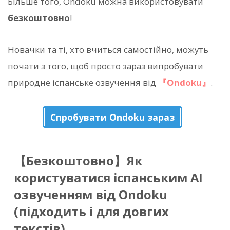
Більше того, Ondoku можна використовувати
безкоштовно
!
Новачки та ті, хто вчиться самостійно, можуть
почати з того, щоб просто зараз випробувати
природне іспанське озвучення від
『Ondoku』
.
Спробувати Ondoku зараз
【Безкоштовно】Як
користуватися іспанським AI
озвученням від Ondoku
(підходить і для довгих
текстів)