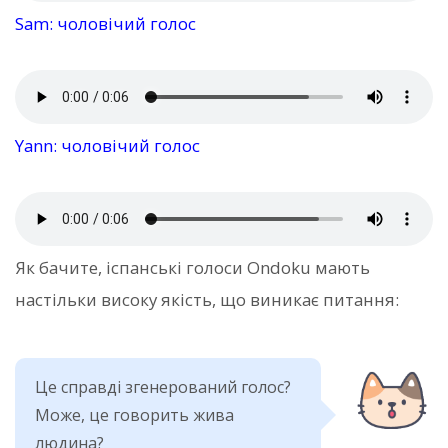
Sam: чоловічий голос
Yann: чоловічий голос
Як бачите, іспанські голоси Ondoku мають
настільки високу якість, що виникає питання:
Це справді згенерований голос?
Може, це говорить жива
людина?