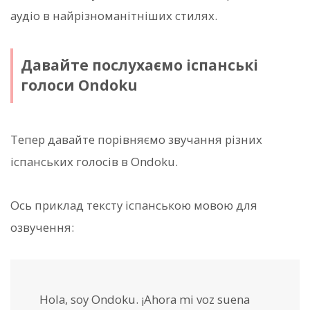
аудіо в найрізноманітніших стилях.
Давайте послухаємо іспанські
голоси Ondoku
Тепер давайте порівняємо звучання різних
іспанських голосів в Ondoku.
Ось приклад тексту іспанською мовою для
озвучення:
Hola, soy Ondoku. ¡Ahora mi voz suena