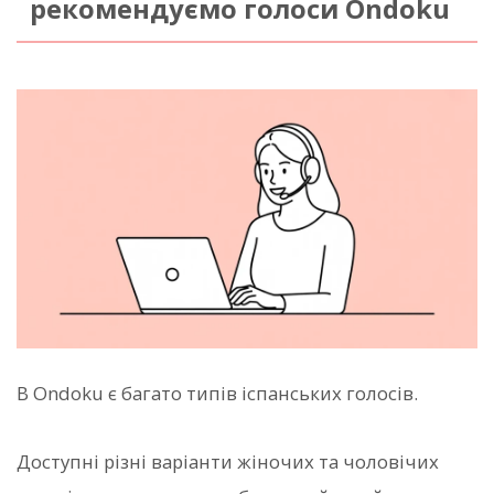
рекомендуємо голоси Ondoku
В Ondoku є багато типів іспанських голосів.
Доступні різні варіанти жіночих та чоловічих