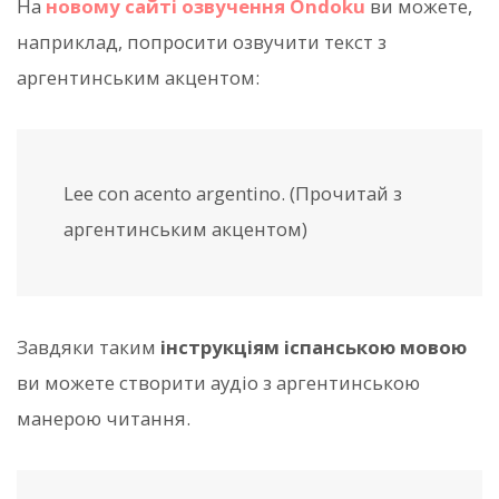
На
новому сайті озвучення Ondoku
ви можете,
наприклад, попросити озвучити текст з
аргентинським акцентом:
Lee con acento argentino. (Прочитай з
аргентинським акцентом)
Завдяки таким
інструкціям іспанською мовою
ви можете створити аудіо з аргентинською
манерою читання.