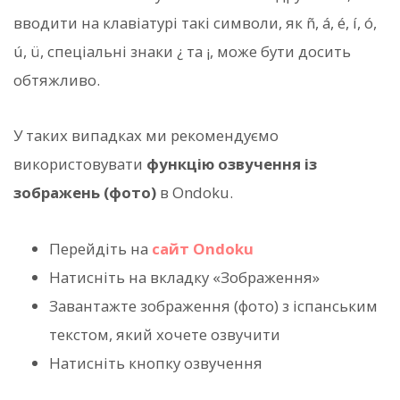
вводити на клавіатурі такі символи, як ñ, á, é, í, ó,
ú, ü, спеціальні знаки ¿ та ¡, може бути досить
обтяжливо.
У таких випадках ми рекомендуємо
використовувати
функцію озвучення із
зображень (фото)
в Ondoku.
Перейдіть на
сайт Ondoku
Натисніть на вкладку «Зображення»
Завантажте зображення (фото) з іспанським
текстом, який хочете озвучити
Натисніть кнопку озвучення