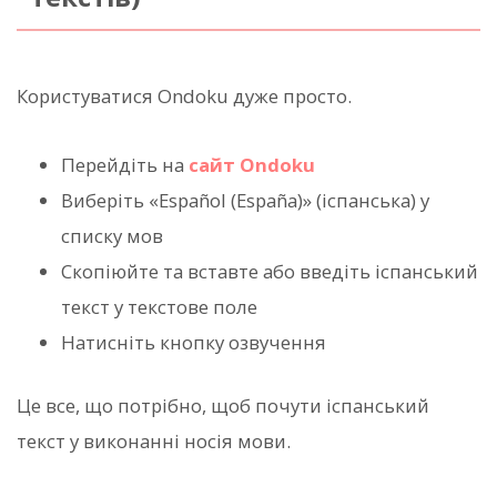
Користуватися Ondoku дуже просто.
Перейдіть на
сайт Ondoku
Виберіть «Español (España)» (іспанська) у
списку мов
Скопіюйте та вставте або введіть іспанський
текст у текстове поле
Натисніть кнопку озвучення
Це все, що потрібно, щоб почути іспанський
текст у виконанні носія мови.