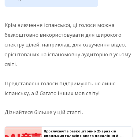
Крім вивчення іспанської, ці голоси можна
безкоштовно використовувати для широкого
спектру цілей, наприклад, для озвучення відео,
орієнтованих на іспаномовну аудиторію в усьому
світі.
Представлені голоси підтримують не лише
іспанську, а й багато інших мов світу!
Дізнайтеся більше у цій статті.
Прослухайте безкоштовно 25 зразків
японських голосів нового покоління AI.