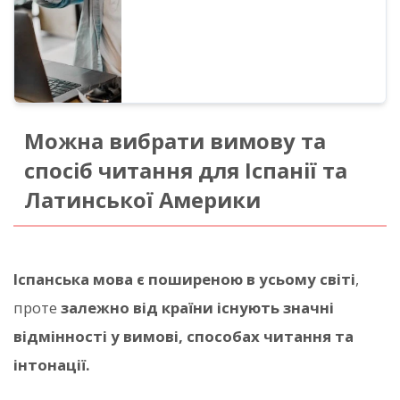
всього за кілька секунд.
Можна вибрати вимову та
спосіб читання для Іспанії та
Латинської Америки
Іспанська мова є поширеною в усьому світі
,
проте
залежно від країни існують значні
відмінності у вимові, способах читання та
інтонації.