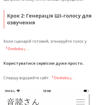
Крок 2: Генерація ШІ-голосу для
озвучення
Коли сценарій готовий, згенеруйте голос у
『Ondoku』
.
Користуватися сервісом дуже просто.
Спершу відкрийте сайт
『Ondoku』
.