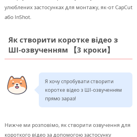
улюблених застосунках для монтажу, як-от CapCut
або InShot.
Як створити коротке відео з
ШІ-озвученням 【3 кроки】
Я хочу спробувати створити
коротке відео з ШІ-озвученням
прямо зараз!
Нижче ми розповімо, як створити озвучення для
короткого відео за допомогою застосунку