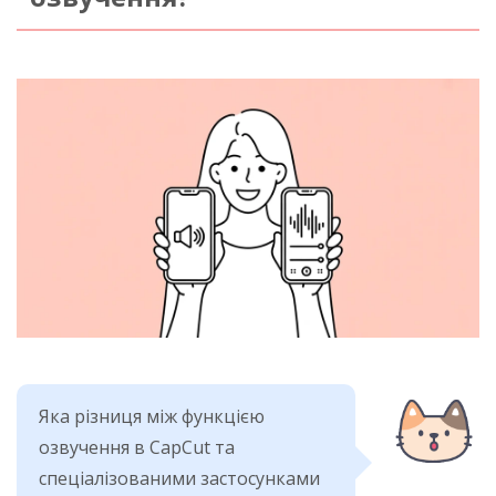
Яка різниця між функцією
озвучення в CapCut та
спеціалізованими застосунками