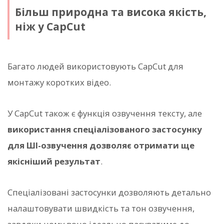
Більш природна та висока якість,
ніж у CapCut
Багато людей використовують CapCut для
монтажу коротких відео.
У CapCut також є функція озвучення тексту, але
використання спеціалізованого застосунку
для ШІ-озвучення дозволяє отримати ще
якісніший результат
.
Спеціалізовані застосунки дозволяють детально
налаштовувати швидкість та тон озвучення,