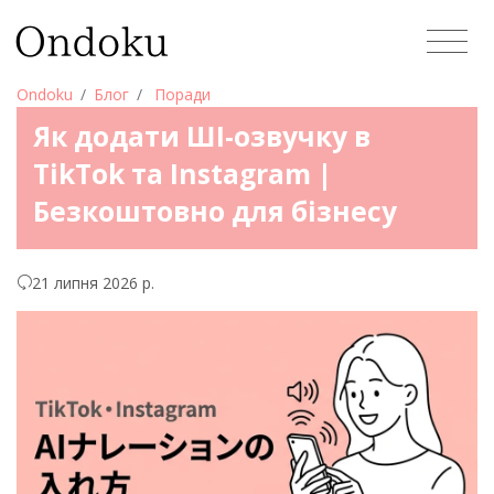
Ondoku
Блог
Поради
Як додати ШІ-озвучку в
TikTok та Instagram |
Безкоштовно для бізнесу
21 липня 2026 р.