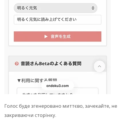
Голос буде згенеровано миттєво, зачекайте, не
закриваючи сторінку.