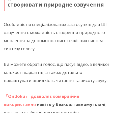
створювати природне озвучення
Особливістю спеціалізованих застосунків для ШІ-
озвучення є можливість створення природного
мовлення за допомогою високоякісних систем
синтезу голосу.
Ви можете обрати голос, що пасує відео, з великої
кількості варіантів, а також детально
налаштувати швидкість читання та висоту звуку.
『Ondoku』
дозволяє комерційне
використання
навіть у безкоштовному плані
,
що гарантує безпечну монетизацію.