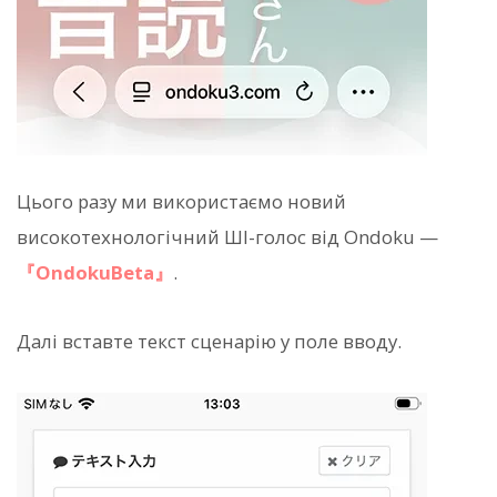
Цього разу ми використаємо новий
високотехнологічний ШІ-голос від Ondoku —
『OndokuBeta』
.
Далі вставте текст сценарію у поле вводу.