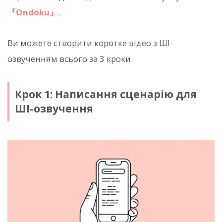
『Ondoku』
.
Ви можете створити коротке відео з ШІ-
озвученням всього за 3 кроки.
Крок 1: Написання сценарію для
ШІ-озвучення