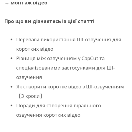
→ монтаж відео
.
Про що ви дізнаєтесь із цієї статті
Переваги використання ШІ-озвучення для
коротких відео
Різниця між озвученням у CapCut та
спеціалізованими застосунками для ШІ-
озвучення
Як створити коротке відео з ШІ-озвученням
【3 кроки】
Поради для створення вірального
озвучення коротких відео