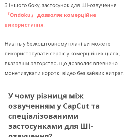
З іншого боку, застосунок для ШІ-озвучення
『Ondoku』
дозволяє комерційне
використання
.
Навіть у безкоштовному плані ви можете
використовувати сервіс у комерційних цілях,
вказавши авторство, що дозволяє впевнено
монетизувати короткі відео без зайвих витрат.
У чому різниця між
озвученням у CapCut та
спеціалізованими
застосунками для ШІ-
озвучення?