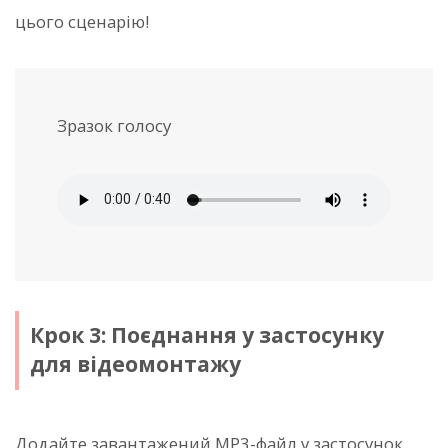
цього сценарію!
Зразок голосу
Крок 3: Поєднання у застосунку
для відеомонтажу
Додайте завантажений MP3-файл у застосунок