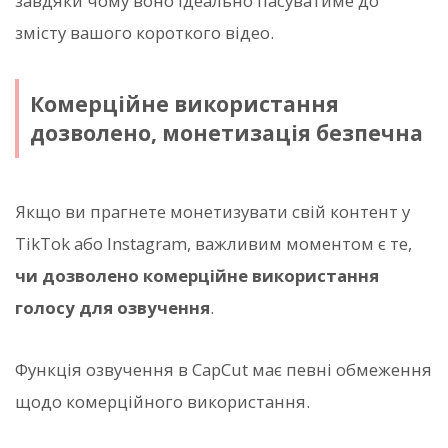
завдяки чому воно ідеально пасуватиме до
змісту вашого короткого відео.
Комерційне використання
дозволено, монетизація безпечна
Якщо ви прагнете монетизувати свій контент у
TikTok або Instagram, важливим моментом є те,
чи дозволено комерційне використання
голосу для озвучення
.
Функція озвучення в CapCut має певні обмеження
щодо комерційного використання.