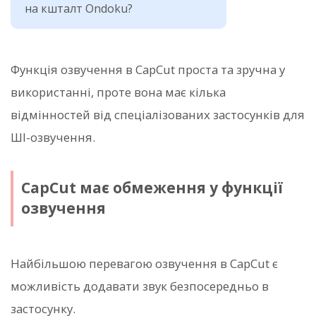
на кшталт Ondoku?
Функція озвучення в CapCut проста та зручна у
використанні, проте вона має кілька
відмінностей від спеціалізованих застосунків для
ШІ-озвучення.
CapCut має обмеження у функції
озвучення
Найбільшою перевагою озвучення в CapCut є
можливість додавати звук безпосередньо в
застосунку.