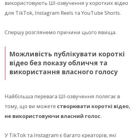
використовують ШІ-озвучення у коротких відео
для TikTok, Instagram Reels та YouTube Shorts.
Спершу розглянемо причини цього явища.
Можливість публікувати короткі
відео без показу обличчя та
використання власного голосу
Найбільша перевага ШІ-озвучення полягає в
тому, що ви можете
створювати короткі відео,
не використовуючи власний голос
.
У TikTok та Instagram є багато креаторів, які