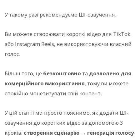
У такому разі рекомендуємо ШІ-озвучення.
Ви можете створювати короткі відео для TikTok
або Instagram Reels, не використовуючи власний
голос.
Більш того, це
безкоштовно
та
дозволено для
комерційного використання
, тому ви можете
спокійно монетизувати свій контент.
У цій статті ми просто пояснимо, як додати ШІ-
озвучення до коротких відео за допомогою 3
кроків:
створення сценарію → генерація голосу