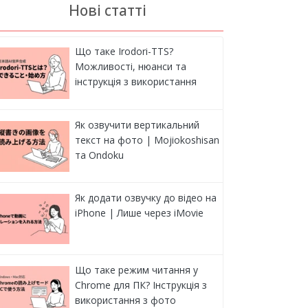
Нові статті
Що таке Irodori-TTS?
Можливості, нюанси та
інструкція з використання
Як озвучити вертикальний
текст на фото | Mojiokoshisan
та Ondoku
Як додати озвучку до відео на
iPhone | Лише через iMovie
Що таке режим читання у
Chrome для ПК? Інструкція з
використання з фото