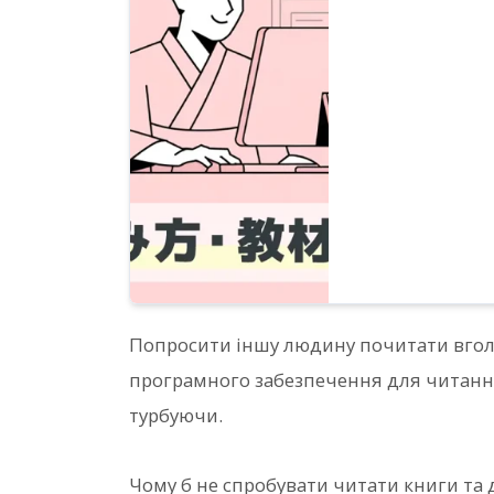
Попросити іншу людину почитати вголо
програмного забезпечення для читання
турбуючи.
Чому б не спробувати читати книги та