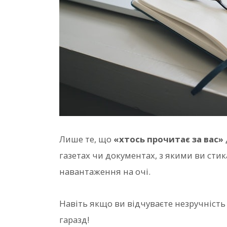
Лише те, що
«хтось прочитає за вас»
газетах чи документах, з якими ви ст
навантаження на очі.
Навіть якщо ви відчуваєте незручність 
гаразд!