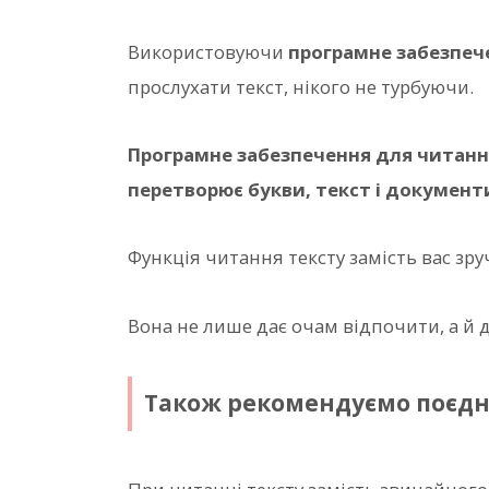
Використовуючи
програмне забезпеч
прослухати текст, нікого не турбуючи.
Програмне забезпечення для читанн
перетворює букви, текст і документ
Функція читання тексту замість вас зру
Вона не лише дає очам відпочити, а й 
Також рекомендуємо поєдн