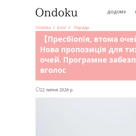
ДОДОМУ
Ondoku
Блог
Поради
【Пресбіопія, втома оч
Нова пропозиція для тих
очей. Програмне забезп
вголос
22 липня 2026 р.