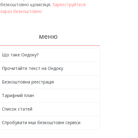
безкоштовно щомісяця.
Зареєструйтеся
зараз безкоштовно
меню
Що таке Ондоку?
Прочитайте текст на Ондоку
Безкоштовна реєстрація
Тарифний план
Список статей
Спробувати інші безкоштовні сервіси