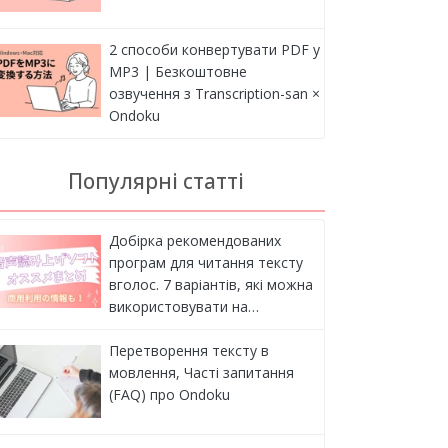
2 способи конвертувати PDF у
MP3 | Безкоштовне
озвучення з Transcription-san ×
Ondoku
Популярні статті
Добірка рекомендованих
програм для читання тексту
вголос. 7 варіантів, які можна
використовувати на…
Перетворення тексту в
мовлення, Часті запитання
(FAQ) про Ondoku