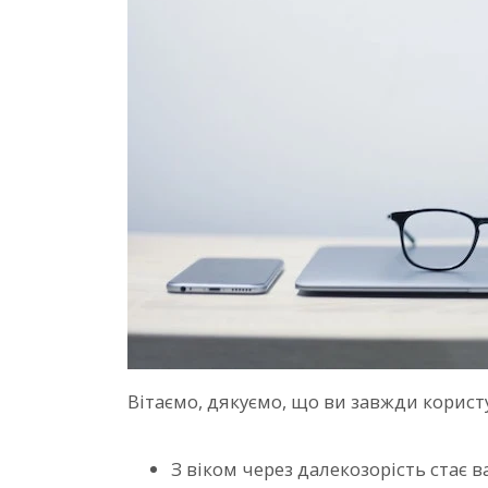
Вітаємо, дякуємо, що ви завжди корист
З віком через далекозорість стає 