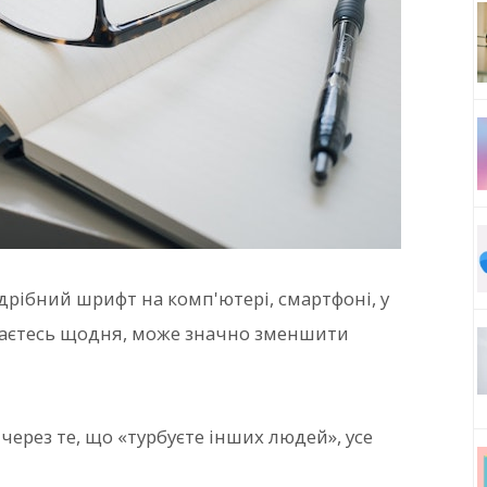
дрібний шрифт на комп'ютері, смартфоні, у
икаєтесь щодня, може значно зменшити
через те, що «турбуєте інших людей», усе