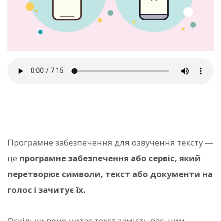
Програмне забезпечення для озвучення тексту —
це
програмне забезпечення або сервіс, який
перетворює символи, текст або документи на
голос і зачитує їх.
Оскільки воно читає текст замість вас, ним