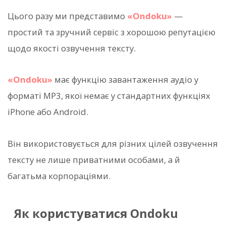
Цього разу ми представимо
«Ondoku»
—
простий та зручний сервіс з хорошою репутацією
щодо якості озвучення тексту.
«Ondoku»
має функцію завантаження аудіо у
форматі MP3, якої немає у стандартних функціях
iPhone або Android.
Він використовується для різних цілей озвучення
тексту не лише приватними особами, а й
багатьма корпораціями.
Як користуватися Ondoku