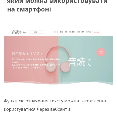
який можна використовувати
на смартфоні
Функцією озвучення тексту можна також легко
користуватися через вебсайти!