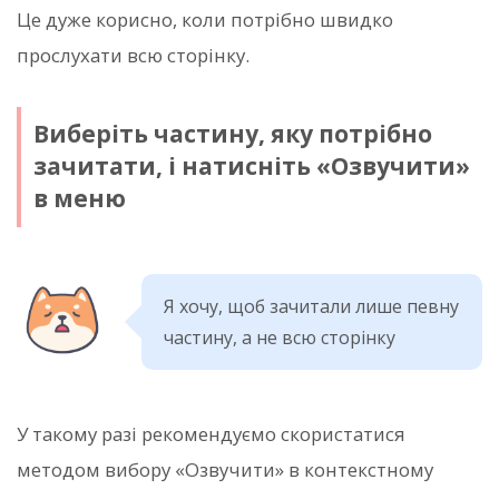
Це дуже корисно, коли потрібно швидко
прослухати всю сторінку.
Виберіть частину, яку потрібно
зачитати, і натисніть «Озвучити»
в меню
Я хочу, щоб зачитали лише певну
частину, а не всю сторінку
У такому разі рекомендуємо скористатися
методом вибору «Озвучити» в контекстному