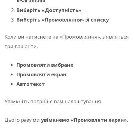
«Загальні»
Виберіть «Доступність»
Виберіть «Промовляння» зі списку
Коли ви натиснете на «Промовляння», з'являться
три варіанти.
Промовляти вибране
Промовляти екран
Автотекст
Увімкніть потрібне вам налаштування.
Цього разу ми
увімкнемо «Промовляти екран»
.