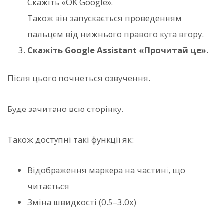
Скажіть «OK Google».
Також він запускається проведенням
пальцем від нижнього правого кута вгору.
Скажіть Google Assistant «Прочитай це».
Після цього почнеться озвучення.
Буде зачитано всю сторінку.
Також доступні такі функції як:
Відображення маркера на частині, що
читається
Зміна швидкості (0.5–3.0x)