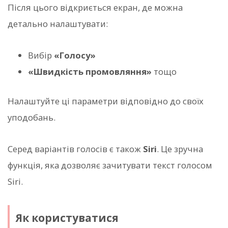
Після цього відкриється екран, де можна
детально налаштувати:
Вибір
«Голосу»
«Швидкість промовляння»
тощо
Налаштуйте ці параметри відповідно до своїх
уподобань.
Серед варіантів голосів є також
Siri
. Це зручна
функція, яка дозволяє зачитувати текст голосом
Siri.
Як користуватися