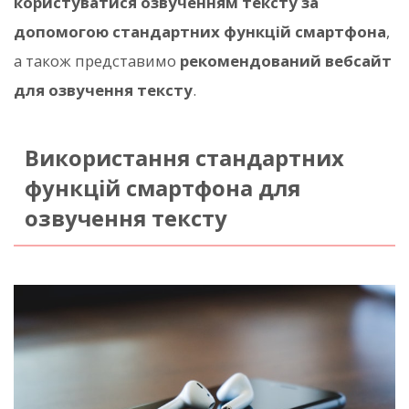
користуватися озвученням тексту за
допомогою стандартних функцій смартфона
,
а також представимо
рекомендований вебсайт
для озвучення тексту
.
Використання стандартних
функцій смартфона для
озвучення тексту