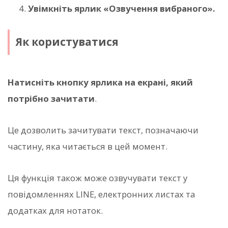
Увімкніть ярлик «Озвучення вибраного».
Як користуватися
Натисніть кнопку ярлика на екрані, який
потрібно зачитати
.
Це дозволить зачитувати текст, позначаючи
частину, яка читається в цей момент.
Ця функція також може озвучувати текст у
повідомленнях LINE, електронних листах та
додатках для нотаток.