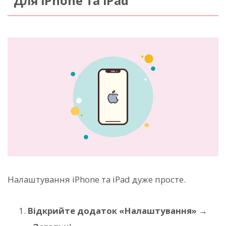
Для iPhone та iPad
Налаштування iPhone та iPad дуже просте.
Відкрийте додаток «Налаштування» →