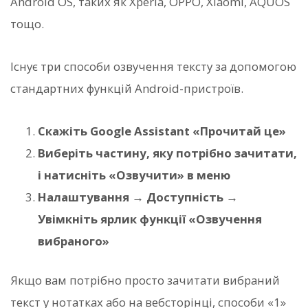
Android OS, таких як Xperia, OPPO, Xiaomi, AQUOS
тощо.
Існує три способи озвучення тексту за допомогою
стандартних функцій Android-пристроїв.
Скажіть Google Assistant «Прочитай це»
Виберіть частину, яку потрібно зачитати,
і натисніть «Озвучити» в меню
Налаштування → Доступність →
Увімкніть ярлик функції «Озвучення
вибраного»
Якщо вам потрібно просто зачитати вибраний
текст у нотатках або на вебсторінці, способи «1»