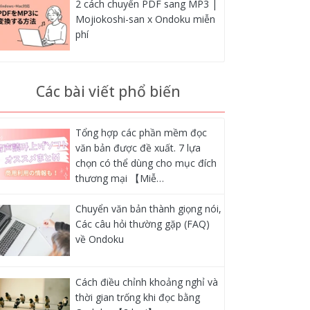
2 cách chuyển PDF sang MP3 |
Mojiokoshi-san x Ondoku miễn
phí
Các bài viết phổ biến
Tổng hợp các phần mềm đọc
văn bản được đề xuất. 7 lựa
chọn có thể dùng cho mục đích
thương mại 【Miễ…
Chuyển văn bản thành giọng nói,
Các câu hỏi thường gặp (FAQ)
về Ondoku
Cách điều chỉnh khoảng nghỉ và
thời gian trống khi đọc bằng