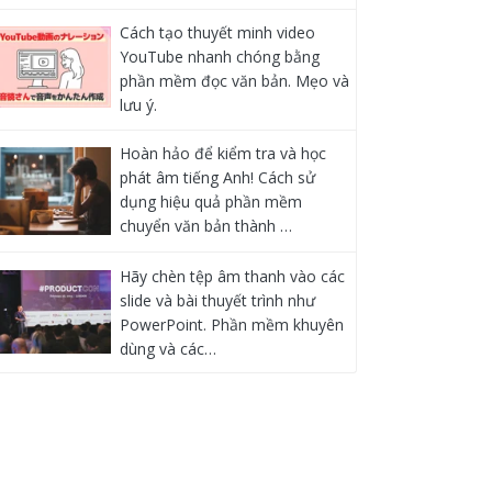
Cách tạo thuyết minh video
YouTube nhanh chóng bằng
phần mềm đọc văn bản. Mẹo và
lưu ý.
Hoàn hảo để kiểm tra và học
phát âm tiếng Anh! Cách sử
dụng hiệu quả phần mềm
chuyển văn bản thành …
Hãy chèn tệp âm thanh vào các
slide và bài thuyết trình như
PowerPoint. Phần mềm khuyên
dùng và các…