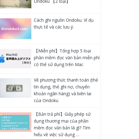
Ondoku 【2 loại】
Cách ghi nguồn Ondoku. Ví dụ
thực tế và các lưu ý.
【Miễn phí】Tổng hợp 5 loại
phần mềm đọc văn bản miễn phí
có thể sử dụng trên Mac
Về phương thức thanh toán (thẻ
tín dụng, thẻ ghi nợ, chuyển
khoản ngân hàng) và biên lai
của Ondoku
【Bản trả phí】Giấy phép sử
dụng thương mại của phần
mềm đọc văn bản là gì? Tìm
hiểu về việc sử dụng …