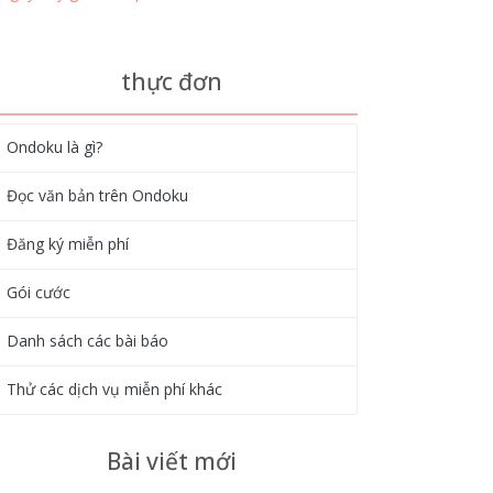
thực đơn
Ondoku là gì?
Đọc văn bản trên Ondoku
Đăng ký miễn phí
Gói cước
Danh sách các bài báo
Thử các dịch vụ miễn phí khác
Bài viết mới