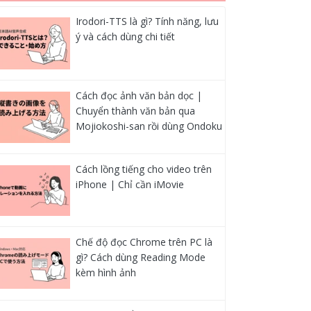
Irodori-TTS là gì? Tính năng, lưu
ý và cách dùng chi tiết
Cách đọc ảnh văn bản dọc |
Chuyển thành văn bản qua
Mojiokoshi-san rồi dùng Ondoku
Cách lồng tiếng cho video trên
iPhone | Chỉ cần iMovie
Chế độ đọc Chrome trên PC là
gì? Cách dùng Reading Mode
kèm hình ảnh