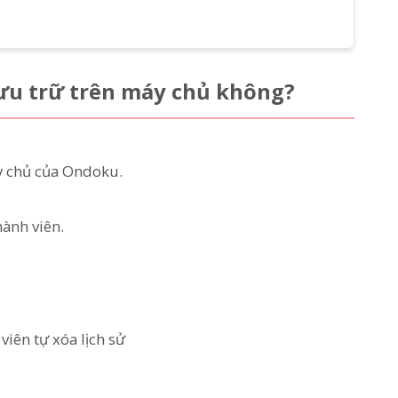
lưu trữ trên máy chủ không?
y chủ của Ondoku.
hành viên.
viên tự xóa lịch sử