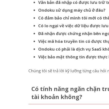
Văn bản đã nhập có được lưu trữ 
Ondoku sử dụng máy chủ ở đâu?
Có đảm bảo chỉ mình tôi mới có th
Có lo ngại về việc dữ liệu được lư
Đã nhận được chứng nhận bên ngoà
Việc mã hóa truyền tin có được t
Ondoku có phải là dịch vụ SaaS kh
Việc bảo mật thông tin được thực
Chúng tôi sẽ trả lời kỹ lưỡng từng câu hỏi 
Có tính năng ngăn chặn tr
tài khoản không?