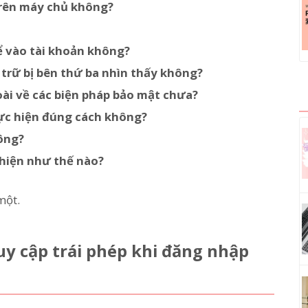
trên máy chủ không?
ể vào tài khoản không?
u trữ bị bên thứ ba nhìn thấy không?
i về các biện pháp bảo mật chưa?
hực hiện đúng cách không?
ông?
 hiện như thế nào?
một.
uy cập trái phép khi đăng nhập