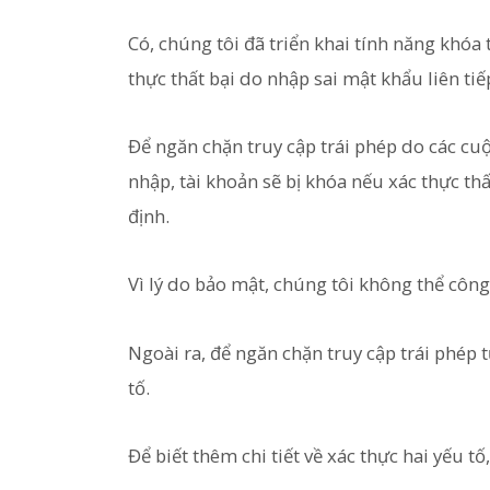
Có, chúng tôi đã triển khai tính năng khó
thực thất bại do nhập sai mật khẩu liên tiế
Để ngăn chặn truy cập trái phép do các cuộ
nhập, tài khoản sẽ bị khóa nếu xác thực thấ
định.
Vì lý do bảo mật, chúng tôi không thể công 
Ngoài ra, để ngăn chặn truy cập trái phép t
tố.
Để biết thêm chi tiết về xác thực hai yếu tố