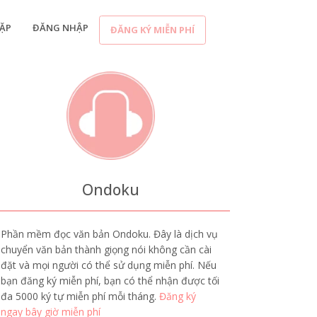
ẶP
ĐĂNG NHẬP
ĐĂNG KÝ MIỄN PHÍ
Ondoku
Phần mềm đọc văn bản Ondoku. Đây là dịch vụ
chuyển văn bản thành giọng nói không cần cài
đặt và mọi người có thể sử dụng miễn phí. Nếu
bạn đăng ký miễn phí, bạn có thể nhận được tối
đa 5000 ký tự miễn phí mỗi tháng.
Đăng ký
ngay bây giờ miễn phí