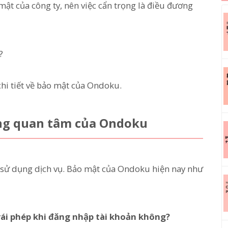
mật của công ty, nên việc cẩn trọng là điều đương
?
 chi tiết về bảo mật của Ondoku.
ng quan tâm của Ondoku
sử dụng dịch vụ. Bảo mật của Ondoku hiện nay như
rái phép khi đăng nhập tài khoản không?