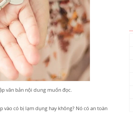
hập văn bản nội dung muốn đọc.
p vào có bị lạm dụng hay không? Nó có an toàn