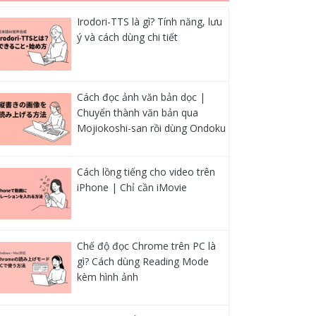
Irodori-TTS là gì? Tính năng, lưu
ý và cách dùng chi tiết
Cách đọc ảnh văn bản dọc |
Chuyển thành văn bản qua
Mojiokoshi-san rồi dùng Ondoku
Cách lồng tiếng cho video trên
iPhone | Chỉ cần iMovie
Chế độ đọc Chrome trên PC là
gì? Cách dùng Reading Mode
kèm hình ảnh