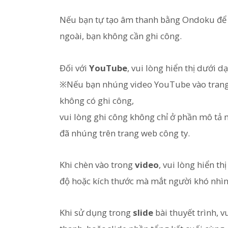
Nếu bạn tự tạo âm thanh bằng Ondoku để 
ngoài, bạn không cần ghi công.
Đối với
YouTube
, vui lòng hiển thị dưới 
※Nếu bạn nhúng video YouTube vào trang 
không có ghi công,
vui lòng ghi công không chỉ ở phần mô tả 
đã nhúng trên trang web công ty.
Khi chèn vào trong
video
, vui lòng hiển th
độ hoặc kích thước mà mắt người khó nhìn
Khi sử dụng trong
slide
bài thuyết trình, v