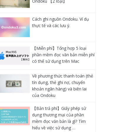
Ondoku 【2 loại】
Cách ghi nguồn Ondoku. Ví dụ
thực tế và các lưu ý.
【Miễn phí】Tổng hợp 5 loại
phần mềm đọc văn bản miễn phí
có thể sử dụng trên Mac
Về phương thức thanh toán (thẻ
tín dụng, thẻ ghi nợ, chuyển
khoản ngân hàng) và biên lai
của Ondoku
【Bản trả phí】Giấy phép sử
dụng thương mại của phần
mềm đọc văn bản là gì? Tìm
hiểu về việc sử dụng …