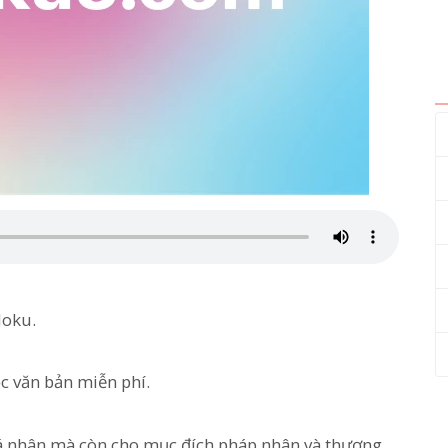
doku.
c văn bản miễn phí.
cá nhân mà còn cho mục đích pháp nhân và thương