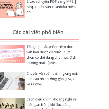
2 cách chuyển PDF sang MP3 |
Mojiokoshi-san x Ondoku miễn
phí
Các bài viết phổ biến
Tổng hợp các phần mềm đọc
văn bản được đề xuất. 7 lựa
chọn có thể dùng cho mục đích
thương mại 【Miễ…
Chuyển văn bản thành giọng nói,
Các câu hỏi thường gặp (FAQ)
về Ondoku
Cách điều chỉnh khoảng nghỉ và
thời gian trống khi đọc bằng