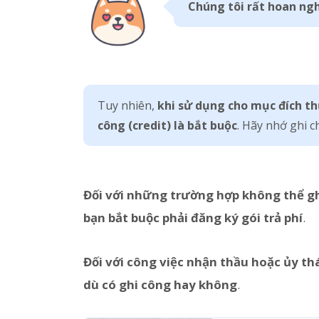
Chúng tôi rất hoan ng
Tuy nhiên,
khi sử dụng cho mục đích th
công (credit) là bắt buộc
. Hãy nhớ ghi ch
Đối với những trường hợp không thể gh
bạn bắt buộc phải đăng ký gói trả phí
.
Đối với công việc nhận thầu hoặc ủy th
dù có ghi công hay không
.