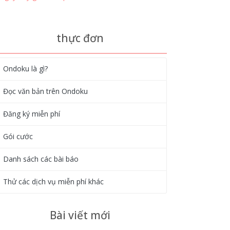
thực đơn
Ondoku là gì?
Đọc văn bản trên Ondoku
Đăng ký miễn phí
Gói cước
Danh sách các bài báo
Thử các dịch vụ miễn phí khác
Bài viết mới