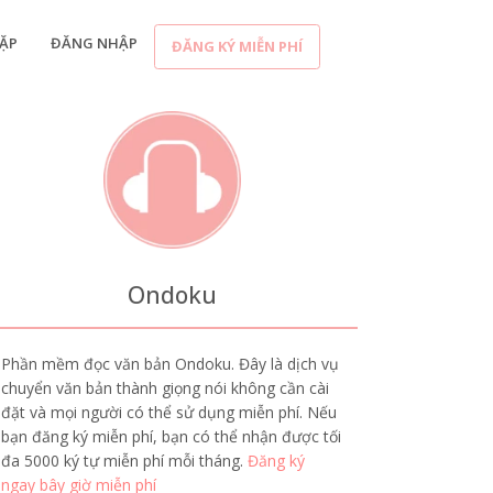
ẶP
ĐĂNG NHẬP
ĐĂNG KÝ MIỄN PHÍ
Ondoku
Phần mềm đọc văn bản Ondoku. Đây là dịch vụ
chuyển văn bản thành giọng nói không cần cài
đặt và mọi người có thể sử dụng miễn phí. Nếu
bạn đăng ký miễn phí, bạn có thể nhận được tối
đa 5000 ký tự miễn phí mỗi tháng.
Đăng ký
ngay bây giờ miễn phí