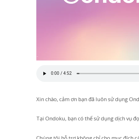
Xin chào, cảm ơn bạn đã luôn sử dụng On
Tại Ondoku, bạn có thể sử dụng dịch vụ đọ
Chúng tôi hỗ trợ không chỉ cho mục đích 