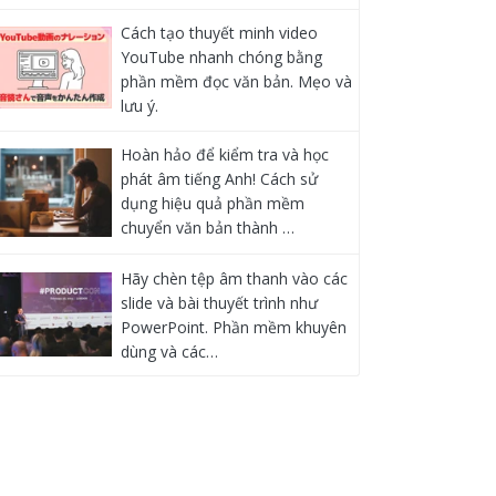
Cách tạo thuyết minh video
YouTube nhanh chóng bằng
phần mềm đọc văn bản. Mẹo và
lưu ý.
Hoàn hảo để kiểm tra và học
phát âm tiếng Anh! Cách sử
dụng hiệu quả phần mềm
chuyển văn bản thành …
Hãy chèn tệp âm thanh vào các
slide và bài thuyết trình như
PowerPoint. Phần mềm khuyên
dùng và các…