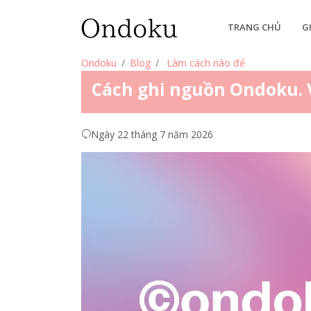
TRANG CHỦ
G
Ondoku
Blog
Làm cách nào để
Cách ghi nguồn Ondoku. Ví
Ngày 22 tháng 7 năm 2026