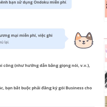
hênh bạn sử dụng Ondoku miễn phí
.
ương mại miễn phí, việc ghi
ú lại.
i công (như hướng dẫn bằng giọng nói, v.v.),
ác, bạn bắt buộc phải đăng ký gói Business cho