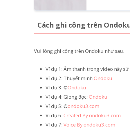
Cách ghi công trên Ondok
Vui lòng ghi công trên Ondoku như sau.
Ví dụ 1: Âm thanh trong video này s
Ví dụ 2: Thuyết minh
Ondoku
Ví dụ 3: ©
Ondoku
Ví dụ 4: Giọng đọc:
Ondoku
Ví dụ 5: ©
ondoku3.com
Ví dụ 6:
Created By ondoku3.com
Ví dụ 7:
Voice By ondoku3.com