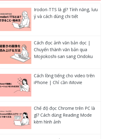
Irodori-TTS là gì? Tính năng, lưu
ý và cách dùng chi tiết
Cách đọc ảnh văn bản dọc |
Chuyển thành văn bản qua
Mojiokoshi-san sang Ondoku
Cách lồng tiếng cho video trên
iPhone | Chỉ cần iMovie
Chế độ đọc Chrome trên PC là
gì? Cách dùng Reading Mode
kèm hình ảnh