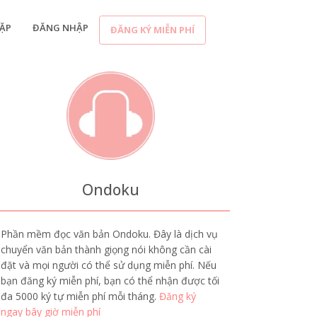
ẶP
ĐĂNG NHẬP
ĐĂNG KÝ MIỄN PHÍ
Ondoku
Phần mềm đọc văn bản Ondoku. Đây là dịch vụ
chuyển văn bản thành giọng nói không cần cài
đặt và mọi người có thể sử dụng miễn phí. Nếu
bạn đăng ký miễn phí, bạn có thể nhận được tối
đa 5000 ký tự miễn phí mỗi tháng.
Đăng ký
ngay bây giờ miễn phí