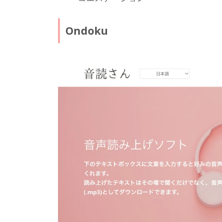
Ondoku