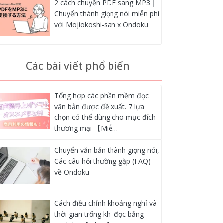
2 cách chuyển PDF sang MP3｜
Chuyển thành giọng nói miễn phí
với Mojiokoshi-san x Ondoku
Các bài viết phổ biến
Tổng hợp các phần mềm đọc
văn bản được đề xuất. 7 lựa
chọn có thể dùng cho mục đích
thương mại 【Miễ…
Chuyển văn bản thành giọng nói,
Các câu hỏi thường gặp (FAQ)
về Ondoku
Cách điều chỉnh khoảng nghỉ và
thời gian trống khi đọc bằng