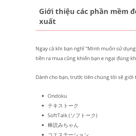
Giới thiệu các phần mềm đ
xuất
Ngay cả khi bạn nghĩ "Mình muốn sử dụng
tiền ra mua cũng khiến bạn e ngại đúng k
Dành cho bạn, trước tiên chúng tôi sẽ giớ
Ondoku
テキストーク
SoftTalk (ソフトーク)
棒読みちゃん
コエステーション