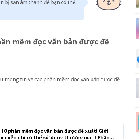
ẩn bị sẵn âm thanh để bạn có thể
 phần mềm đọc văn bản được đề
iệu thông tin về các phần mềm đọc văn bản được đề
10 phần mềm đọc văn bản được đề xuất! Giới
m miễn phí có thể sử dụng thương mại | Phần