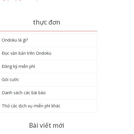
thực đơn
Ondoku là gì?
Đọc văn bản trên Ondoku
Đăng ký miễn phí
Gói cước
Danh sách các bài báo
Thử các dịch vụ miễn phí khác
Bài viết mới