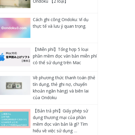
Ondoku 【2 loại】
Cách ghi công Ondoku: Ví dụ
thực tế và lưu ý quan trọng.
【Miễn phí】Tổng hợp 5 loại
phần mềm đọc văn bản miễn phí
có thể sử dụng trên Mac
Về phương thức thanh toán (thẻ
tín dụng, thẻ ghi nợ, chuyển
khoản ngân hàng) và biên lai
của Ondoku
【Bản trả phí】Giấy phép sử
dụng thương mại của phần
mềm đọc văn bản là gì? Tìm
hiểu về việc sử dụng …