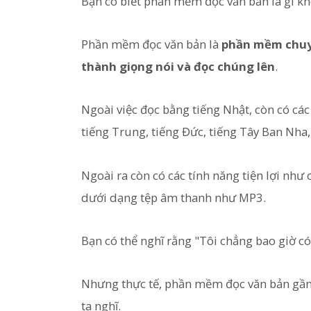
Bạn có biết phần mềm đọc văn bản là gì k
Phần mềm đọc văn bản là
phần mềm chuyể
thành giọng nói và đọc chúng lên
.
Ngoài việc đọc bằng tiếng Nhật, còn có c
tiếng Trung, tiếng Đức, tiếng Tây Ban Nha, t
Ngoài ra còn có các tính năng tiện lợi như 
dưới dạng tệp âm thanh như MP3.
Bạn có thể nghĩ rằng "Tôi chẳng bao giờ 
Nhưng thực tế, phần mềm đọc văn bản gần 
ta nghĩ.