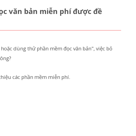
ọc văn bản miễn phí được đề
 hoặc dùng thử phần mềm đọc văn bản", việc bỏ
hông?
i thiệu các phần mềm miễn phí.