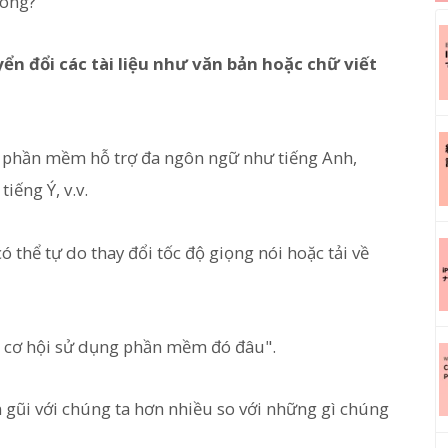
hông?
n đổi các tài liệu như văn bản hoặc chữ viết
ác phần mềm hỗ trợ đa ngôn ngữ như tiếng Anh,
iếng Ý, v.v.
có thể tự do thay đổi tốc độ giọng nói hoặc tải về
có cơ hội sử dụng phần mềm đó đâu".
gũi với chúng ta hơn nhiều so với những gì chúng