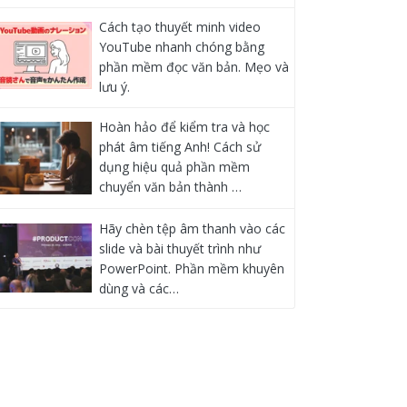
Cách tạo thuyết minh video
YouTube nhanh chóng bằng
phần mềm đọc văn bản. Mẹo và
lưu ý.
Hoàn hảo để kiểm tra và học
phát âm tiếng Anh! Cách sử
dụng hiệu quả phần mềm
chuyển văn bản thành …
Hãy chèn tệp âm thanh vào các
slide và bài thuyết trình như
PowerPoint. Phần mềm khuyên
dùng và các…