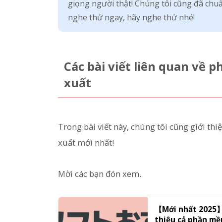
giọng người thật! Chúng tôi cũng đã chu
nghe thử ngay, hãy nghe thử nhé!
Các bài viết liên quan về
xuất
Trong bài viết này, chúng tôi cũng giới th
xuất mới nhất!
Mời các bạn đón xem.
【Mới nhất 2025】
thiệu cả phần mề