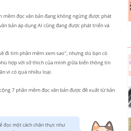
ần mềm đọc văn bản đang không ngừng được phát
 văn bản áp dụng AI cũng đang được phát triển và
 sẽ đi tìm phần mềm xem sao", nhưng dù bạn có
hù hợp với sở thích của mình giữa biển thông tin
ăn vì có quá nhiều loại.
ng cộng 7 phần mềm đọc văn bản được đề xuất từ bản
ể đọc một cách chân thực như