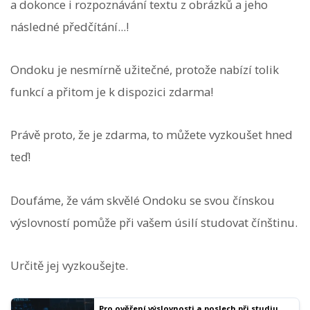
a dokonce i rozpoznávání textu z obrázků a jeho
následné předčítání...!
Ondoku je nesmírně užitečné, protože nabízí tolik
funkcí a přitom je k dispozici zdarma!
Právě proto, že je zdarma, to můžete vyzkoušet hned
teď!
Doufáme, že vám skvělé Ondoku se svou čínskou
výslovností pomůže při vašem úsilí studovat čínštinu.
Určitě jej vyzkoušejte.
Pro ověření výslovnosti a poslech při studiu