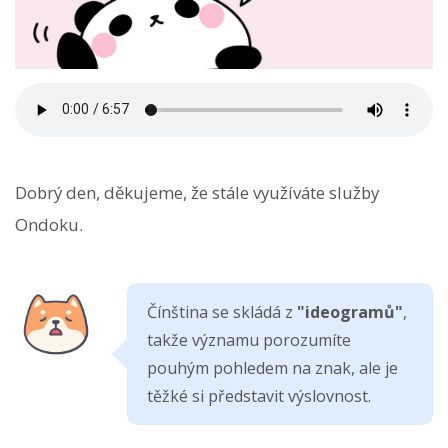
Dobrý den, děkujeme, že stále využíváte služby
Ondoku.
Čínština se skládá z
"ideogramů"
,
takže významu porozumíte
pouhým pohledem na znak, ale je
těžké si představit výslovnost.