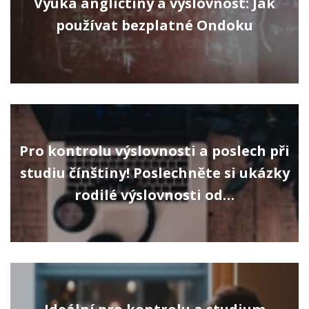
Výuka angličtiny a výslovnost: Jak
používat bezplatné Ondoku
Pro kontrolu výslovnosti a poslech při
studiu čínštiny! Poslechněte si ukázky
rodilé výslovnosti od…