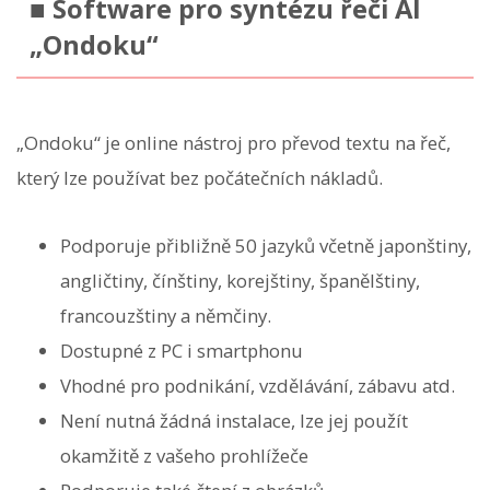
■ Software pro syntézu řeči AI
„Ondoku“
„Ondoku“ je online nástroj pro převod textu na řeč,
který lze používat bez počátečních nákladů.
Podporuje přibližně 50 jazyků včetně japonštiny,
angličtiny, čínštiny, korejštiny, španělštiny,
francouzštiny a němčiny.
Dostupné z PC i smartphonu
Vhodné pro podnikání, vzdělávání, zábavu atd.
Není nutná žádná instalace, lze jej použít
okamžitě z vašeho prohlížeče