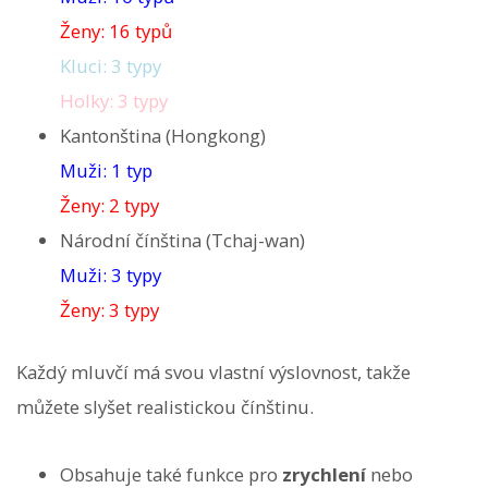
Ženy: 16 typů
Kluci: 3 typy
Holky: 3 typy
Kantonština (Hongkong)
Muži: 1 typ
Ženy: 2 typy
Národní čínština (Tchaj-wan)
Muži: 3 typy
Ženy: 3 typy
Každý mluvčí má svou vlastní výslovnost, takže
můžete slyšet realistickou čínštinu.
Obsahuje také funkce pro
zrychlení
nebo