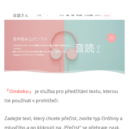
『Ondoku』
je služba pro předčítání textu, kterou
lze používat v prohlížeči.
Zadejte text, který chcete přečíst, zvolte typ čínštiny a
mluvčího a po kliknutí na „Přečíst“ se přehraje zvuk.