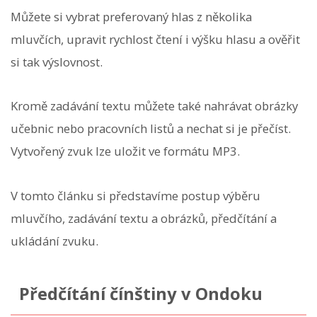
Můžete si vybrat preferovaný hlas z několika
mluvčích, upravit rychlost čtení i výšku hlasu a ověřit
si tak výslovnost.
Kromě zadávání textu můžete také nahrávat obrázky
učebnic nebo pracovních listů a nechat si je přečíst.
Vytvořený zvuk lze uložit ve formátu MP3.
V tomto článku si představíme postup výběru
mluvčího, zadávání textu a obrázků, předčítání a
ukládání zvuku.
Předčítání čínštiny v Ondoku