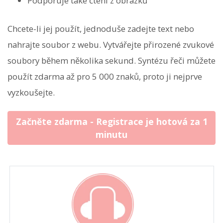
Podporuje také čtení z obrázků
Chcete-li jej použít, jednoduše zadejte text nebo
nahrajte soubor z webu. Vytvářejte přirozené zvukové
soubory během několika sekund. Syntézu řeči můžete
použít zdarma až pro 5 000 znaků, proto ji nejprve
vyzkoušejte.
Začněte zdarma - Registrace je hotová za 1
minutu