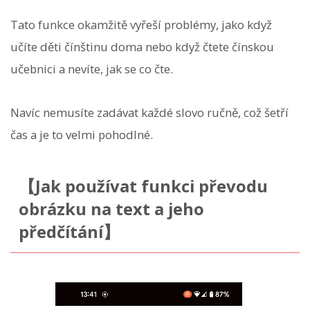
Tato funkce okamžitě vyřeší problémy, jako když
učíte děti čínštinu doma nebo když čtete čínskou
učebnici a nevíte, jak se co čte.
Navíc nemusíte zadávat každé slovo ručně, což šetří
čas a je to velmi pohodlné.
【Jak používat funkci převodu
obrázku na text a jeho
předčítání】