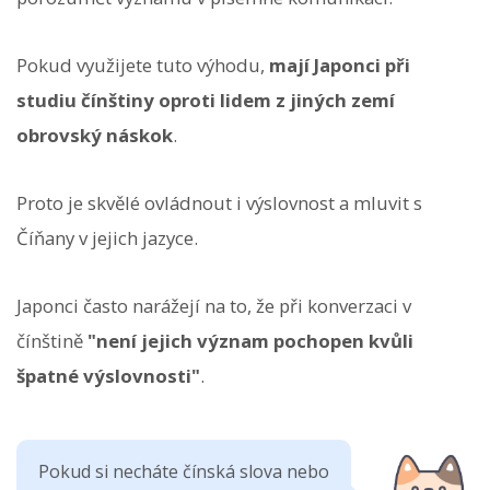
Pokud využijete tuto výhodu,
mají Japonci při
studiu čínštiny oproti lidem z jiných zemí
obrovský náskok
.
Proto je skvělé ovládnout i výslovnost a mluvit s
Číňany v jejich jazyce.
Japonci často narážejí na to, že při konverzaci v
čínštině
"není jejich význam pochopen kvůli
špatné výslovnosti"
.
Pokud si necháte čínská slova nebo