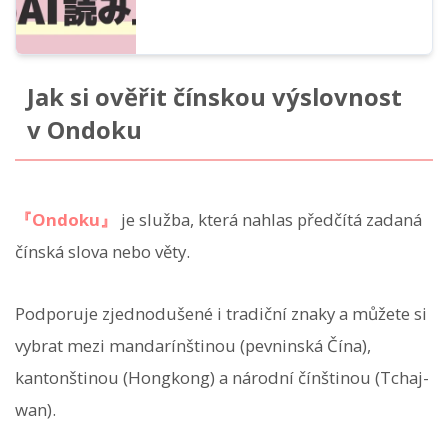
Jak si ověřit čínskou výslovnost
v Ondoku
『Ondoku』
je služba, která nahlas předčítá zadaná
čínská slova nebo věty.
Podporuje zjednodušené i tradiční znaky a můžete si
vybrat mezi mandarínštinou (pevninská Čína),
kantonštinou (Hongkong) a národní čínštinou (Tchaj-
wan).