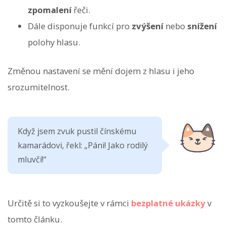
zpomalení
řeči.
Dále disponuje funkcí pro
zvýšení
nebo
snížení
polohy hlasu.
Změnou nastavení se mění dojem z hlasu i jeho
srozumitelnost.
Když jsem zvuk pustil čínskému
kamarádovi, řekl: „Páni! Jako rodilý
mluvčí!“
Určitě si to vyzkoušejte v rámci
bezplatné ukázky
v
tomto článku.