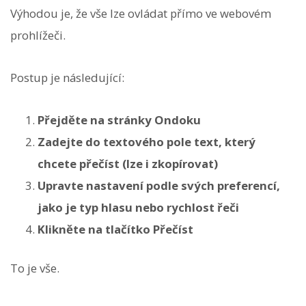
Výhodou je, že vše lze ovládat přímo ve webovém
prohlížeči.
Postup je následující:
Přejděte na stránky Ondoku
Zadejte do textového pole text, který
chcete přečíst (lze i zkopírovat)
Upravte nastavení podle svých preferencí,
jako je typ hlasu nebo rychlost řeči
Klikněte na tlačítko Přečíst
To je vše.