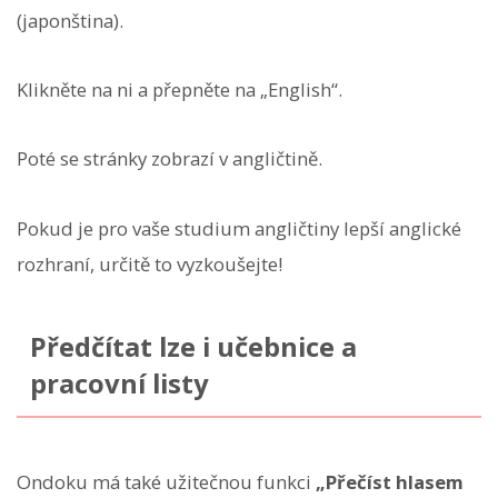
(japonština).
Klikněte na ni a přepněte na „English“.
Poté se stránky zobrazí v angličtině.
Pokud je pro vaše studium angličtiny lepší anglické
rozhraní, určitě to vyzkoušejte!
Předčítat lze i učebnice a
pracovní listy
Ondoku má také užitečnou funkci
„Přečíst hlasem