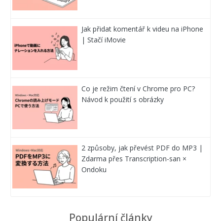
Jak přidat komentář k videu na iPhone
| Stačí iMovie
Co je režim čtení v Chrome pro PC?
Návod k použití s obrázky
2 způsoby, jak převést PDF do MP3 |
Zdarma přes Transcription-san ×
Ondoku
Populární články