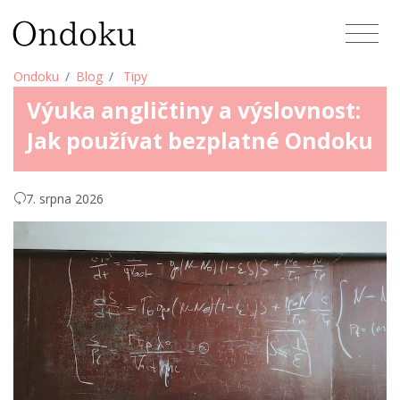
Ondoku
Blog
Tipy
Výuka angličtiny a výslovnost:
Jak používat bezplatné Ondoku
7. srpna 2026