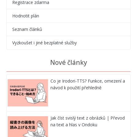
Registrace zdarma
Hodnotit plán
Seznam článků
Vyzkoušet i jiné bezplatné služby
Nové články
Co je Irodori-TTS? Funkce, omezení a
návod k použití přehledně
Jak číst svislý text z obrázků | Převod
na text a hlas v Ondoku