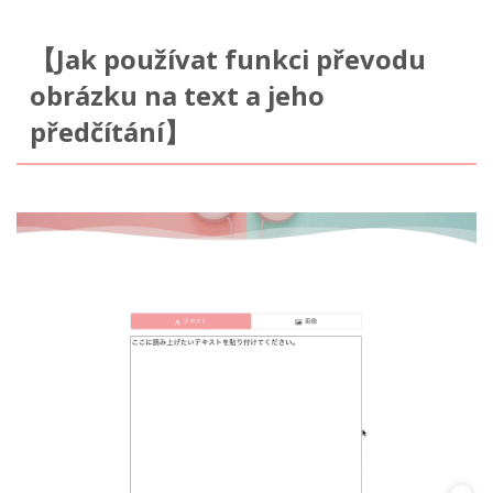
【Jak používat funkci převodu
obrázku na text a jeho
předčítání】