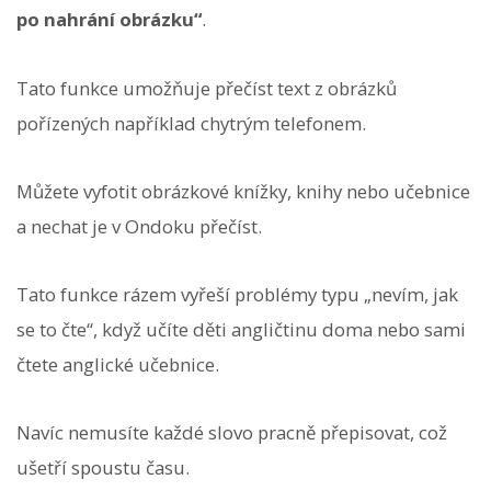
po nahrání obrázku“
.
Tato funkce umožňuje přečíst text z obrázků
pořízených například chytrým telefonem.
Můžete vyfotit obrázkové knížky, knihy nebo učebnice
a nechat je v Ondoku přečíst.
Tato funkce rázem vyřeší problémy typu „nevím, jak
se to čte“, když učíte děti angličtinu doma nebo sami
čtete anglické učebnice.
Navíc nemusíte každé slovo pracně přepisovat, což
ušetří spoustu času.