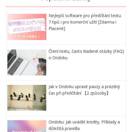
Nejlepší software pro předčítání textu.
7 tipů i pro komerční užití [Zdarma i
Placené]
Čtení textu, často kladené otázky (FAQ)
o Ondoku
Jak v Ondoku upravit pauzy a prázdný
čas při předčítání 【2 způsoby】
Ondoku: Jak uvádět kredity. Příklady a
důležitá pravidla.