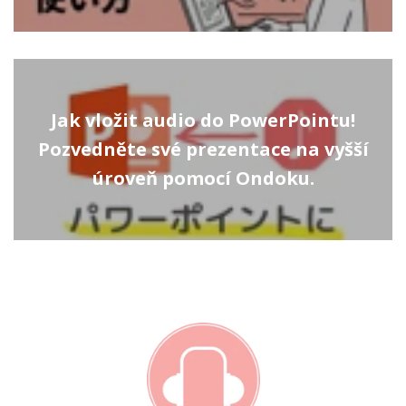
Jak vložit audio do PowerPointu!
Pozvedněte své prezentace na vyšší
úroveň pomocí Ondoku.