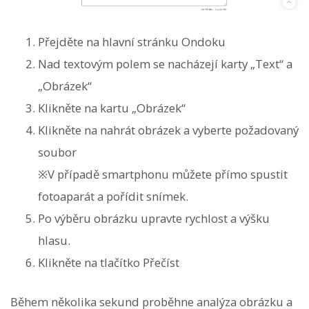
Přejděte na hlavní stránku Ondoku
Nad textovým polem se nacházejí karty „Text“ a
„Obrázek“
Klikněte na kartu „Obrázek“
Klikněte na nahrát obrázek a vyberte požadovaný
soubor
※V případě smartphonu můžete přímo spustit
fotoaparát a pořídit snímek.
Po výběru obrázku upravte rychlost a výšku
hlasu.
Klikněte na tlačítko Přečíst
Během několika sekund proběhne analýza obrázku a