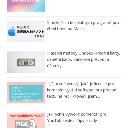
5 nejlepších bezplatných programů pro
čtení textu na Macu
Platební metody Ondoku (kreditní karty,
debetní karty, bankovní převod) a
účtenky
【Placená verze】Jaká je licence pro
komerční využití softwaru pro převod
textu na řeč? Prověřil jsem…
Jak rychle vytvořit komentář pro
YouTube videa. Tipy a rady.