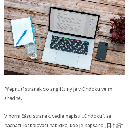
Přepnutí stránek do angličtiny je v Ondoku velmi
snadné.
V horní části stránek, vedle nápisu „Ondoku“, se
nachází rozbalovací nabídka, kde je napsáno „日本語“