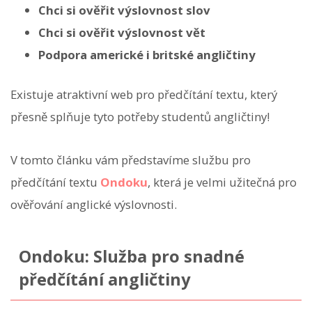
Chci si ověřit výslovnost slov
Chci si ověřit výslovnost vět
Podpora americké i britské angličtiny
Existuje atraktivní web pro předčítání textu, který
přesně splňuje tyto potřeby studentů angličtiny!
V tomto článku vám představíme službu pro
předčítání textu
Ondoku
, která je velmi užitečná pro
ověřování anglické výslovnosti.
Ondoku: Služba pro snadné
předčítání angličtiny