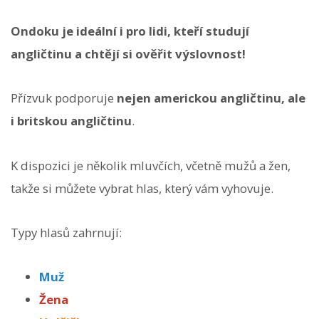
Ondoku je ideální i pro lidi, kteří studují
angličtinu a chtějí si ověřit výslovnost!
Přízvuk podporuje
nejen americkou angličtinu, ale
i britskou angličtinu
.
K dispozici je několik mluvčích, včetně mužů a žen,
takže si můžete vybrat hlas, který vám vyhovuje.
Typy hlasů zahrnují:
Muž
Žena