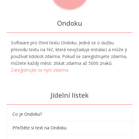
Ondoku
Software pro čtení textu Ondoku. Jedná se o službu
převodu textu na řeč, která nevyžaduje instalaci a může ji
používat kdokoli zdarma. Pokud se zaregistrujete zdarma,
můžete každý měsíc získat zdarma až 5000 znaků.
Zaregistrujte se nyní zdarma
Jídelní lístek
Co je Ondoku?
Přečtěte si text na Ondoku