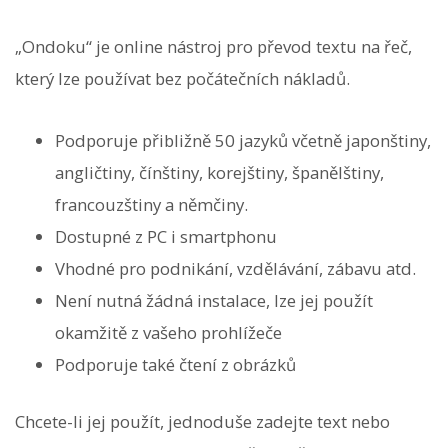
„Ondoku“ je online nástroj pro převod textu na řeč,
který lze používat bez počátečních nákladů.
Podporuje přibližně 50 jazyků včetně japonštiny,
angličtiny, čínštiny, korejštiny, španělštiny,
francouzštiny a němčiny.
Dostupné z PC i smartphonu
Vhodné pro podnikání, vzdělávání, zábavu atd.
Není nutná žádná instalace, lze jej použít
okamžitě z vašeho prohlížeče
Podporuje také čtení z obrázků
Chcete-li jej použít, jednoduše zadejte text nebo