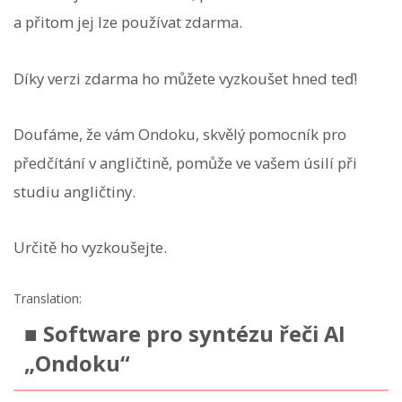
a přitom jej lze používat zdarma.
Díky verzi zdarma ho můžete vyzkoušet hned teď!
Doufáme, že vám Ondoku, skvělý pomocník pro
předčítání v angličtině, pomůže ve vašem úsilí při
studiu angličtiny.
Určitě ho vyzkoušejte.
Translation:
■ Software pro syntézu řeči AI
„Ondoku“