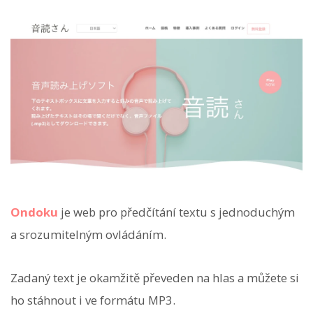
Ondoku
je web pro předčítání textu s jednoduchým
a srozumitelným ovládáním.
Zadaný text je okamžitě převeden na hlas a můžete si
ho stáhnout i ve formátu MP3.