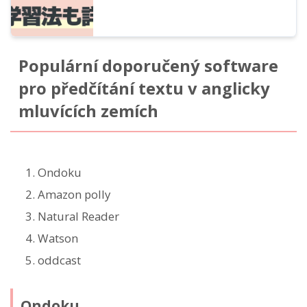
Populární doporučený software
pro předčítání textu v anglicky
mluvících zemích
Ondoku
Amazon polly
Natural Reader
Watson
oddcast
Ondoku