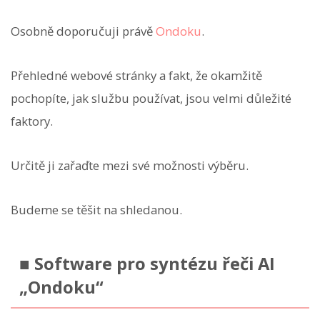
Osobně doporučuji právě
Ondoku
.
Přehledné webové stránky a fakt, že okamžitě
pochopíte, jak službu používat, jsou velmi důležité
faktory.
Určitě ji zařaďte mezi své možnosti výběru.
Budeme se těšit na shledanou.
■ Software pro syntézu řeči AI
„Ondoku“