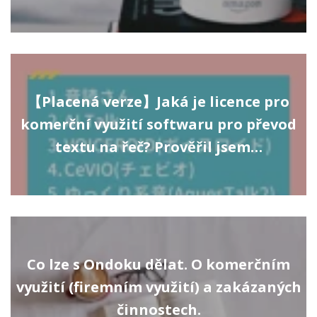
【Placená verze】Jaká je licence pro
komerční využití softwaru pro převod
textu na řeč? Prověřil jsem…
Co lze s Ondoku dělat. O komerčním
využití (firemním využití) a zakázaných
činnostech.