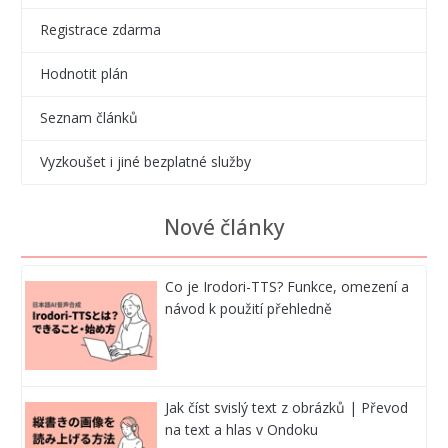
Registrace zdarma
Hodnotit plán
Seznam článků
Vyzkoušet i jiné bezplatné služby
Nové články
Co je Irodori-TTS? Funkce, omezení a
návod k použití přehledně
Jak číst svislý text z obrázků | Převod
na text a hlas v Ondoku