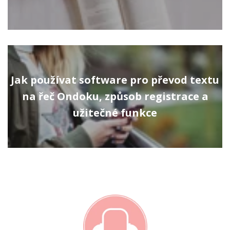
Jak používat software pro převod textu
na řeč Ondoku, způsob registrace a
užitečné funkce