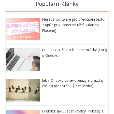
Populární články
Nejlepší software pro předčítání textu.
7 tipů i pro komerční užití [Zdarma i
Placené]
Čtení textu, často kladené otázky (FAQ)
o Ondoku
Jak v Ondoku upravit pauzy a prázdný
čas při předčítání 【2 způsoby】
Ondoku: Jak uvádět kredity. Příklady a