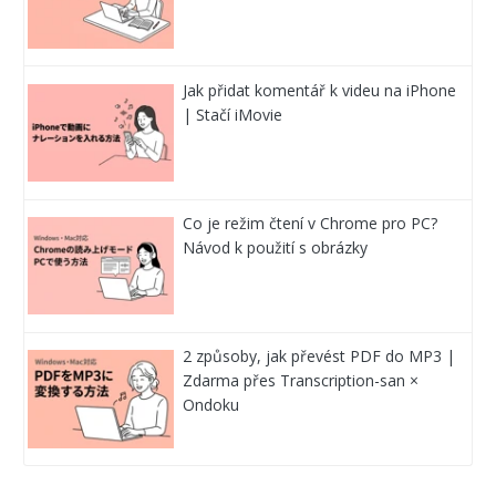
Jak přidat komentář k videu na iPhone
| Stačí iMovie
Co je režim čtení v Chrome pro PC?
Návod k použití s obrázky
2 způsoby, jak převést PDF do MP3 |
Zdarma přes Transcription-san ×
Ondoku