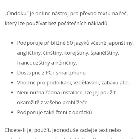
„Ondoku“ je online nástroj pro převod textu na řeč,
který lze používat bez počátečních nákladů.
Podporuje přibližně 50 jazyků včetně japonštiny,
angličtiny, čínštiny, korejštiny, španělštiny,
francouzštiny a němčiny.
Dostupné z PC i smartphonu
Vhodné pro podnikání, vzdělávání, zábavu atd.
Není nutná žádná instalace, lze jej použít
okamžitě z vašeho prohlížeče
Podporuje také čtení z obrázků
Chcete-li jej použít, jednoduše zadejte text nebo