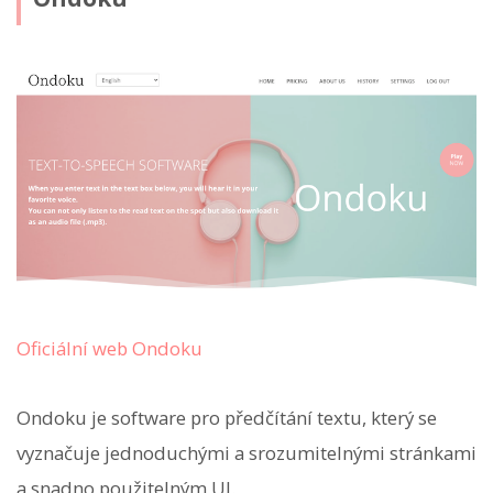
Oficiální web Ondoku
Ondoku je software pro předčítání textu, který se
vyznačuje jednoduchými a srozumitelnými stránkami
a snadno použitelným UI.