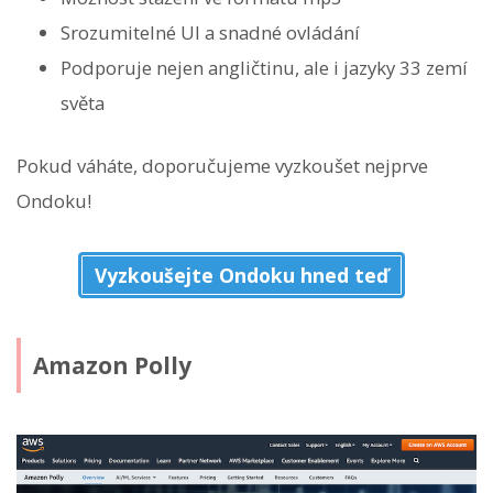
Srozumitelné UI a snadné ovládání
Podporuje nejen angličtinu, ale i jazyky 33 zemí
světa
Pokud váháte, doporučujeme vyzkoušet nejprve
Ondoku!
Vyzkoušejte Ondoku hned teď
Amazon Polly