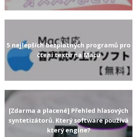
5 nejlepších bezplatných programů pro
čtení textu na Macu
[Zdarma a placené] Přehled hlasových
syntetizátorů. Který software používá
který engine?