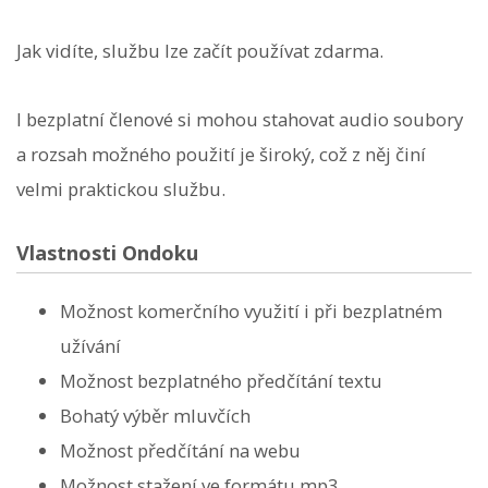
Jak vidíte, službu lze začít používat zdarma.
I bezplatní členové si mohou stahovat audio soubory
a rozsah možného použití je široký, což z něj činí
velmi praktickou službu.
Vlastnosti Ondoku
Možnost komerčního využití i při bezplatném
užívání
Možnost bezplatného předčítání textu
Bohatý výběr mluvčích
Možnost předčítání na webu
Možnost stažení ve formátu mp3