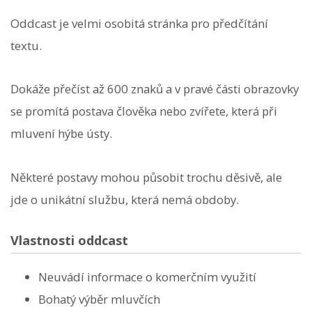
Oddcast je velmi osobitá stránka pro předčítání
textu.
Dokáže přečíst až 600 znaků a v pravé části obrazovky
se promítá postava člověka nebo zvířete, která při
mluvení hýbe ústy.
Některé postavy mohou působit trochu děsivě, ale
jde o unikátní službu, která nemá obdoby.
Vlastnosti oddcast
Neuvádí informace o komerčním využití
Bohatý výběr mluvčích