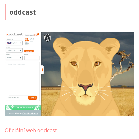
oddcast
Oficiální web oddcast