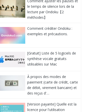
Comment ajuster les pauses et
le temps de silence lors de la
lecture par Ondoku【2
méthodes】
Comment créditer Ondoku :
exemples et précautions.
[Gratuit] Liste de 5 logiciels de
synthèse vocale gratuits
utilisables sur Mac
À propos des modes de
paiement (carte de crédit, carte
de débit, virement bancaire) et
des reçus d'…
[Version payante] Quelle est la
licence pour l'utilisation