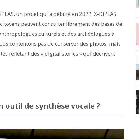
DiPLAS, un projet qui a débuté en 2022. X-DiPLAS
 citoyens peuvent consulter librement des bases de
anthropologues culturels et des archéologues à
nous contentons pas de conserver des photos, mais
és reflétant des « digital stories » qui décrivent
n outil de synthèse vocale ?