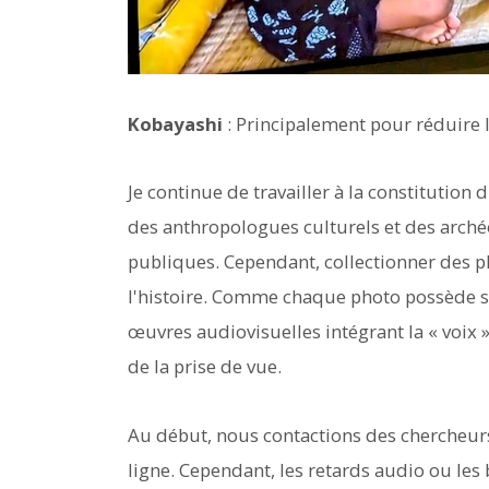
Kobayashi
: Principalement pour réduire l
Je continue de travailler à la constitutio
des anthropologues culturels et des arché
publiques. Cependant, collectionner des p
l'histoire. Comme chaque photo possède son
œuvres audiovisuelles intégrant la « voix
de la prise de vue.
Au début, nous contactions des chercheurs
ligne. Cependant, les retards audio ou le