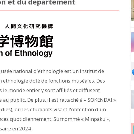
ion et du département
Musée national d'ethnologie est un institut de
en ethnologie doté de fonctions muséales. Des
le monde entier y sont affiliés et diffusent
 au public. De plus, il est rattaché à « SOKENDAI »
ies), où les étudiants visant l'obtention d'un
ances quotidiennement. Surnommé « Minpaku »,
saire en 2024.