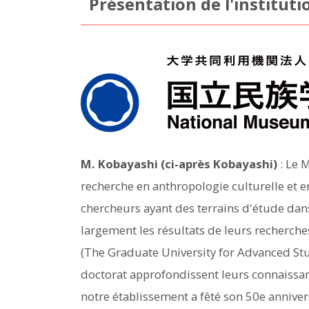
Présentation de l'institut
M. Kobayashi (ci-après Kobayashi)
: Le 
recherche en anthropologie culturelle et 
chercheurs ayant des terrains d'étude dans 
largement les résultats de leurs recherches
(The Graduate University for Advanced Stud
doctorat approfondissent leurs connaiss
notre établissement a fêté son 50e anniver