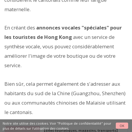
maternelle.
En créant des
annonces vocales "spéciales" pour
les touristes de Hong Kong
avec un service de
synthèse vocale, vous pouvez considérablement
améliorer l'image de votre boutique ou de votre
service.
Bien sûr, cela permet également de s'adresser aux
habitants du sud de la Chine (Guangzhou, Shenzhen)
ou aux communautés chinoises de Malaisie utilisant
le cantonais.
Notre site utilise des cookies. Voir
"Politique de confidentialité"
pour
OK
plus de détails sur l'utilisation des cookies.
【Sites touristiques, magasins, transports】