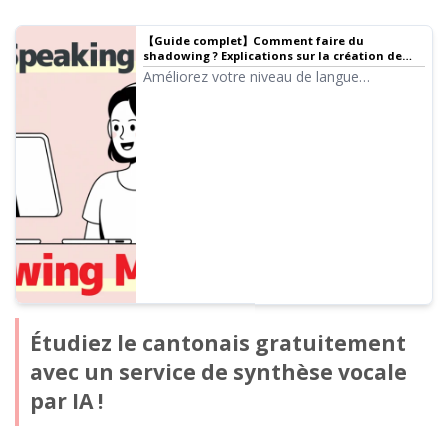
【Guide complet】Comment faire du
shadowing ? Explications sur la création de
matériel avec une IA gratuite !
Améliorez votre niveau de langue
efficacement grâce au shadowing ! Une
méthode d'apprentissage qui améliore
simultanément l'écoute, la prononciation et
l'expression orale. Nous présentons
également comment créer du matériel
avec une IA vocale gratuite.
Étudiez le cantonais gratuitement
avec un service de synthèse vocale
par IA !