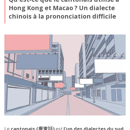
Hong Kong et Macao ? Un dialecte
chinois à la prononciation difficile
Le
cantonais (廣東話)
est
l'un des dialectes du sud