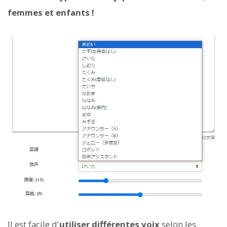
femmes et enfants !
Il est facile d'
utiliser différentes voix
selon les