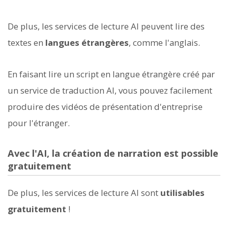
De plus, les services de lecture AI peuvent lire des
textes en
langues étrangères
, comme l'anglais.
En faisant lire un script en langue étrangère créé par
un service de traduction AI, vous pouvez facilement
produire des vidéos de présentation d'entreprise
pour l'étranger.
Avec l'AI, la création de narration est possible
gratuitement
De plus, les services de lecture AI sont
utilisables
gratuitement
!