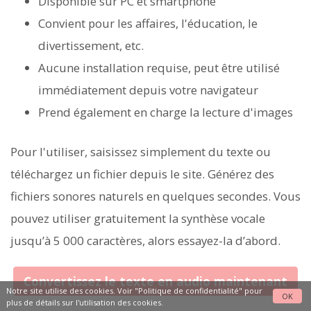
Disponible sur PC et smartphone
Convient pour les affaires, l'éducation, le
divertissement, etc.
Aucune installation requise, peut être utilisé
immédiatement depuis votre navigateur
Prend également en charge la lecture d'images
Pour l'utiliser, saisissez simplement du texte ou
téléchargez un fichier depuis le site. Générez des
fichiers sonores naturels en quelques secondes. Vous
pouvez utiliser gratuitement la synthèse vocale
jusqu’à 5 000 caractères, alors essayez-la d’abord.
Convertissez le texte en audio maintenant
Notre site utilise des cookies. Voir
"Politique de confidentialité"
pour
OK
plus de détails sur l'utilisation des cookies.