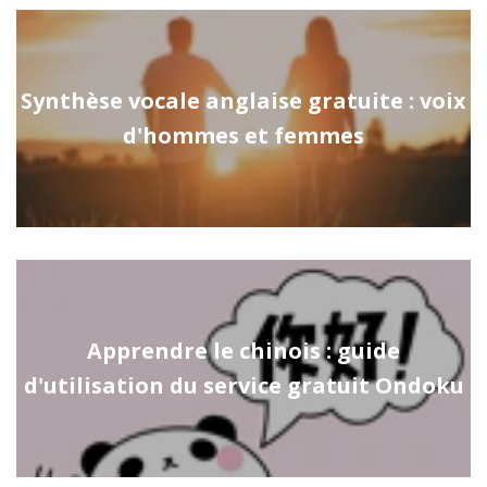
Synthèse vocale anglaise gratuite : voix
d'hommes et femmes
Apprendre le chinois : guide
d'utilisation du service gratuit Ondoku