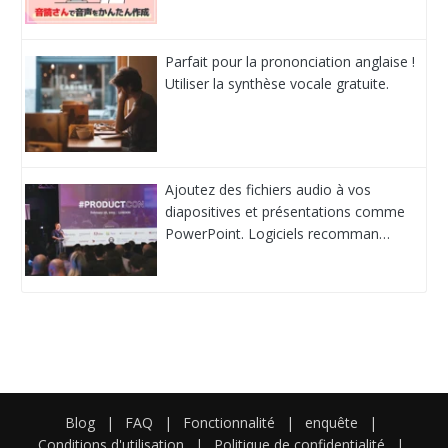
Parfait pour la prononciation anglaise !
Utiliser la synthèse vocale gratuite.
Ajoutez des fichiers audio à vos
diapositives et présentations comme
PowerPoint. Logiciels recomman…
Blog
|
FAQ
|
Fonctionnalité
|
enquête
|
Conditions d'utilisation
|
Politique de confidentialité
|