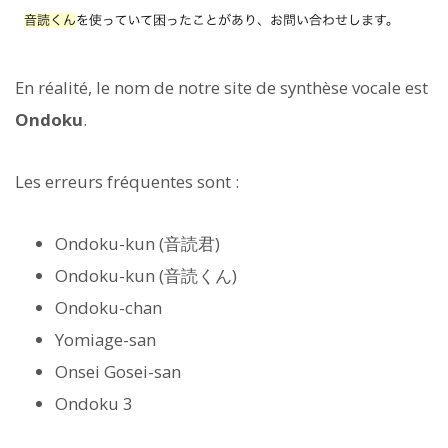
En réalité, le nom de notre site de synthèse vocale est
Ondoku
.
Les erreurs fréquentes sont :
Ondoku-kun (音読君)
Ondoku-kun (音読くん)
Ondoku-chan
Yomiage-san
Onsei Gosei-san
Ondoku 3