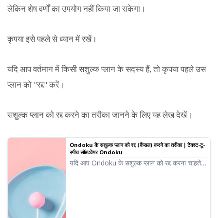
लेकिन शेष वर्णों का उपयोग नहीं किया जा सकेगा।
कृपया इसे पहले से ध्यान में रखें।
यदि आप वर्तमान में किसी सशुल्क प्लान के सदस्य हैं, तो कृपया पहले उस
प्लान को "रद्द" करें।
सशुल्क प्लान को रद्द करने का तरीका जानने के लिए यह लेख देखें।
Ondoku के सशुल्क प्लान को रद्द (कैंसल) करने का तरीका｜टेक्स्ट-टू-
स्पीच सॉफ़्टवेयर Ondoku
यदि आप Ondoku के सशुल्क प्लान को रद्द करना चाहते
हैं, तो इसका तरीका यहाँ चित्रों के साथ समझाया गया है।