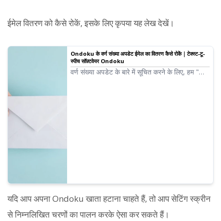
ईमेल वितरण को कैसे रोकें, इसके लिए कृपया यह लेख देखें।
Ondoku के वर्ण संख्या अपडेट ईमेल का वितरण कैसे रोकें｜टेक्स्ट-टू-
स्पीच सॉफ़्टवेयर Ondoku
वर्ण संख्या अपडेट के बारे में सूचित करने के लिए, हम "
[Ondoku] पढ़ने योग्य वर्णों की संख्या अपडेट कर दी गई
है" शीर्षक वाला एक ईमेल भेजते हैं। यहाँ चित्रों के साथ
बताया गया है कि Ondoku के वर्ण संख्या अपडेट ईमेल का
वितरण कैसे रोकें।
यदि आप अपना Ondoku खाता हटाना चाहते हैं, तो आप सेटिंग स्क्रीन
से निम्नलिखित चरणों का पालन करके ऐसा कर सकते हैं।