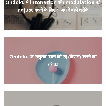
Ondoku में intonation और modulation को
adjust करने के लिए आज़माने वाले तरीके
Ondoku के सशुल्क प्लान को रद्द (कैंसल) करने का
तरीका