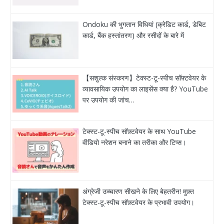
Ondoku की भुगतान विधियां (क्रेडिट कार्ड, डेबिट
कार्ड, बैंक हस्तांतरण) और रसीदों के बारे में
【सशुल्क संस्करण】टेक्स्ट-टू-स्पीच सॉफ़्टवेयर के
व्यावसायिक उपयोग का लाइसेंस क्या है? YouTube
पर उपयोग की जांच…
टेक्स्ट-टू-स्पीच सॉफ़्टवेयर के साथ YouTube
वीडियो नरेशन बनाने का तरीका और टिप्स।
अंग्रेजी उच्चारण सीखने के लिए बेहतरीन! मुफ़्त
टेक्स्ट-टू-स्पीच सॉफ़्टवेयर के प्रभावी उपयोग।