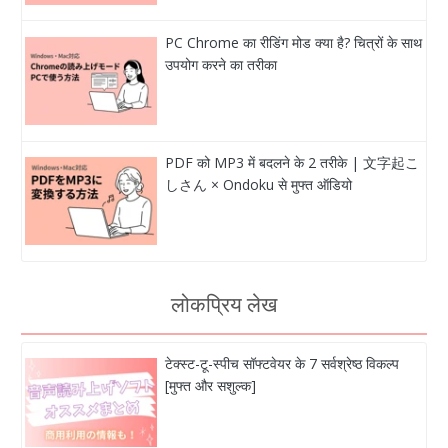
PC Chrome का रीडिंग मोड क्या है? चित्रों के साथ
उपयोग करने का तरीका
PDF को MP3 में बदलने के 2 तरीके | 文字起こ
しさん × Ondoku से मुफ्त ऑडियो
लोकप्रिय लेख
टेक्स्ट-टू-स्पीच सॉफ्टवेयर के 7 सर्वश्रेष्ठ विकल्प
[मुफ्त और सशुल्क]