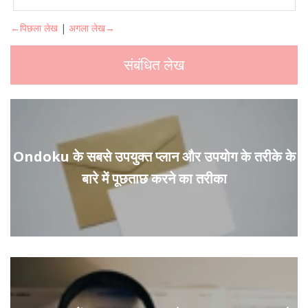
←पिछला लेख
|
अगला लेख→
संबंधित लेख
Ondoku के सबसे उपयुक्त प्लान और उपयोग के तरीके के
बारे में पूछताछ करने का तरीका