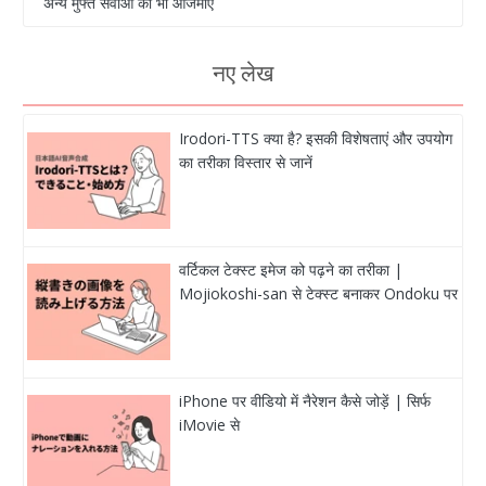
अन्य मुफ्त सेवाओं को भी आजमाएं
नए लेख
Irodori-TTS क्या है? इसकी विशेषताएं और उपयोग
का तरीका विस्तार से जानें
वर्टिकल टेक्स्ट इमेज को पढ़ने का तरीका |
Mojiokoshi-san से टेक्स्ट बनाकर Ondoku पर
iPhone पर वीडियो में नैरेशन कैसे जोड़ें | सिर्फ
iMovie से