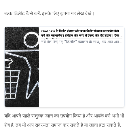
बल्क डिलीट कैसे करें, इसके लिए कृपया यह लेख देखें।
Ondoku के डिलीट फ़ंक्शन और बल्क डिलीट फ़ंक्शन का उपयोग कैसे
करें और सावधानियां। इतिहास और सर्वर से टेक्स्ट और डेटा हटाना｜टेक्स्ट-
टू-स्पीच सॉफ़्टवेयर Ondoku
नये पेश किए गए "डिलीट" फ़ंक्शन के साथ, अब आप अपने
द्वारा पढ़े गए डेटा को आसानी से खुद ही हटा सकते हैं! यहाँ
डिलीट फ़ंक्शन और बल्क डिलीट फ़ंक्शन के उपयोग और
सावधानियों के बारे में बताया गया है।
यदि आपने पहले सशुल्क प्लान का उपयोग किया है और आपके वर्ण अभी भी
शेष हैं, तब भी आप सदस्यता समाप्त कर सकते हैं या खाता हटा सकते हैं,