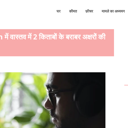
घर
कीमत
फ़ीचर
मामले का अध्ययन
वास्तव में 2 किताबों के बराबर अक्षरों की