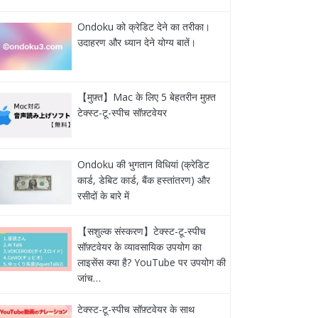
Ondoku को क्रेडिट देने का तरीका।
उदाहरण और ध्यान देने योग्य बातें।
【मुफ़्त】Mac के लिए 5 बेहतरीन मुफ़्त
टेक्स्ट-टू-स्पीच सॉफ़्टवेयर
Ondoku की भुगतान विधियां (क्रेडिट
कार्ड, डेबिट कार्ड, बैंक हस्तांतरण) और
रसीदों के बारे में
【सशुल्क संस्करण】टेक्स्ट-टू-स्पीच
सॉफ़्टवेयर के व्यावसायिक उपयोग का
लाइसेंस क्या है? YouTube पर उपयोग की
जांच…
टेक्स्ट-टू-स्पीच सॉफ़्टवेयर के साथ