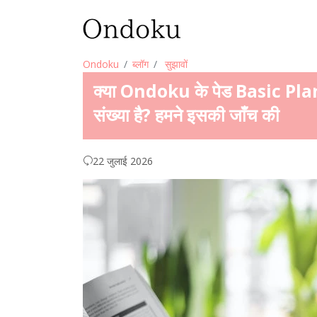
Ondoku
ब्लॉग
सुझावों
क्या Ondoku के पेड Basic Plan में 
संख्या है? हमने इसकी जाँच की
22 जुलाई 2026