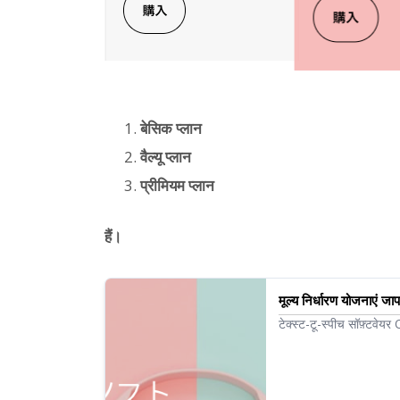
बेसिक प्लान
वैल्यू प्लान
प्रीमियम प्लान
हैं।
मूल्य निर्धारण योजनाएं ज
टेक्स्ट-टू-स्पीच सॉफ़्टवेय
प्लान के साथ आप प्रति माह 1
को ऑडियो फ़ाइल (.mp3) क
उपयोग किया जा सकता है।