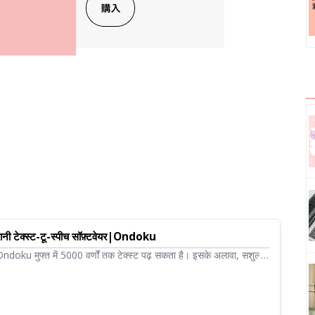
ापानी टेक्स्ट-टू-स्पीच सॉफ़्टवेयर|Ondoku
र Ondoku मुफ्त में 5000 वर्णों तक टेक्स्ट पढ़ सकता है। इसके अलावा, सशुल्क
0 लाख वर्णों तक पढ़ सकते हैं। उच्च गुणवत्ता वाली आवाज़ में पढ़े गए टेक्स्ट
े रूप में डाउनलोड किया जा सकता है और व्यावसायिक उपयोग के लिए भी