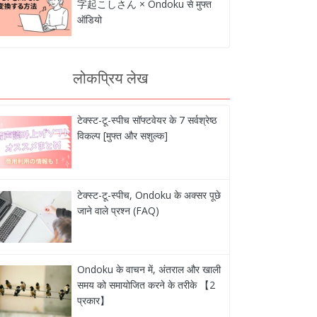
字起こしさん × Ondoku से मुफ्त
ऑडियो
लोकप्रिय लेख
टेक्स्ट-टू-स्पीच सॉफ्टवेयर के 7 सर्वश्रेष्ठ
विकल्प [मुफ्त और सशुल्क]
टेक्स्ट-टू-स्पीच, Ondoku के अक्सर पूछे
जाने वाले प्रश्न (FAQ)
Ondoku के वाचन में, अंतराल और खाली
समय को समायोजित करने के तरीके 【2
प्रकार】