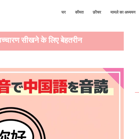
घर
कीमत
फ़ीचर
मामले का अध्ययन
! उच्चारण सीखने के लिए बेहतरीन