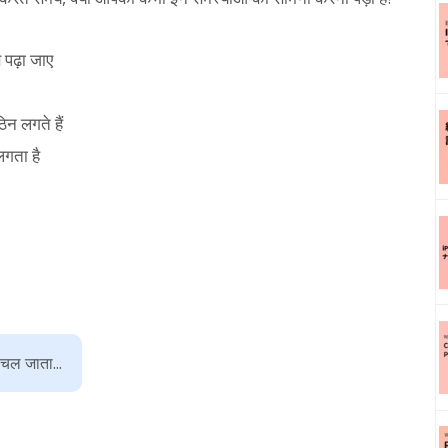
 पढ़ा जाए
न लगते हैं
लगता है
 चल जाता...