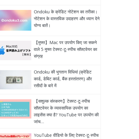
Ondoku के क्रेडिट नोटेशन का तरीका।
नोटेशन के वास्तविक उदाहरण और ध्यान देने
योग्य बातें।
【मुफ्त】Mac पर उपयोग किए जा सकने
वाले 5 मुफ्त टेक्स्ट-टू-स्पीच सॉफ़्टवेयर का
संग्रह
Ondoku की भुगतान विधियां (क्रेडिट
कार्ड, डेबिट कार्ड, बैंक हस्तांतरण) और
रसीदों के बारे में
【सशुल्क संस्करण】टेक्स्ट-टू-स्पीच
सॉफ़्टवेयर के व्यावसायिक उपयोग का
लाइसेंस क्या है? YouTube पर उपयोग की
जांच…
YouTube वीडियो के लिए टेक्स्ट-टू-स्पीच