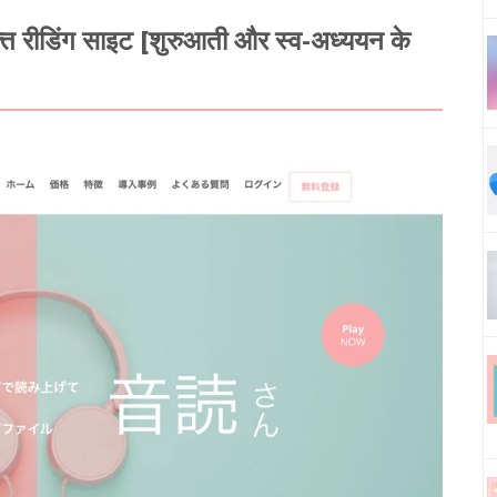
फ्त रीडिंग साइट [शुरुआती और स्व-अध्ययन के