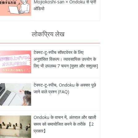
Mojiokoshi-san × Ondoku से फ्री
ऑडियो
लोकप्रिय लेख
टेक्स्ट-टू-स्पीच सॉफ़्टवेयर के लिए
अनुशंसित विकल्प। व्यावसायिक उपयोग के
लिए भी उपलब्ध 7 चयन [मुफ़्त और सशुल्क]
टेक्स्ट-टू-स्पीच, Ondoku के अक्सर पूछे
जाने वाले प्रश्न (FAQ)
Ondoku के वाचन में, अंतराल और खाली
समय को समायोजित करने के तरीके 【2
प्रकार】