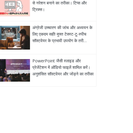
से नरेशन बनाने का तरीका। टिप्स और
ट्रिक्स।
अंग्रेजी उच्चारण की जांच और अध्ययन के
लिए एकदम सही! मुफ्त टेक्स्ट-टू-स्पीच
सॉफ़्टवेयर के प्रभावी उपयोग के तरी…
PowerPoint जैसी स्लाइड और
प्रेजेंटेशन में ऑडियो फाइलें शामिल करें।
अनुशंसित सॉफ़्टवेयर और जोड़ने का तरीका