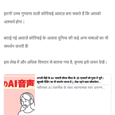
इतनी उच्च गुणवत्ता वाली कोरियाई आवाज़ बना सकते हैं कि आपको
आश्चर्य होगा।
बताई गई आवाज़ें कोरियाई के अलावा दुनिया की कई अन्य भाषाओं का भी
समर्थन करती हैं!
इस लेख में और अधिक विस्तार से बताया गया है, कृपया इसे ज़रूर देखें।
अगली पीढ़ी के AI जापानी वॉयस सैंपल के 25 प्रकारों को मुफ्त में सुनें।
बहुभाषी रीडिंग का भी समर्थन करता है | लेख पढ़ने वाला सॉफ्टवेयर
Ondoku
नवीनतम AI तकनीक के साथ भावनात्मक स्वर उत्पन्न
करने वाली अगली पीढ़ी की नवीनतम AI आवाज़ें यहाँ हैं! इस
लेख में आप Ondoku की नई AI आवाज़ों के सैंपल सुन
सकते हैं। आप भावनाओं को निर्देशित कर सकते हैं और
बहुभाषी रीडिंग भी संभव है।