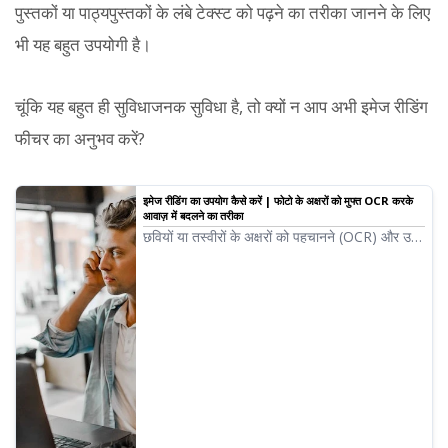
पुस्तकों या पाठ्यपुस्तकों के लंबे टेक्स्ट को पढ़ने का तरीका जानने के लिए
भी यह बहुत उपयोगी है।
चूंकि यह बहुत ही सुविधाजनक सुविधा है, तो क्यों न आप अभी इमेज रीडिंग
फीचर का अनुभव करें?
इमेज रीडिंग का उपयोग कैसे करें | फोटो के अक्षरों को मुफ्त OCR करके
आवाज़ में बदलने का तरीका
छवियों या तस्वीरों के अक्षरों को पहचानने (OCR) और उन्हें
आवाज़ में पढ़ने वाली Ondoku की सुविधा का विवरण।
यह मुफ्त में उपयोग के लिए उपलब्ध है। पीसी या स्मार्टफोन
पर, बस छवि अपलोड करें और कुछ ही सेकंड में रीडिंग पूरी
हो जाएगी।