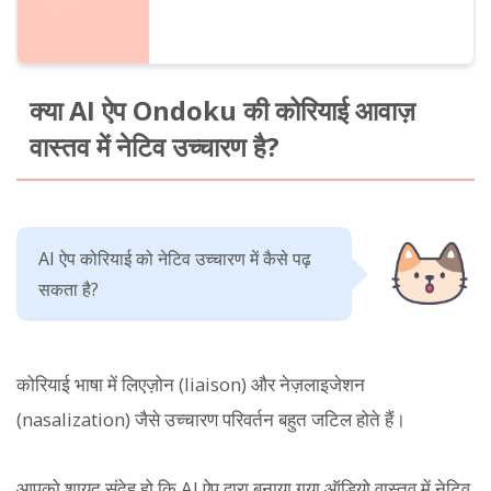
क्या AI ऐप Ondoku की कोरियाई आवाज़
वास्तव में नेटिव उच्चारण है?
AI ऐप कोरियाई को नेटिव उच्चारण में कैसे पढ़
सकता है?
कोरियाई भाषा में लिएज़ोन (liaison) और नेज़लाइजेशन
(nasalization) जैसे उच्चारण परिवर्तन बहुत जटिल होते हैं।
आपको शायद संदेह हो कि AI ऐप द्वारा बनाया गया ऑडियो वास्तव में नेटिव