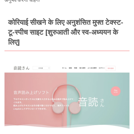
कोरियाई सीखने के लिए अनुशंसित मुफ्त टेक्स्ट-
टू-स्पीच साइट [शुरुआती और स्व-अध्ययन के
लिए]