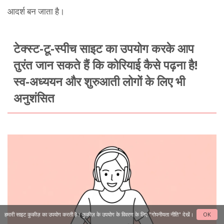
आदर्श बन जाता है।
टेक्स्ट-टू-स्पीच साइट का उपयोग करके आप
तुरंत जान सकते हैं कि कोरियाई कैसे पढ़ना है!
स्व-अध्ययन और शुरुआती लोगों के लिए भी
अनुशंसित
हमारी साइट कुकीज़ का उपयोग करती है। कुकीज़ के उपयोग के विवरण के लिए
"गोपनीयता नीति"
देखें।
OK