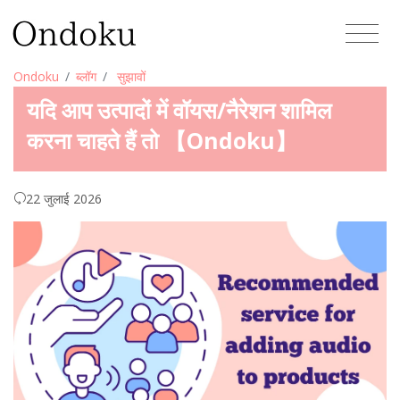
Ondoku
ब्लॉग
सुझावों
यदि आप उत्पादों में वॉयस/नैरेशन शामिल
करना चाहते हैं तो 【Ondoku】
22 जुलाई 2026