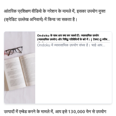
आंतरिक प्रशिक्षण वीडियो के नरेशन के मामले में, इसका उपयोग मुफ्त
(क्रेडिट उल्लेख अनिवार्य) में किया जा सकता है।
Ondoku के साथ आप क्या कर सकते हैं। व्यावसायिक उपयोग
(व्यावसायिक उपयोग) और निषिद्ध गतिविधियों के बारे में। | टेक्स्ट-टू-स्पीच
सॉफ्टवेयर Ondoku
Ondoku में व्यावसायिक उपयोग संभव है। चाहे आप
व्यक्ति हों या कॉर्पोरेट, प्रत्यक्ष या अप्रत्यक्ष रूप से आर्थिक
लाभ प्राप्त करने के उद्देश्य से किया गया उपयोग
व्यावसायिक उपयोग माना जाता है। हालांकि, कृपया ध्यान दें
कि Ondoku ने निषिद्ध कार्य निर्धारित किए हैं। इस बार,
हम पेश करेंगे कि आप Ondoku के साथ क्या कर सकते हैं
और क्या नहीं।
उत्पादों में एम्बेड करने के मामले में, आप इसे 130,000 येन से उपयोग