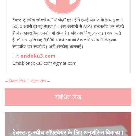
टेक्स्ट-टू-स्पीच सॉफ्टवेयर "ओंडोकू" हर महीने एआई आवाज के साथ मुफ्त में
5000 अक्षरों को पढ़ सकता है। आप आसानी से MP3 डाउनलोड कर सकते
हैं और व्यावसायिक उपयोग भी संभव है। यदि आप निःशुल्क साइन अप करते
हैं, तो आप प्रति माह 5,000 अक्षरों तक को टेक्स्ट से स्पीच में निःशुल्क
रूपांतरित कर सकते हैं। अभी ओन्डोकू आज़माएँ।
ondoku3.com
HP:
Email: ondoku3.com@gmail.com
←पिछला लेख
|
अगला लेख→
संबंधित लेख
टेक्स्ट-टू-स्पीच सॉफ़्टवेयर के लिए अनुशंसित विकल्प।