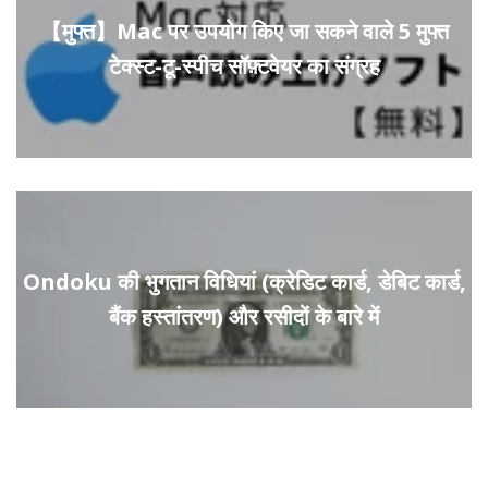
【मुफ्त】Mac पर उपयोग किए जा सकने वाले 5 मुफ्त
टेक्स्ट-टू-स्पीच सॉफ़्टवेयर का संग्रह
Ondoku की भुगतान विधियां (क्रेडिट कार्ड, डेबिट कार्ड,
बैंक हस्तांतरण) और रसीदों के बारे में