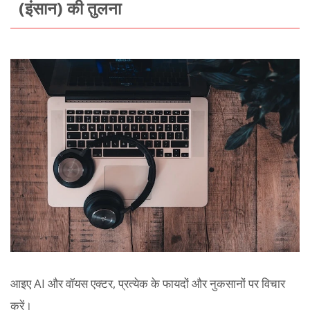
(इंसान) की तुलना
आइए AI और वॉयस एक्टर, प्रत्येक के फायदों और नुकसानों पर विचार
करें।