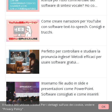
software di sintesi vocale? Ho co…
Come creare narrazioni per YouTube
con software text-to-speech. Consigli e
trucchi.
Perfetto per controllare e studiare la
pronuncia inglese! Metodi efficaci per
usare software gratui…
Inseriamo file audio in slide e
presentazioni come PowerPoint.
Software consigliati e come inserirli
Il nostro sito utilizza i cookie.Per i dettagli sull'uso dei cookie, vedere
OK
"Privacy Policy"
.