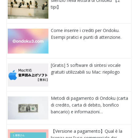
silenzio nella lettura di Ondoku 【2
tipi】
Come inserire i crediti per Ondoku.
Esempi pratici e punti di attenzione.
[Gratis] 5 software di sintesi vocale
gratuiti utilizzabili su Mac: riepilogo
Metodi di pagamento di Ondoku (carta
di credito, carta di debito, bonifico
bancario) e informazioni…
【Versione a pagamento】Qual è la
licenza per l'uso commerciale dei