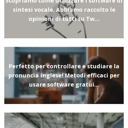
Scopriamo come utilizzare i software di
sintesi vocale. Abbiamo raccolto le
opinioni di tutti su Tw…
Perfetto per controllare e studiare la
pronuncia inglese! Metodi efficaci per
usare software gratui…