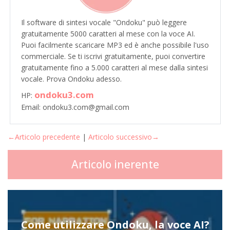
Il software di sintesi vocale "Ondoku" può leggere
gratuitamente 5000 caratteri al mese con la voce AI.
Puoi facilmente scaricare MP3 ed è anche possibile l'uso
commerciale. Se ti iscrivi gratuitamente, puoi convertire
gratuitamente fino a 5.000 caratteri al mese dalla sintesi
vocale. Prova Ondoku adesso.
ondoku3.com
HP:
Email: ondoku3.com@gmail.com
←Articolo precedente
|
Articolo successivo→
Articolo inerente
Come utilizzare Ondoku, la voce AI?