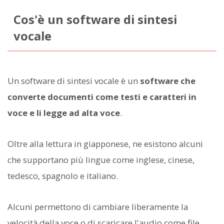
Cos'è un software di sintesi
vocale
Un software di sintesi vocale è un
software che
converte documenti come testi e caratteri in
voce e li legge ad alta voce
.
Oltre alla lettura in giapponese, ne esistono alcuni
che supportano più lingue come inglese, cinese,
tedesco, spagnolo e italiano.
Alcuni permettono di cambiare liberamente la
velocità della voce o di scaricare l'audio come file