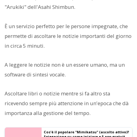
"Arukiki" dell'Asahi Shimbun.
È un servizio perfetto per le persone impegnate, che
permette di ascoltare le notizie importanti del giorno
in circa 5 minuti.
A leggere le notizie non è un essere umano, ma un
software di sintesi vocale.
Ascoltare libri o notizie mentre si fa altro sta
ricevendo sempre più attenzione in un'epoca che dà
importanza alla gestione del tempo.
Cos'è il popolare "Mimikatsu" (ascolto attivo)?
Spiegazione su come iniziare e 5 app gratuite