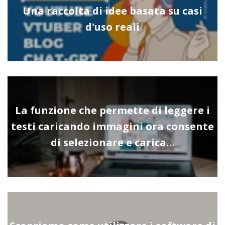
Una raccolta di idee basata su casi
d'uso reali
La funzione che permette di leggere i
testi caricando immagini ora consente
di selezionare e carica…