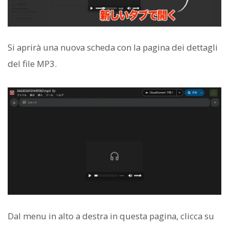
Si aprirà una nuova scheda con la pagina dei dettagli
del file MP3.
Dal menu in alto a destra in questa pagina, clicca su