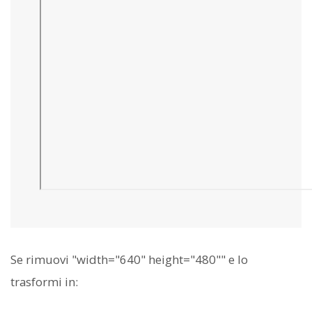
Se rimuovi "width="640" height="480"" e lo
trasformi in: