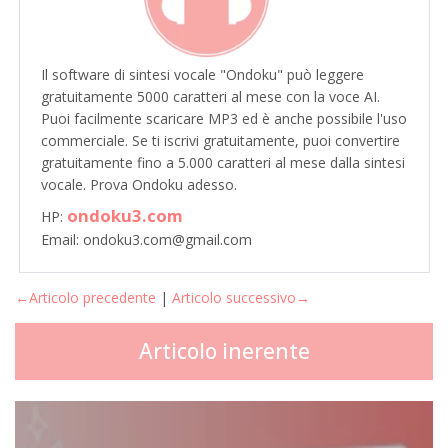
Il software di sintesi vocale "Ondoku" può leggere
gratuitamente 5000 caratteri al mese con la voce AI.
Puoi facilmente scaricare MP3 ed è anche possibile l'uso
commerciale. Se ti iscrivi gratuitamente, puoi convertire
gratuitamente fino a 5.000 caratteri al mese dalla sintesi
vocale. Prova Ondoku adesso.
ondoku3.com
HP:
Email: ondoku3.com@gmail.com
←Articolo precedente
|
Articolo successivo→
Articolo inerente