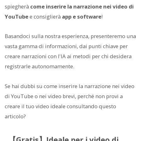
spiegherà
come inserire la narrazione nei video di
YouTube
e consiglierà
app e software
!
Basandoci sulla nostra esperienza, presenteremo una
vasta gamma di informazioni, dai punti chiave per
creare narrazioni con l'IA ai metodi per chi desidera
registrarle autonomamente.
Se hai dubbi su come inserire la narrazione nei video
di YouTube o nei video brevi, perché non provi a
creare il tuo video ideale consultando questo
articolo?
【Gratis】Ideale per i video di