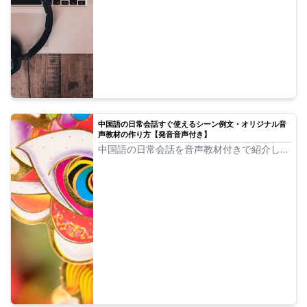
性、女の子、男の子の声があります。
中国語の日常会話すぐ使えるシーン例文・オリジナル音
声教材の作り方【発音音声付き】
中国語の日常会話を音声教材付きで紹介しま
す。さらに、オリジナルの音声教材を作る方
法も一緒に紹介するので学習に役立ててくだ
さい。