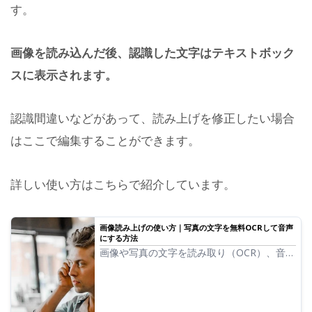
す。
画像を読み込んだ後、認識した文字はテキストボック
スに表示されます。
認識間違いなどがあって、読み上げを修正したい場合
はここで編集することができます。
詳しい使い方はこちらで紹介しています。
画像読み上げの使い方｜写真の文字を無料OCRして音声
にする方法
画像や写真の文字を読み取り（OCR）、音声
で読み上げできる『音読さん』の機能を解
説。無料で使えます。PCでもスマホでも、
画像をアップロードするだけでわずか数秒で
読み上げが完了します。