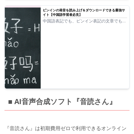
ピンインの発音を読み上げ＆ダウンロードできる最強サ
イト【中国語学習者必見】
中国語表記でも、ピンイン表記の文章でも、
読み上げることができて、ダウンロードもで
きるサイト、音読さん。スマホを使えば、そ
の場で撮った写真から中国語を発音させるこ
ともできます。
■ AI音声合成ソフト『音読さん』
『音読さん』は初期費用ゼロで利用できるオンライン