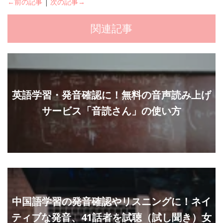
←前の記事
|
次の記事→
関連記事
英語学習・発音確認に！無料の音声読み上げ
サービス「音読さん」の使い方
中国語学習の発音確認やリスニングに！ネイ
ティブな発音、41話者を試聴（試し聞き）女