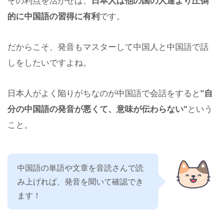
その利点を活かせば、
日本人は他の国の人達より圧倒
的に中国語の習得に有利
です。
だからこそ、発音もマスターして中国人と中国語で話
しをしたいですよね。
日本人がよく陥りがちなのが中国語で会話をすると
"自
分の中国語の発音が悪くて、意味が伝わらない"
という
こと。
中国語の単語や文章を音読さんで読
み上げれば、発音を聞いて確認でき
ます！