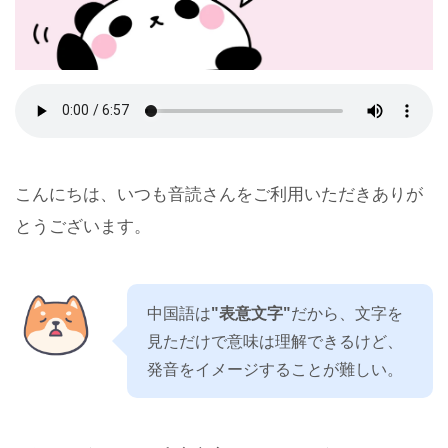
こんにちは、いつも音読さんをご利用いただきありが
とうございます。
中国語は
"表意文字"
だから、文字を
見ただけで意味は理解できるけど、
発音をイメージすることが難しい。