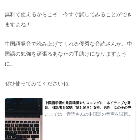
無料で使えるからこそ、今すぐ試してみることができ
ますよね！
中国語発音で読み上げてくれる優秀な音読さんが、中
国語の勉強を頑張るあなたの手助けになりますよう
に。
ぜひ使ってみてくださいね。
中国語学習の発音確認やリスニングに！ネイティブな発
音、41話者を試聴（試し聞き）女性、男性、女の子の声
ここでは、音読さんの中国語の音声を試聴
（試し聞き）することができます。中国語の
音声は 普通話（中国大陸） 広東語（香港）
國語（台湾） のそれぞれの地方の言語から
選ぶことができます。音声には、女性、男