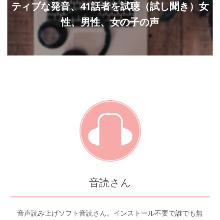
ティブな発音、41話者を試聴（試し聞き）女
性、男性、女の子の声
音読さん
音声読み上げソフト音読さん。インストール不要で誰でも無