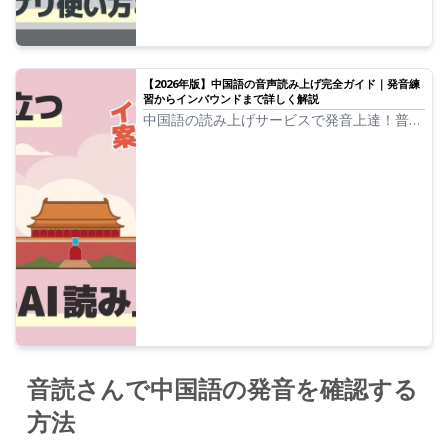
【2026年版】中国語の音声読み上げ完全ガイド｜発音練
習からインバウンドまで詳しく解説
中国語の読み上げサービスで発音上達！普通
話・台湾の中国語・広東語・各地の方言にも
対応した音声読み上げツールの特徴と活用法
を解説。初心者から上級者まで、無料で使え
る中国語の読み上げツールを活用してみませ
んか？
音読さんで中国語の発音を確認する
方法