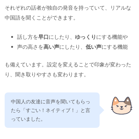
それぞれの話者が独自の発音を持っていて、リアルな
中国語を聞くことができます。
話し方を
早口
にしたり、
ゆっくり
にする機能や
声の高さを
高い声
にしたり、
低い声
にする機能
も備えています。設定を変えることで印象が変わった
り、聞き取りやすさも変わります。
中国人の友達に音声を聞いてもらっ
たら「すごい！ネイティブ！」と言
っていました。