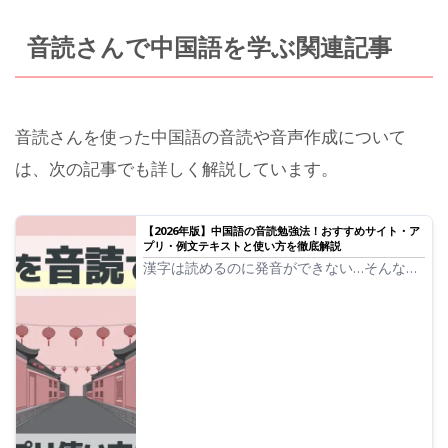
音読さんで中国語を学ぶ関連記事
音読さんを使った中国語の音読や音声作成について
は、次の記事でも詳しく解説しています。
【2026年版】中国語の音読勉強法！おすすめサイト・ア
プリ・例文テキストと使い方を徹底解説
漢字は読めるのに発音ができない…そんな悩
みを解決！中国語の音読におすすめのサイ
ト・アプリを厳選紹介。無料で使える『音読
さん』の活用法や、ネイティブレベルの発音
を身につけるコツ、例文テキストを解説。