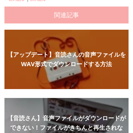
関連記事
【アップデート】音読さんの音声ファイルを
WAV形式でダウンロードする方法
【音読さん】音声ファイルがダウンロードが
できない！ファイルがきちんと再生されな