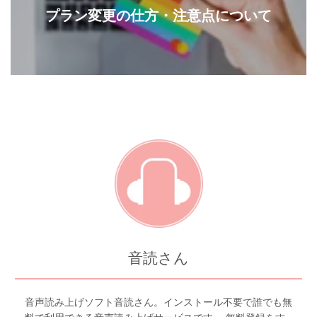
プラン変更の仕方・注意点について
音読さん
音声読み上げソフト音読さん。インストール不要で誰でも無