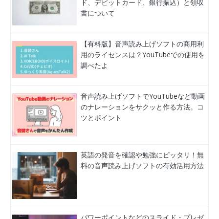
ド、デビットカード、銀行振込）と領収
書について
【有料版】音声読み上げソフトの商用利
用のライセンスは？YouTubeでの使用を
調べたよ
音声読み上げソフトでYouTubeなど動画
のナレーションをサクッと作る方法。コ
ツとポイント
英語の発音を確認や勉強にピッタリ！無
料の音声読み上げソフトの有効活用方法
パワーポイントなどのスライド・プレゼ