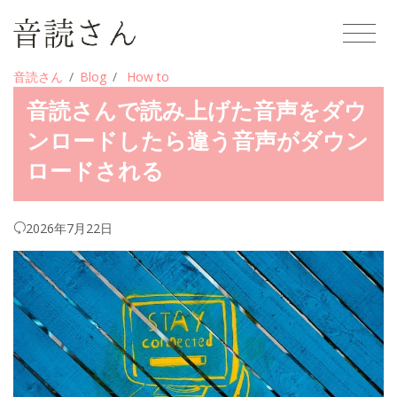
音読さん
Blog
How to
音読さんで読み上げた音声をダウ
ンロードしたら違う音声がダウン
ロードされる
2026年7月22日