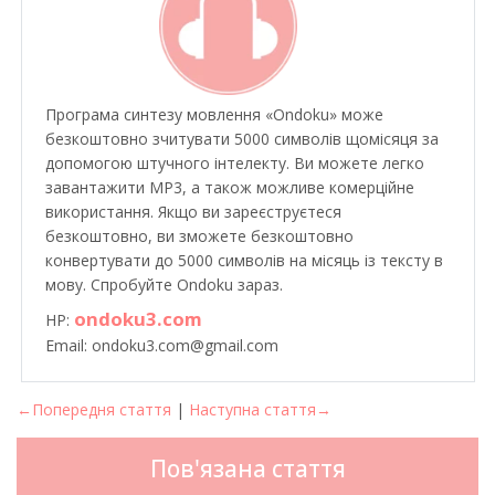
Програма синтезу мовлення «Ondoku» може
безкоштовно зчитувати 5000 символів щомісяця за
допомогою штучного інтелекту. Ви можете легко
завантажити MP3, а також можливе комерційне
використання. Якщо ви зареєструєтеся
безкоштовно, ви зможете безкоштовно
конвертувати до 5000 символів на місяць із тексту в
мову. Спробуйте Ondoku зараз.
ondoku3.com
HP:
Email: ondoku3.com@gmail.com
←Попередня стаття
|
Наступна стаття→
Пов'язана стаття