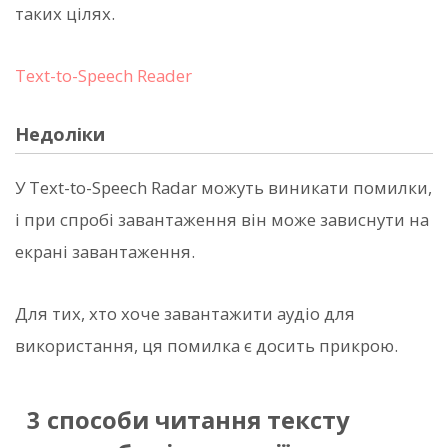
таких цілях.
Text-to-Speech Reader
Недоліки
У Text-to-Speech Radar можуть виникати помилки,
і при спробі завантаження він може зависнути на
екрані завантаження.
Для тих, хто хоче завантажити аудіо для
використання, ця помилка є досить прикрою.
3 способи читання тексту