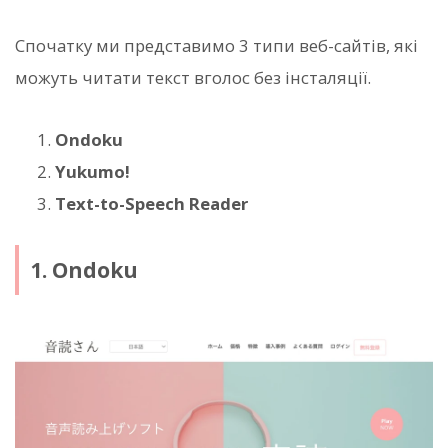
Спочатку ми представимо 3 типи веб-сайтів, які
можуть читати текст вголос без інсталяції.
Ondoku
Yukumo!
Text-to-Speech Reader
1. Ondoku