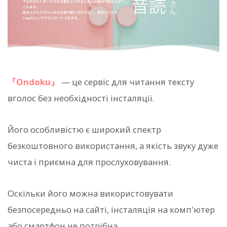
『Ondoku』
— це сервіс для читання тексту
вголос без необхідності інсталяції.
Його особливістю є широкий спектр
безкоштовного використання, а якість звуку дуже
чиста і приємна для прослуховування.
Оскільки його можна використовувати
безпосередньо на сайті, інсталяція на комп'ютер
або смартфон не потрібна.