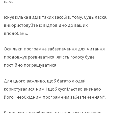
вам.
Існує кілька видів таких засобів, тому, будь ласка,
використовуйте їх відповідно до ваших
вподобань.
Оскільки програмне забезпечення для читання
продовжує розвиватися, якість голосу буде
постійно покращуватися.
Для цього важливо, щоб багато людей
користувалися ним і щоб суспільство визнало
його "необхідним програмним забезпеченням".
Якщо вам сподобалося читання тексту вголос,