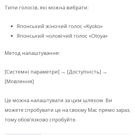
Типи голосів, які можна вибрати:
Японський жіночий голос «Kyoko»
Японський чоловічий голос «Otoya»
Метод налаштування:
[Системні параметри] → [Доступність] →
[Мовлення]
Це можна налаштувати за цим шляхом. Ви
можете спробувати це на своєму Mac прямо зараз,
тому обов'язково спробуйте.