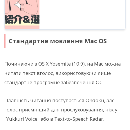
Стандартне мовлення Mac OS
Починаючи з OS X Yosemite (10.9), на Mac можна
читати текст вголос, використовуючи лише
стандартне програмне забезпечення ОС.
Плавність читання поступається Ondoku, але
голос приємніший для прослуховування, ніж у
"Yukkuri Voice" або в Text-to-Speech Radar.