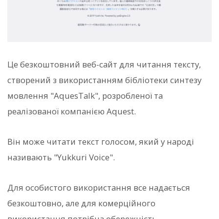
Це безкоштовний веб-сайт для читання тексту,
створений з використанням бібліотеки синтезу
мовлення "AquesTalk", розробленої та
реалізованої компанією Aquest.
Він може читати текст голосом, який у народі
називають "Yukkuri Voice".
Для особистого використання все надається
безкоштовно, але для комерційного
використання потрібна обережність.