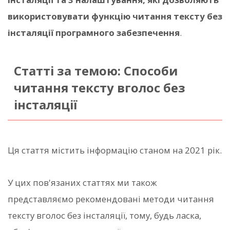
використовувати функцію читання тексту без
інсталяції програмного забезпечення
.
Статті за темою: Способи
читання тексту вголос без
інсталяції
Ця стаття містить інформацію станом на 2021 рік.
У цих пов'язаних статтях ми також
представляємо рекомендовані методи читання
тексту вголос без інсталяції, тому, будь ласка,