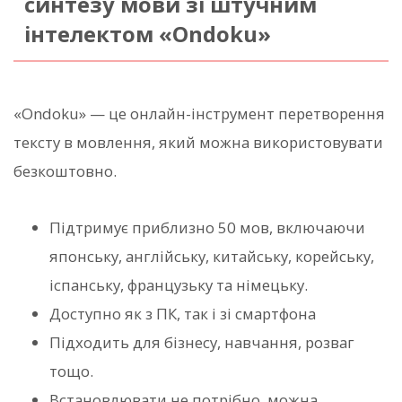
синтезу мови зі штучним
інтелектом «Ondoku»
«Ondoku» — це онлайн-інструмент перетворення
тексту в мовлення, який можна використовувати
безкоштовно.
Підтримує приблизно 50 мов, включаючи
японську, англійську, китайську, корейську,
іспанську, французьку та німецьку.
Доступно як з ПК, так і зі смартфона
Підходить для бізнесу, навчання, розваг
тощо.
Встановлювати не потрібно, можна