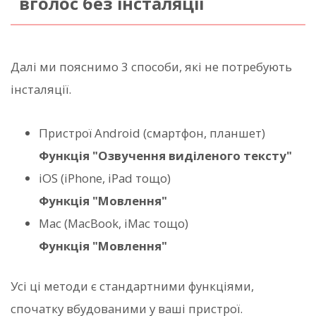
вголос без інсталяції
Далі ми пояснимо 3 способи, які не потребують
інсталяції.
Пристрої Android (смартфон, планшет)
Функція "Озвучення виділеного тексту"
iOS (iPhone, iPad тощо)
Функція "Мовлення"
Mac (MacBook, iMac тощо)
Функція "Мовлення"
Усі ці методи є стандартними функціями,
спочатку вбудованими у ваші пристрої.