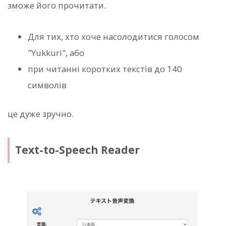
зможе його прочитати.
Для тих, хто хоче насолодитися голосом
"Yukkuri", або
при читанні коротких текстів до 140
символів
це дуже зручно.
Text-to-Speech Reader