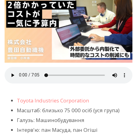
Toyota Industries Corporation
Масштаб: близько 75 000 осіб (уся група)
Галузь: Машинобудування
Інтерв'ю: пан Масуда, пан Огіші