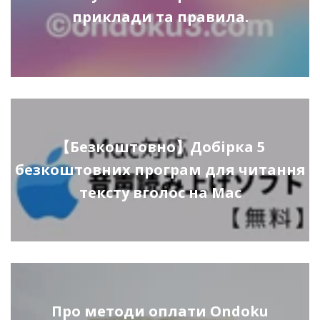
приклади та правила.
【Безкоштовно】Добірка 5
безкоштовних програм для читання
тексту вголос на Mac
Про методи оплати Ondoku