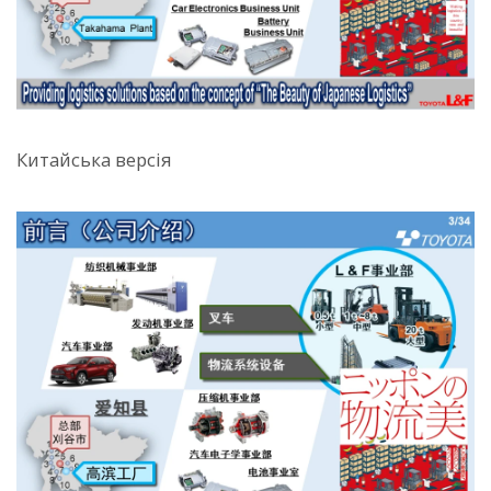
Китайська версія