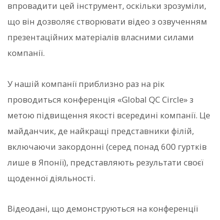
впровадити цей інструмент, оскільки зрозуміли,
що він дозволяє створювати відео з озвученням
презентаційних матеріалів власними силами
компанії.
У нашій компанії приблизно раз на рік
проводиться конференція «Global QC Circle» з
метою підвищення якості всередині компанії. Це
майданчик, де найкращі представники філій,
включаючи закордонні (серед понад 600 гуртків
лише в Японії), представляють результати своєї
щоденної діяльності.
Відеодані, що демонструються на конференції