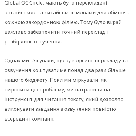
Global QC Circle, мають бути перекладені
англійською та китайською мовами для обміну з
кожною закордонною філією. Тому було вкрай
важливо забезпечити точний переклад і
розбірливе озвучення.
Однак ми з'ясували, що аутсорсинг перекладу та
озвучення коштуватиме понад два рази більше
нашого бюджету. Поки ми міркували, як
вирішити цю проблему, ми натрапили на
інструмент для читання тексту, який дозволяє
виконувати завдання з озвучення повністю
всередині компанії.