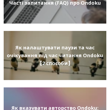
Часті запитання (FAQ) про Ondoku
Як налаштувати паузи та час
очікування під час читання Ondoku
【2 способи】
Як вказувати авторство Ondoku: