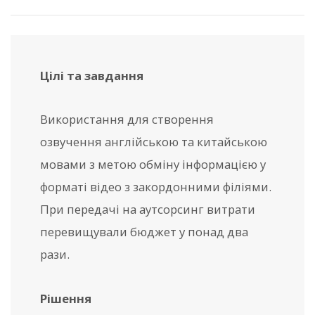
Цілі та завдання
Використання для створення
озвучення англійською та китайською
мовами з метою обміну інформацією у
форматі відео з закордонними філіями.
При передачі на аутсорсинг витрати
перевищували бюджет у понад два
рази.
Рішення