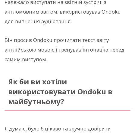
належало виступати на звітній зустрічі з
англомовним звітом, використовував Ondoku
для вивчення аудіювання.
Він просив Ondoku прочитати текст звіту
англійською мовою і тренував інтонацію перед
самим виступом.
Як би ви хотіли
використовувати Ondoku в
майбутньому?
Я думаю, було б цікаво та зручно довірити