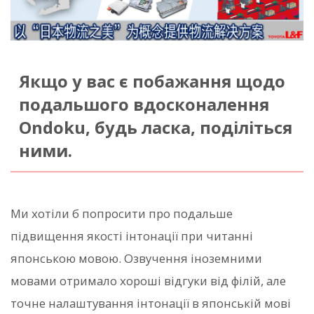
Якщо у вас є побажання щодо
подальшого вдосконалення
Ondoku, будь ласка, поділіться
ними.
Ми хотіли б попросити про подальше
підвищення якості інтонації при читанні
японською мовою. Озвучення іноземними
мовами отримало хороші відгуки від філій, але
точне налаштування інтонації в японській мові