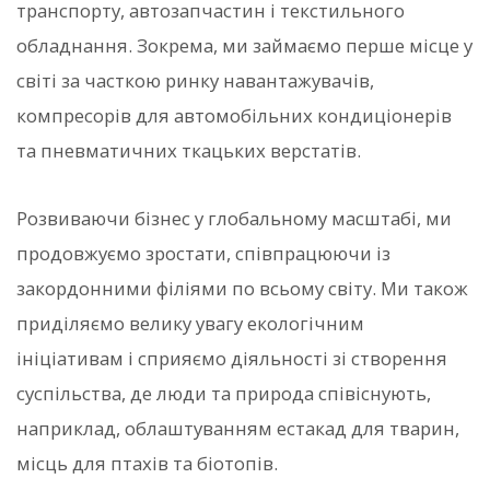
транспорту, автозапчастин і текстильного
обладнання. Зокрема, ми займаємо перше місце у
світі за часткою ринку навантажувачів,
компресорів для автомобільних кондиціонерів
та пневматичних ткацьких верстатів.
Розвиваючи бізнес у глобальному масштабі, ми
продовжуємо зростати, співпрацюючи із
закордонними філіями по всьому світу. Ми також
приділяємо велику увагу екологічним
ініціативам і сприяємо діяльності зі створення
суспільства, де люди та природа співіснують,
наприклад, облаштуванням естакад для тварин,
місць для птахів та біотопів.