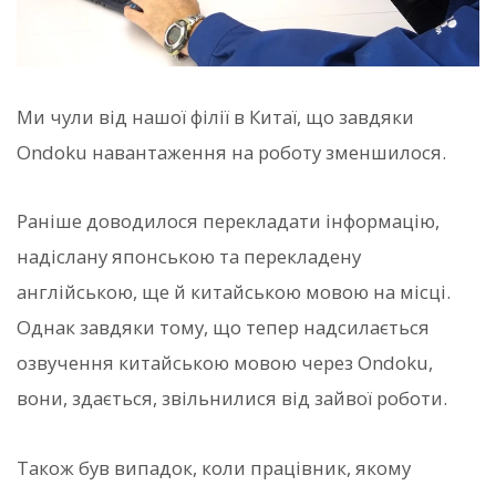
Ми чули від нашої філії в Китаї, що завдяки
Ondoku навантаження на роботу зменшилося.
Раніше доводилося перекладати інформацію,
надіслану японською та перекладену
англійською, ще й китайською мовою на місці.
Однак завдяки тому, що тепер надсилається
озвучення китайською мовою через Ondoku,
вони, здається, звільнилися від зайвої роботи.
Також був випадок, коли працівник, якому