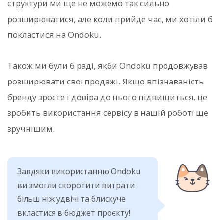
структури ми ще не можемо так сильно
розширюватися, але коли прийде час, ми хотіли б
покластися на Ondoku.
Також ми були б раді, якби Ondoku продовжував
розширювати свої продажі. Якщо впізнаваність
бренду зросте і довіра до нього підвищиться, це
зробить використання сервісу в нашій роботі ще
зручнішим.
Завдяки використанню Ondoku
ви змогли скоротити витрати
більш ніж удвічі та блискуче
вкластися в бюджет проєкту!