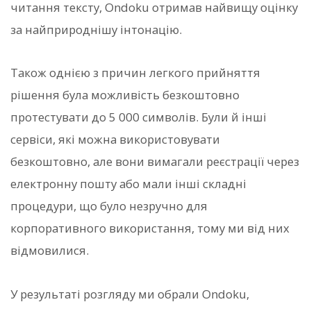
читання тексту, Ondoku отримав найвищу оцінку
за найприроднішу інтонацію.
Також однією з причин легкого прийняття
рішення була можливість безкоштовно
протестувати до 5 000 символів. Були й інші
сервіси, які можна використовувати
безкоштовно, але вони вимагали реєстрації через
електронну пошту або мали інші складні
процедури, що було незручно для
корпоративного використання, тому ми від них
відмовилися.
У результаті розгляду ми обрали Ondoku,