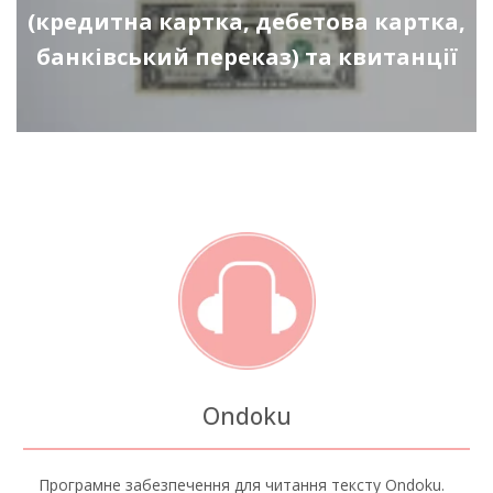
(кредитна картка, дебетова картка,
банківський переказ) та квитанції
Ondoku
Програмне забезпечення для читання тексту Ondoku.