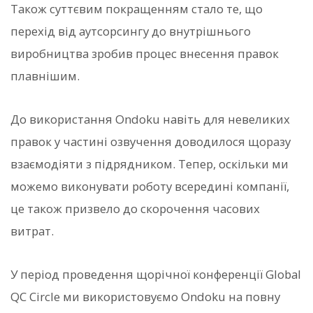
Також суттєвим покращенням стало те, що
перехід від аутсорсингу до внутрішнього
виробництва зробив процес внесення правок
плавнішим.
До використання Ondoku навіть для невеликих
правок у частині озвучення доводилося щоразу
взаємодіяти з підрядником. Тепер, оскільки ми
можемо виконувати роботу всередині компанії,
це також призвело до скорочення часових
витрат.
У період проведення щорічної конференції Global
QC Circle ми використовуємо Ondoku на повну