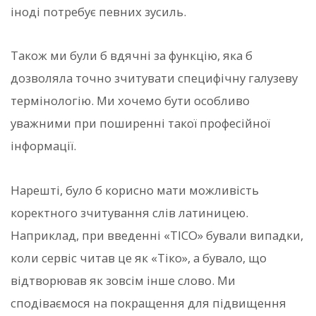
іноді потребує певних зусиль.
Також ми були б вдячні за функцію, яка б
дозволяла точно зчитувати специфічну галузеву
термінологію. Ми хочемо бути особливо
уважними при поширенні такої професійної
інформації.
Нарешті, було б корисно мати можливість
коректного зчитування слів латиницею.
Наприклад, при введенні «TICO» бували випадки,
коли сервіс читав це як «Тіко», а бувало, що
відтворював як зовсім інше слово. Ми
сподіваємося на покращення для підвищення