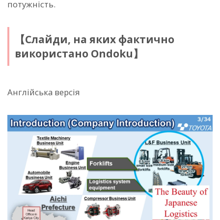
потужність.
【Слайди, на яких фактично
використано Ondoku】
Англійська версія