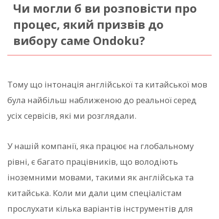
Чи могли б ви розповісти про
процес, який призвів до
вибору саме Ondoku?
Тому що інтонація англійської та китайської мов
була найбільш наближеною до реальної серед
усіх сервісів, які ми розглядали.
У нашій компанії, яка працює на глобальному
рівні, є багато працівників, що володіють
іноземними мовами, такими як англійська та
китайська. Коли ми дали цим спеціалістам
прослухати кілька варіантів інструментів для