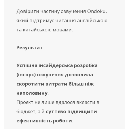
Довірити частину озвучення Ondoku,
який підтримує читання англійською
та китайською мовами.
Результат
Успішна інсайдерська розробка
(інсорс) озвучення дозволила
скоротити витрати більш ніж
наполовину
.
Проєкт не лише вдалося вкласти в
бюджет, а й
суттєво підвищити
ефективність роботи
.