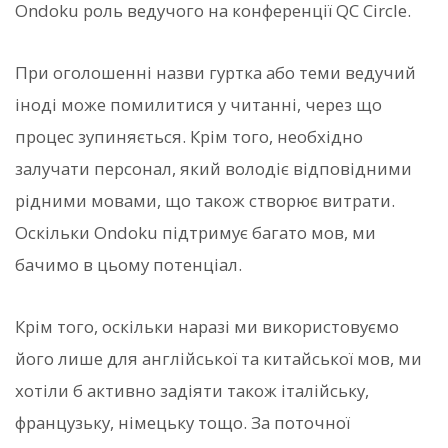
Ondoku роль ведучого на конференції QC Circle.
При оголошенні назви гуртка або теми ведучий
іноді може помилитися у читанні, через що
процес зупиняється. Крім того, необхідно
залучати персонал, який володіє відповідними
рідними мовами, що також створює витрати.
Оскільки Ondoku підтримує багато мов, ми
бачимо в цьому потенціал.
Крім того, оскільки наразі ми використовуємо
його лише для англійської та китайської мов, ми
хотіли б активно задіяти також італійську,
французьку, німецьку тощо. За поточної