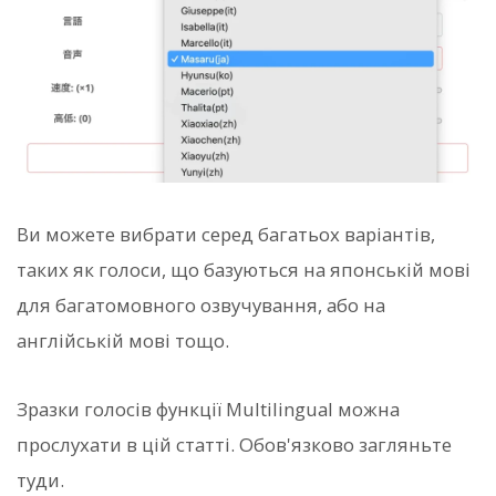
Ви можете вибрати серед багатьох варіантів,
таких як голоси, що базуються на японській мові
для багатомовного озвучування, або на
англійській мові тощо.
Зразки голосів функції Multilingual можна
прослухати в цій статті. Обов'язково загляньте
туди.