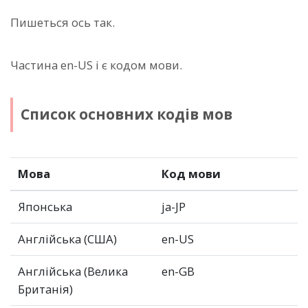
Пишеться ось так.
Частина en-US і є кодом мови.
Список основних кодів мов
Мова
Код мови
Японська
ja-JP
Англійська (США)
en-US
Англійська (Велика
en-GB
Британія)