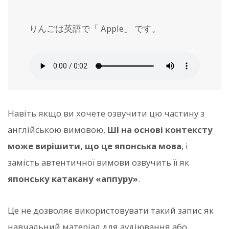
りんごは英語で「 Apple」 です。
Навіть якщо ви хочете озвучити цю частину з
англійською вимовою,
ШІ на основі контексту
може вирішити, що це японська мова
, і
замість автентичної вимови озвучить її як
японську катакану «аппуру»
.
Це не дозволяє використовувати такий запис як
навчальний матеріал для аудіювання або