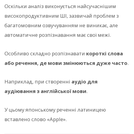
Оскільки аналіз виконується найсучаснішим
високопродуктивним ШІ, зазвичай проблем з
багатомовним озвучуванням не виникає, але
автоматичне розпізнавання має свої межі.
Особливо складно розпізнавати
короткі слова
або речення, де мови змінюються дуже часто
.
Наприклад, при створенні
аудіо для
аудіювання з англійської мови
.
У цьому японському реченні латиницею
вставлено слово «Apple».