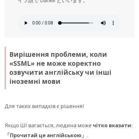
イツ語で Danke といいます。
Вирішення проблеми, коли
«SSML» не може коректно
озвучити англійську чи інші
іноземні мови
Для таких випадків є рішення!
Якщо ШІ вагається, людина може
чітко вказати
:
「Прочитай це англійською」
.