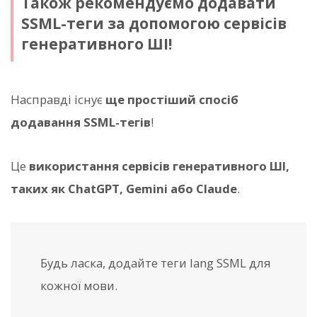
Також рекомендуємо додавати
SSML-теги за допомогою сервісів
генеративного ШІ!
Насправді існує
ще простіший спосіб
додавання SSML-тегів
!
Це
використання сервісів генеративного ШІ,
таких як ChatGPT, Gemini або Claude
.
Будь ласка, додайте теги lang SSML для
кожної мови.