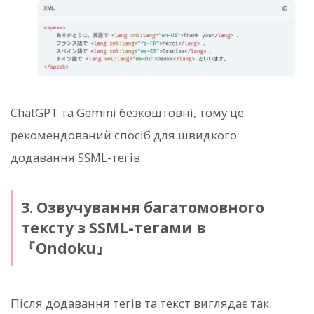
ChatGPT та Gemini безкоштовні, тому це
рекомендований спосіб для швидкого
додавання SSML-тегів.
3. Озвучування багатомовного
тексту з SSML-тегами в
『Ondoku』
Після додавання тегів
та
текст виглядає так.