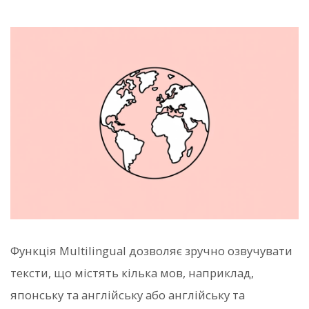
Функція Multilingual дозволяє зручно озвучувати
тексти, що містять кілька мов, наприклад,
японську та англійську або англійську та