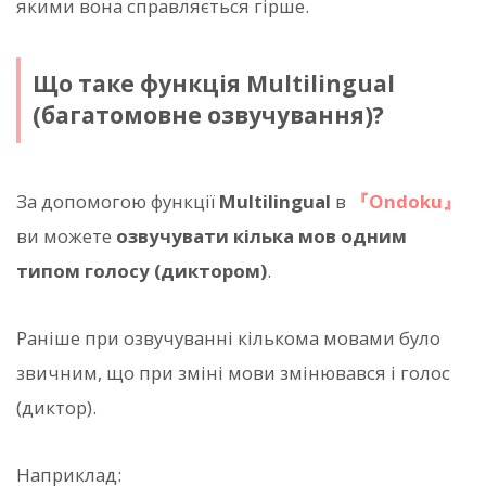
якими вона справляється гірше.
Що таке функція Multilingual
(багатомовне озвучування)?
За допомогою функції
Multilingual
в
『Ondoku』
ви можете
озвучувати кілька мов одним
типом голосу (диктором)
.
Раніше при озвучуванні кількома мовами було
звичним, що при зміні мови змінювався і голос
(диктор).
Наприклад: