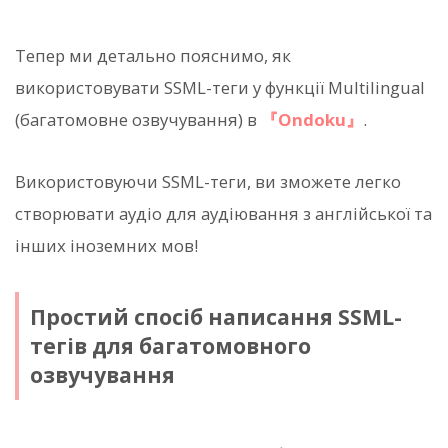
Тепер ми детально пояснимо, як
використовувати SSML-теги у функції Multilingual
(багатомовне озвучування) в
『Ondoku』
.
Використовуючи SSML-теги, ви зможете легко
створювати аудіо для аудіювання з англійської та
інших іноземних мов!
Простий спосіб написання SSML-
тегів для багатомовного
озвучування