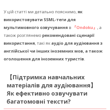
У цій статті ми детально пояснимо,
як
використовувати SSML-теги для
мультимовного озвучування
в
『Ondoku』
, а
також розглянемо
рекомендовані сценарії
використання
, такі як
аудіо для аудіювання з
англійської чи інших іноземних мов, а також
оголошення для іноземних туристів
.
【Підтримка навчальних
матеріалів для аудіювання】
Як ефективно озвучувати
багатомовні тексти?