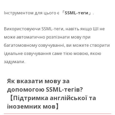
Інструментом для цього є
「SSML-теги」
.
Використовуючи SSML-теги, навіть якщо ШІ не
може автоматично розпізнати мову при
багатомовному озвучуванні, ви можете створити
ідеальне озвучування саме тією мовою, якою
задумали.
Як вказати мову за
допомогою SSML-тегів?
【Підтримка англійської та
іноземних мов】