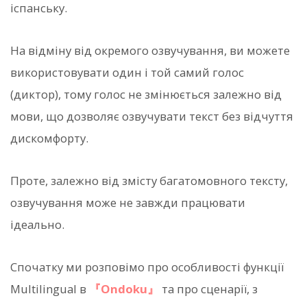
іспанську.
На відміну від окремого озвучування, ви можете
використовувати один і той самий голос
(диктор), тому голос не змінюється залежно від
мови, що дозволяє озвучувати текст без відчуття
дискомфорту.
Проте, залежно від змісту багатомовного тексту,
озвучування може не завжди працювати
ідеально.
Спочатку ми розповімо про особливості функції
Multilingual в
『Ondoku』
та про сценарії, з