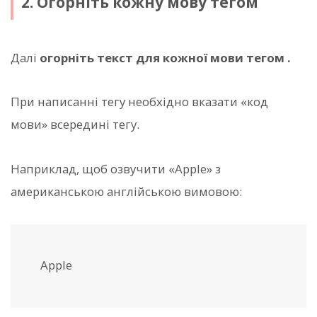
2. Огорніть кожну мову тегом
Далі
огорніть текст для кожної мови тегом
.
При написанні тегу
необхідно вказати «код
мови» всередині тегу.
Наприклад, щоб озвучити «Apple» з
американською англійською вимовою:
Apple