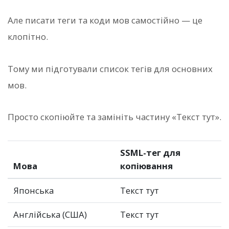
Але писати теги та коди мов самостійно — це
клопітно.
Тому ми підготували список тегів
для основних
мов.
Просто скопіюйте та замініть частину «Текст тут».
SSML-тег для
Мова
копіювання
Японська
Текст тут
Англійська (США)
Текст тут