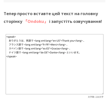
Тепер просто вставте цей текст на головну
сторінку
『Ondoku』
і запустіть озвучування!