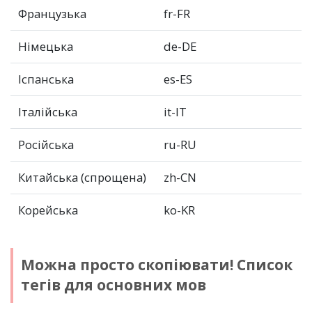
Французька
fr-FR
Німецька
de-DE
Іспанська
es-ES
Італійська
it-IT
Російська
ru-RU
Китайська (спрощена)
zh-CN
Корейська
ko-KR
Можна просто скопіювати! Список
тегів
для основних мов