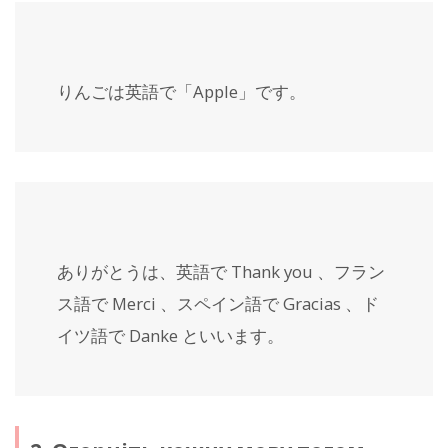
りんごは英語で「Apple」です。
ありがとうは、英語で Thank you 、フラン
ス語で Merci 、スペイン語で Gracias 、ド
イツ語で Danke といいます。