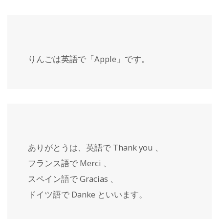
りんごは英語で「
Apple
」です。
ありがとうは、英語で
Thank you
、
フランス語で
Merci
、
スペイン語で
Gracias
、
ドイツ語で
Danke
といいます。