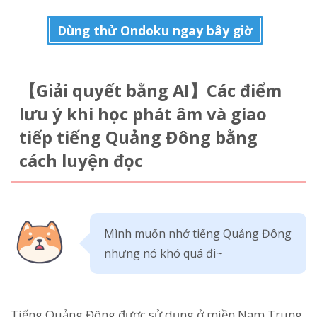
Dùng thử Ondoku ngay bây giờ
【Giải quyết bằng AI】Các điểm
lưu ý khi học phát âm và giao
tiếp tiếng Quảng Đông bằng
cách luyện đọc
Mình muốn nhớ tiếng Quảng Đông
nhưng nó khó quá đi~
Tiếng Quảng Đông được sử dụng ở miền Nam Trung