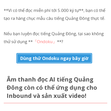
**Vì có thể đọc miễn phí tới 5.000 ký tự**, bạn có thể
tạo ra hàng chục mẫu câu tiếng Quảng Đông thực tế.
Nếu bạn luyện đọc tiếng Quảng Đông, tại sao không
thử sử dụng **
『Ondoku』
**?
Dùng thử Ondoku ngay bây giờ
Âm thanh đọc AI tiếng Quảng
Đông còn có thể ứng dụng cho
Inbound và sản xuất video!