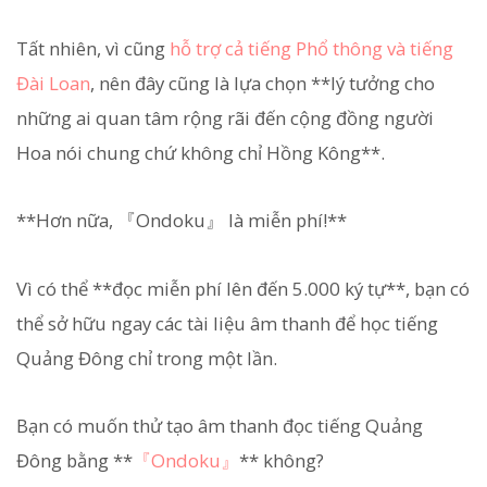
Tất nhiên, vì cũng
hỗ trợ cả tiếng Phổ thông và tiếng
Đài Loan
, nên đây cũng là lựa chọn **lý tưởng cho
những ai quan tâm rộng rãi đến cộng đồng người
Hoa nói chung chứ không chỉ Hồng Kông**.
**Hơn nữa, 『Ondoku』 là miễn phí!**
Vì có thể **đọc miễn phí lên đến 5.000 ký tự**, bạn có
thể sở hữu ngay các tài liệu âm thanh để học tiếng
Quảng Đông chỉ trong một lần.
Bạn có muốn thử tạo âm thanh đọc tiếng Quảng
Đông bằng **
『Ondoku』
** không?