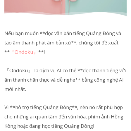
Nếu bạn muốn **đọc văn bản tiếng Quảng Đông và
tạo âm thanh phát âm bản xứ**, chúng tôi đề xuất
**
『Ondoku』
**!
『Ondoku』 là dịch vụ AI có thể **đọc thành tiếng với
âm thanh chân thực và dễ nghe** bằng công nghệ AI
mới nhất.
Vì **hỗ trợ tiếng Quảng Đông**, nên nó rất phù hợp
cho những ai quan tâm đến văn hóa, phim ảnh Hồng
Kông hoặc đang học tiếng Quảng Đông!