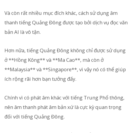
Và còn rất nhiều mục đích khác, cách sử dụng âm
thanh tiếng Quảng Đông được tạo bởi dịch vụ đọc văn
bản AI là vô tận.
Hơn nữa, tiếng Quảng Đông không chỉ được sử dụng
ở **Hồng Kông** và **Ma Cao**, mà còn ở
**Malaysia** và **Singapore**, vì vậy nó có thể giúp
ích rộng rãi hơn bạn tưởng đấy.
Chính vì có phát âm khác với tiếng Trung Phổ thông,
nên âm thanh phát âm bản xứ là cực kỳ quan trọng
đối với tiếng Quảng Đông.