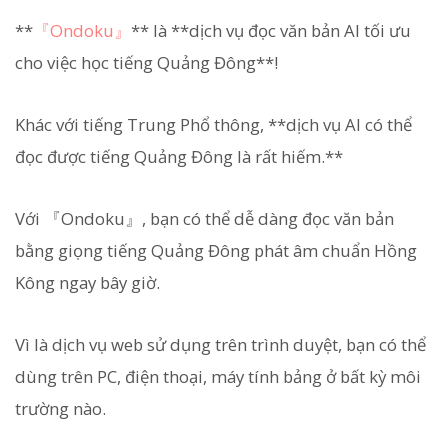
**
『Ondoku』
** là **dịch vụ đọc văn bản AI tối ưu
cho việc học tiếng Quảng Đông**!
Khác với tiếng Trung Phổ thông, **dịch vụ AI có thể
đọc được tiếng Quảng Đông là rất hiếm.**
Với 『Ondoku』, bạn có thể dễ dàng đọc văn bản
bằng giọng tiếng Quảng Đông phát âm chuẩn Hồng
Kông ngay bây giờ.
Vì là dịch vụ web sử dụng trên trình duyệt, bạn có thể
dùng trên PC, điện thoại, máy tính bảng ở bất kỳ môi
trường nào.