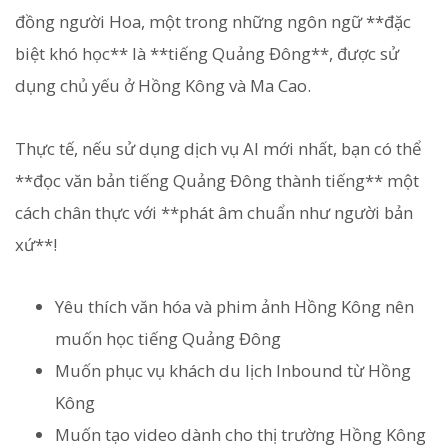
đồng người Hoa, một trong những ngôn ngữ **đặc
biệt khó học** là **tiếng Quảng Đông**, được sử
dụng chủ yếu ở Hồng Kông và Ma Cao.
Thực tế, nếu sử dụng dịch vụ AI mới nhất, bạn có thể
**đọc văn bản tiếng Quảng Đông thành tiếng** một
cách chân thực với **phát âm chuẩn như người bản
xứ**!
Yêu thích văn hóa và phim ảnh Hồng Kông nên
muốn học tiếng Quảng Đông
Muốn phục vụ khách du lịch Inbound từ Hồng
Kông
Muốn tạo video dành cho thị trường Hồng Kông