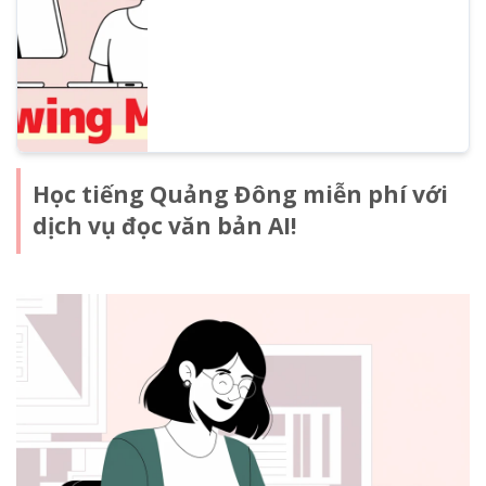
thanh AI miễn phí.
Học tiếng Quảng Đông miễn phí với
dịch vụ đọc văn bản AI!