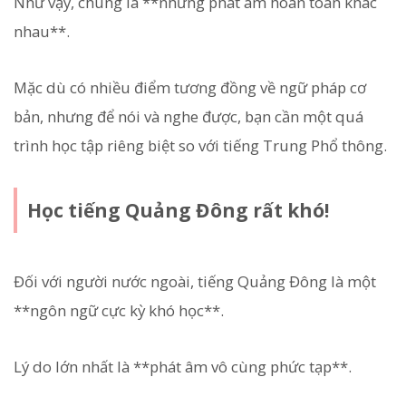
Như vậy, chúng là **những phát âm hoàn toàn khác
nhau**.
Mặc dù có nhiều điểm tương đồng về ngữ pháp cơ
bản, nhưng để nói và nghe được, bạn cần một quá
trình học tập riêng biệt so với tiếng Trung Phổ thông.
Học tiếng Quảng Đông rất khó!
Đối với người nước ngoài, tiếng Quảng Đông là một
**ngôn ngữ cực kỳ khó học**.
Lý do lớn nhất là **phát âm vô cùng phức tạp**.