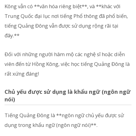
Kông vẫn có **văn hóa riêng biệt**, và **khác với
Trung Quốc đại lục nơi tiếng Phổ thông đã phổ biến,
tiếng Quảng Đông vẫn được sử dụng rộng rãi tại
đây.**
Đối với những người hâm mộ các nghệ sĩ hoặc diễn
viên đến từ Hồng Kông, việc học tiếng Quảng Đông là
rất xứng đáng!
Chủ yếu được sử dụng là khẩu ngữ (ngôn ngữ
nói)
Tiếng Quảng Đông là **ngôn ngữ chủ yếu được sử
dụng trong khẩu ngữ (ngôn ngữ nói)**.