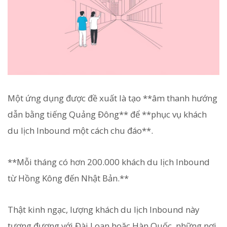
Một ứng dụng được đề xuất là tạo **âm thanh hướng
dẫn bằng tiếng Quảng Đông** để **phục vụ khách
du lịch Inbound một cách chu đáo**.
**Mỗi tháng có hơn 200.000 khách du lịch Inbound
từ Hồng Kông đến Nhật Bản.**
Thật kinh ngạc, lượng khách du lịch Inbound này
tương đương với Đài Loan hoặc Hàn Quốc, những nơi