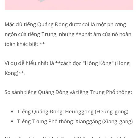
Mặc dù tiếng Quảng Đông được coi là một phương
ngôn của tiếng Trung, nhưng **phát âm của nó hoàn
toàn khác biệt.**
Ví dụ dễ hiểu nhất là **cách đọc "Hồng Kông" (Hong
Kong)**.
So sánh tiếng Quảng Đông và tiếng Trung Phổ thông:
Tiếng Quảng Đông: Hēunggóng (Heung-góng)
Tiếng Trung Phổ thông: Xiānggǎng (Xiang-gang)