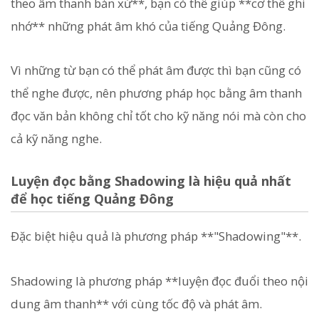
theo âm thanh bản xứ**, bạn có thể giúp **cơ thể ghi
nhớ** những phát âm khó của tiếng Quảng Đông.
Vì những từ bạn có thể phát âm được thì bạn cũng có
thể nghe được, nên phương pháp học bằng âm thanh
đọc văn bản không chỉ tốt cho kỹ năng nói mà còn cho
cả kỹ năng nghe.
Luyện đọc bằng Shadowing là hiệu quả nhất
để học tiếng Quảng Đông
Đặc biệt hiệu quả là phương pháp **"Shadowing"**.
Shadowing là phương pháp **luyện đọc đuổi theo nội
dung âm thanh** với cùng tốc độ và phát âm.