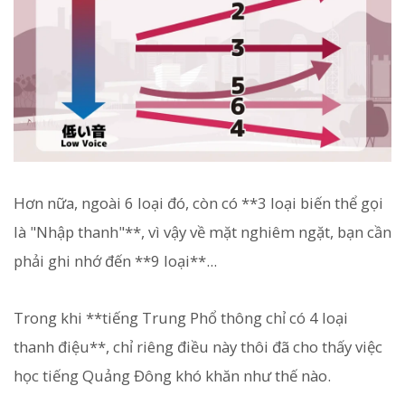
Hơn nữa, ngoài 6 loại đó, còn có **3 loại biến thể gọi
là "Nhập thanh"**, vì vậy về mặt nghiêm ngặt, bạn cần
phải ghi nhớ đến **9 loại**...
Trong khi **tiếng Trung Phổ thông chỉ có 4 loại
thanh điệu**, chỉ riêng điều này thôi đã cho thấy việc
học tiếng Quảng Đông khó khăn như thế nào.