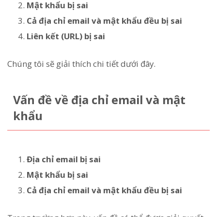
Mật khẩu bị sai
Cả địa chỉ email và mật khẩu đều bị sai
Liên kết (URL) bị sai
Chúng tôi sẽ giải thích chi tiết dưới đây.
Vấn đề về địa chỉ email và mật
khẩu
Địa chỉ email bị sai
Mật khẩu bị sai
Cả địa chỉ email và mật khẩu đều bị sai