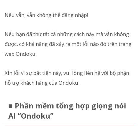
Nếu vẫn, vẫn không thể đăng nhập!
Nếu bạn đã thử tất cả những cách này mà vẫn không
được, có khả năng đã xảy ra một lỗi nào đó trên trang
web Ondoku.
Xin lỗi vì sự bất tiện này, vui lòng liên hệ với bộ phận
hỗ trợ khách hàng của Ondoku.
■ Phần mềm tổng hợp giọng nói
AI “Ondoku”