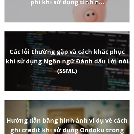
phí khi sử dụng tính n…
Các lỗi thường gặp và cách khắc phục
khi sử dụng Ngôn ngữ Đánh dấu Lời nói
(SSML)
Hướng dẫn bằng hình ảnh ví dụ về cách
ghi credit khi sử dụng Ondoku trong