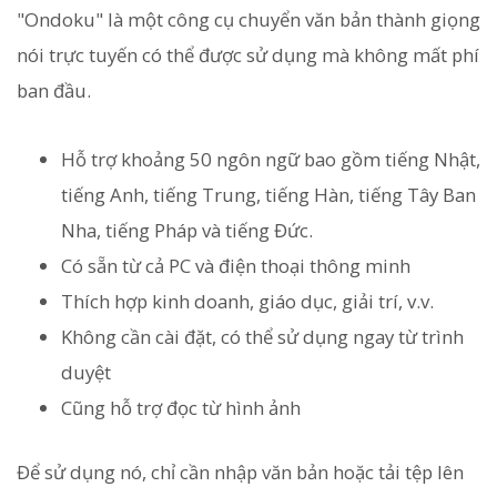
"Ondoku" là một công cụ chuyển văn bản thành giọng
nói trực tuyến có thể được sử dụng mà không mất phí
ban đầu.
Hỗ trợ khoảng 50 ngôn ngữ bao gồm tiếng Nhật,
tiếng Anh, tiếng Trung, tiếng Hàn, tiếng Tây Ban
Nha, tiếng Pháp và tiếng Đức.
Có sẵn từ cả PC và điện thoại thông minh
Thích hợp kinh doanh, giáo dục, giải trí, v.v.
Không cần cài đặt, có thể sử dụng ngay từ trình
duyệt
Cũng hỗ trợ đọc từ hình ảnh
Để sử dụng nó, chỉ cần nhập văn bản hoặc tải tệp lên