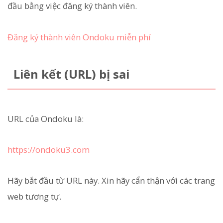
đầu bằng việc đăng ký thành viên.
Đăng ký thành viên Ondoku miễn phí
Liên kết (URL) bị sai
URL của Ondoku là:
https://ondoku3.com
Hãy bắt đầu từ URL này. Xin hãy cẩn thận với các trang
web tương tự.