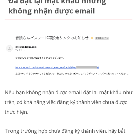
Đã đặt lại mật khẩu nhưng
không nhận được email
Nếu bạn không nhận được email đặt lại mật khẩu như
trên, có khả năng việc đăng ký thành viên chưa được
thực hiện.
Trong trường hợp chưa đăng ký thành viên, hãy bắt