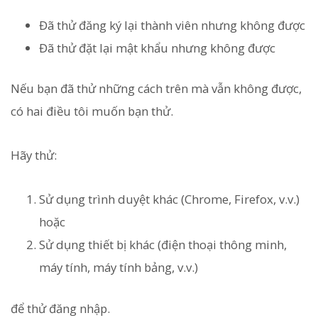
Đã thử đăng ký lại thành viên nhưng không được
Đã thử đặt lại mật khẩu nhưng không được
Nếu bạn đã thử những cách trên mà vẫn không được,
có hai điều tôi muốn bạn thử.
Hãy thử:
Sử dụng trình duyệt khác (Chrome, Firefox, v.v.)
hoặc
Sử dụng thiết bị khác (điện thoại thông minh,
máy tính, máy tính bảng, v.v.)
để thử đăng nhập.