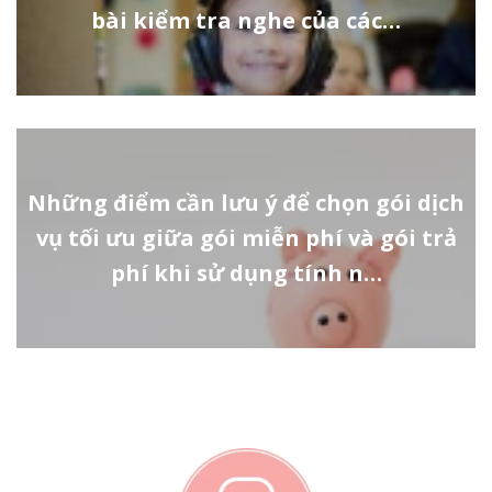
bài kiểm tra nghe của các…
Những điểm cần lưu ý để chọn gói dịch
vụ tối ưu giữa gói miễn phí và gói trả
phí khi sử dụng tính n…