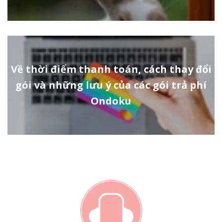
Về thời điểm thanh toán, cách thay đổi
gói và những lưu ý của các gói trả phí
Ondoku