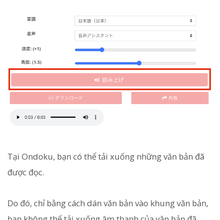
Tại Ondoku, bạn có thể tải xuống những văn bản đã
được đọc.
Do đó, chỉ bằng cách dán văn bản vào khung văn bản,
bạn không thể tải xuống âm thanh của văn bản đã