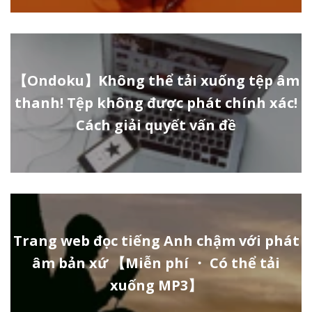
【Ondoku】Không thể tải xuống tệp âm
thanh! Tệp không được phát chính xác!
Cách giải quyết vấn đề
Trang web đọc tiếng Anh chậm với phát
âm bản xứ 【Miễn phí ・ Có thể tải
xuống MP3】