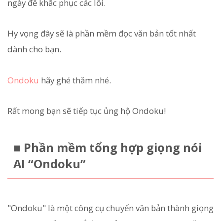
ngày để khắc phục các lỗi.
Hy vọng đây sẽ là phần mềm đọc văn bản tốt nhất
dành cho bạn.
Ondoku
hãy ghé thăm nhé.
Rất mong bạn sẽ tiếp tục ủng hộ Ondoku!
■ Phần mềm tổng hợp giọng nói
AI “Ondoku”
"Ondoku" là một công cụ chuyển văn bản thành giọng