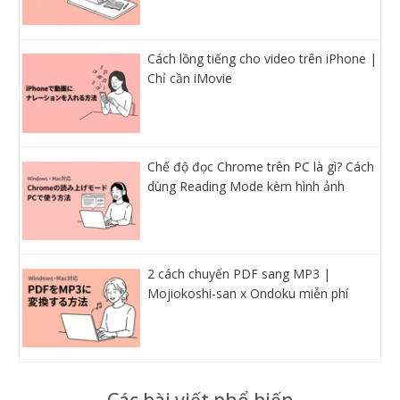
Cách lồng tiếng cho video trên iPhone |
Chỉ cần iMovie
Chế độ đọc Chrome trên PC là gì? Cách
dùng Reading Mode kèm hình ảnh
2 cách chuyển PDF sang MP3 |
Mojiokoshi-san x Ondoku miễn phí
Các bài viết phổ biến