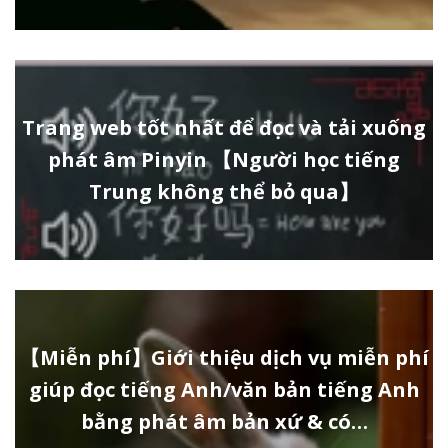
Trang web tốt nhất để đọc và tải xuống
phát âm Pinyin 【Người học tiếng
Trung không thể bỏ qua】
【Miễn phí】Giới thiệu dịch vụ miễn phí
giúp đọc tiếng Anh/văn bản tiếng Anh
bằng phát âm bản xứ & có…