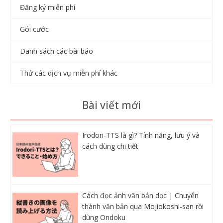
Đăng ký miễn phí
Gói cước
Danh sách các bài báo
Thử các dịch vụ miễn phí khác
Bài viết mới
Irodori-TTS là gì? Tính năng, lưu ý và
cách dùng chi tiết
Cách đọc ảnh văn bản dọc | Chuyển
thành văn bản qua Mojiokoshi-san rồi
dùng Ondoku