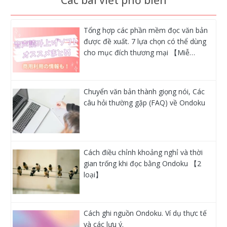
Tổng hợp các phần mềm đọc văn bản
được đề xuất. 7 lựa chọn có thể dùng
cho mục đích thương mại 【Miễ…
Chuyển văn bản thành giọng nói, Các
câu hỏi thường gặp (FAQ) về Ondoku
Cách điều chỉnh khoảng nghỉ và thời
gian trống khi đọc bằng Ondoku 【2
loại】
Cách ghi nguồn Ondoku. Ví dụ thực tế
và các lưu ý.