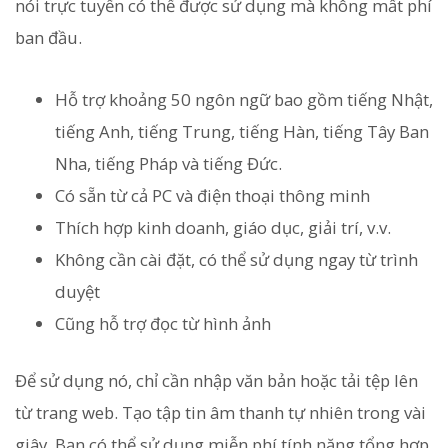
nói trực tuyến có thể được sử dụng mà không mất phí
ban đầu.
Hỗ trợ khoảng 50 ngôn ngữ bao gồm tiếng Nhật,
tiếng Anh, tiếng Trung, tiếng Hàn, tiếng Tây Ban
Nha, tiếng Pháp và tiếng Đức.
Có sẵn từ cả PC và điện thoại thông minh
Thích hợp kinh doanh, giáo dục, giải trí, v.v.
Không cần cài đặt, có thể sử dụng ngay từ trình
duyệt
Cũng hỗ trợ đọc từ hình ảnh
Để sử dụng nó, chỉ cần nhập văn bản hoặc tải tệp lên
từ trang web. Tạo tập tin âm thanh tự nhiên trong vài
giây. Bạn có thể sử dụng miễn phí tính năng tổng hợp