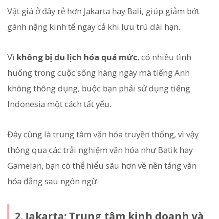
Vật giá ở đây rẻ hơn Jakarta hay Bali, giúp giảm bớt
gánh nặng kinh tế ngay cả khi lưu trú dài hạn.
Vì
không bị du lịch hóa quá mức
, có nhiều tình
huống trong cuộc sống hàng ngày mà tiếng Anh
không thông dụng, buộc bạn phải sử dụng tiếng
Indonesia một cách tất yếu.
Đây cũng là trung tâm văn hóa truyền thống, vì vậy
thông qua các trải nghiệm văn hóa như Batik hay
Gamelan, bạn có thể hiểu sâu hơn về nền tảng văn
hóa đằng sau ngôn ngữ.
2. Jakarta: Trung tâm kinh doanh và