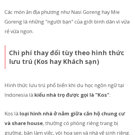
Các món ăn địa phương như Nasi Goreng hay Mie
Goreng là những "người bạn" của giới bình dân vì vừa
rẻ vừa ngon.
Chi phí thay đổi tùy theo hình thức
lưu trú (Kos hay Khách sạn)
Hình thức lưu trú phổ biến khi du học ngôn ngữ tại
Indonesia là
kiểu nhà trọ được gọi là "Kos"
.
Kos là
loại hình nhà ở nằm giữa căn hộ chung cư
và share house
, thường có phòng riêng trang bị
giường, bàn làm việc, vòi hoa sen và nhà vệ sinh riêng.