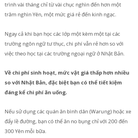
trình vài tháng chỉ từ vài chục nghìn đến hơn một
trăm nghìn Yên, một mức giá rẻ đến kinh ngạc.
Ngay cả khi bạn học các lớp một kèm một tại các
trường ngôn ngữ tư thục, chi phí vẫn rẻ hơn so với
việc theo học tại các trường ngoại ngữ ở Nhật Bản.
Về chi phí sinh hoạt, mức vật giá thấp hơn nhiều
so với Nhật Bản, đặc biệt bạn có thể tiết kiệm
đáng kể chi phí ăn uống.
Nếu sử dụng các quán ăn bình dân (Warung) hoặc xe
đẩy lề đường, bạn có thể ăn no bụng chỉ với 200 đến
300 Yên mỗi bữa.