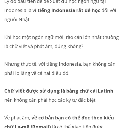
Lý do đầu tiên để đề xuất du học ngôn ngữ tại
Indonesia là vì
tiếng Indonesia rất dễ học
đối với
người Nhật.
Khi học một ngôn ngữ mới, rào cản lớn nhất thường
là chữ viết và phát âm, đúng không?
Nhưng thực tế, với tiếng Indonesia, bạn không cần
phải lo lắng về cả hai điều đó.
Chữ viết được sử dụng là bảng chữ cái Latinh
,
nên không cần phải học các ký tự đặc biệt.
Về phát âm,
về cơ bản bạn có thể đọc theo kiểu
chữ La-mã (Romaji)
là có thể giao tiếp được.