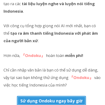
tạo ra các
tài liệu luyện nghe và luyện nói tiếng
Indonesia
.
Với công cụ tổng hợp giọng nói AI mới nhất, bạn có
thể
tạo ra âm thanh tiếng Indonesia với phát âm
của người bản xứ
.
Hơn nữa,
『Ondoku』
hoàn toàn
miễn phí!
Chỉ cần nhập văn bản là bạn có thể sử dụng dễ dàng,
vậy tại sao bạn không thử ứng dụng
『Ondoku』
vào
việc học tiếng Indonesia của mình?
Sử dụng Ondoku ngay bây giờ