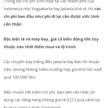
Trong khi chi phí sinh hoạt tại các thành phố của
Indonesia như Yogyakarta hay Jakarta khá rẻ, thì
các
chi phí ban đầu như phí đi lại cần được ước tính
cẩn thận
.
Đặc biệt là vé máy bay, giá cả biến động lớn tùy
thuộc vào thời điểm mua và lộ trình.
Các chuyến bay thẳng đến Jakarta hay Bali thì thuận
tiện, nhưng không hiếm trường hợp giá khứ hồi vượt
quá 100.000 Yên.
Nếu muốn tiết kiệm chi phí, bạn nên cân nhắc sử
dụng các hãng hàng không giá rẻ (LCC) quá cảnh tại
Kuala Lumpur hoặc Singapore.