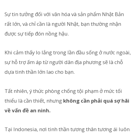
Sự tin tưởng đối với văn hóa và sản phẩm Nhật Bản
rất lớn, và chỉ cần là người Nhật, bạn thường nhận
được sự tiếp đón nồng hậu.
Khi cảm thấy lo lắng trong lần đầu sống ở nước ngoài,
sự hỗ trợ ấm áp từ người dân địa phương sẽ là chỗ
dựa tinh thần lớn lao cho bạn.
Tất nhiên, ý thức phòng chống tội phạm ở mức tối
thiểu là cần thiết, nhưng
không cần phải quá sợ hãi
về vấn đề an ninh.
Tại Indonesia, nơi tinh thần tương thân tương ái luôn