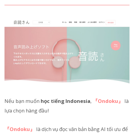
Nếu bạn muốn
học tiếng Indonesia
,
『Ondoku』
là
lựa chọn hàng đầu!
『Ondoku』
là dịch vụ đọc văn bản bằng AI tối ưu để