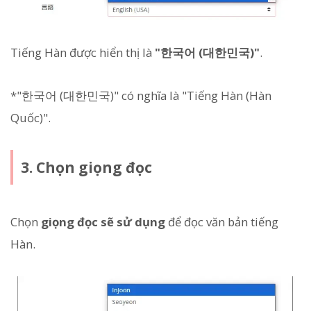
Tiếng Hàn được hiển thị là
"한국어 (대한민국)"
.
*"한국어 (대한민국)" có nghĩa là "Tiếng Hàn (Hàn
Quốc)".
3. Chọn giọng đọc
Chọn
giọng đọc sẽ sử dụng
để đọc văn bản tiếng
Hàn.