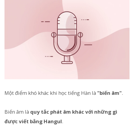
Một điểm khó khác khi học tiếng Hàn là
"biến âm"
.
Biến âm là
quy tắc phát âm khác với những gì
được viết bằng Hangul
.