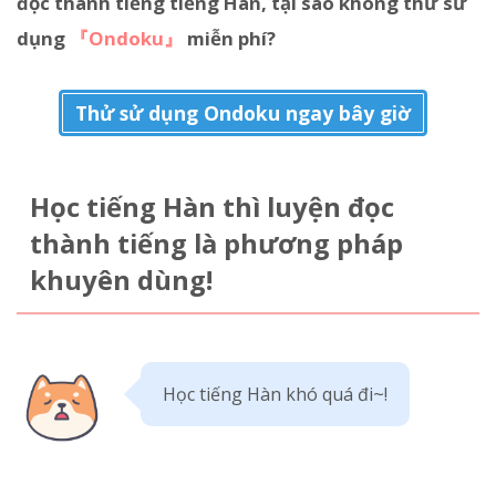
đọc thành tiếng tiếng Hàn, tại sao không thử sử
dụng
『Ondoku』
miễn phí?
Thử sử dụng Ondoku ngay bây giờ
Học tiếng Hàn thì luyện đọc
thành tiếng là phương pháp
khuyên dùng!
Học tiếng Hàn khó quá đi~!