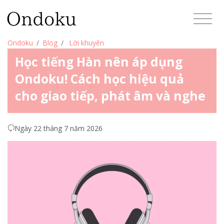
Ondoku
Blog
Lời khuyên
Học tiếng Hàn nên áp dụng
Ondoku! Cách học hiệu quả
cho giao tiếp, phát âm và nghe
Ngày 22 tháng 7 năm 2026