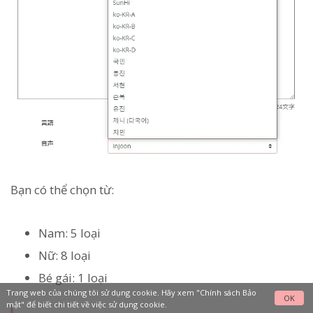
Bạn có thể chọn từ:
Nam: 5 loại
Nữ: 8 loại
Bé gái: 1 loại
Trang web của chúng tôi sử dụng cookie. Hãy xem
"Chính sách Bảo
OK
mật"
để biết chi tiết về việc sử dụng cookie.