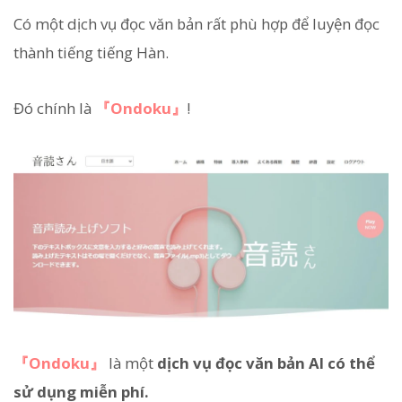
Có một dịch vụ đọc văn bản rất phù hợp để luyện đọc
thành tiếng tiếng Hàn.
Đó chính là
『Ondoku』
!
『Ondoku』
là một
dịch vụ đọc văn bản AI có thể
sử dụng miễn phí.