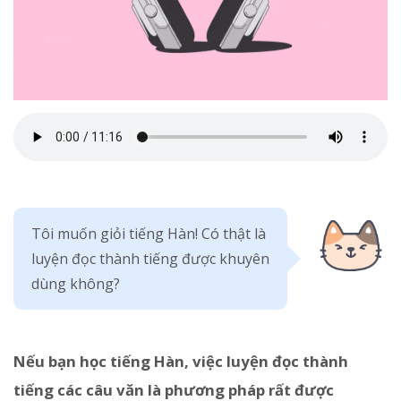
Tôi muốn giỏi tiếng Hàn! Có thật là
luyện đọc thành tiếng được khuyên
dùng không?
Nếu bạn học tiếng Hàn, việc luyện đọc thành
tiếng các câu văn là phương pháp rất được