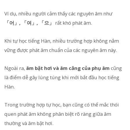
Ví dụ, nhiều người cảm thấy các nguyên âm như
「어」, 「여」, 「으」
rất khó phát âm.
Khi tự học tiếng Hàn, nhiều trường hợp không nắm
vững được phát âm chuẩn của các nguyên âm này.
Ngoài ra,
âm bật hơi và âm căng của phụ âm
cũng
là điểm dễ gây lúng túng khi mới bắt đầu học tiếng
Hàn.
Trong trường hợp tự học, bạn cũng có thể mắc thói
quen phát âm không phân biệt rõ ràng giữa âm
thường và âm bật hơi.