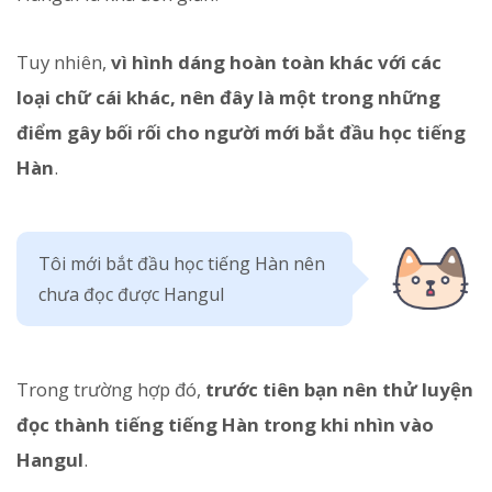
Tuy nhiên,
vì hình dáng hoàn toàn khác với các
loại chữ cái khác, nên đây là một trong những
điểm gây bối rối cho người mới bắt đầu học tiếng
Hàn
.
Tôi mới bắt đầu học tiếng Hàn nên
chưa đọc được Hangul
Trong trường hợp đó,
trước tiên bạn nên thử luyện
đọc thành tiếng tiếng Hàn trong khi nhìn vào
Hangul
.