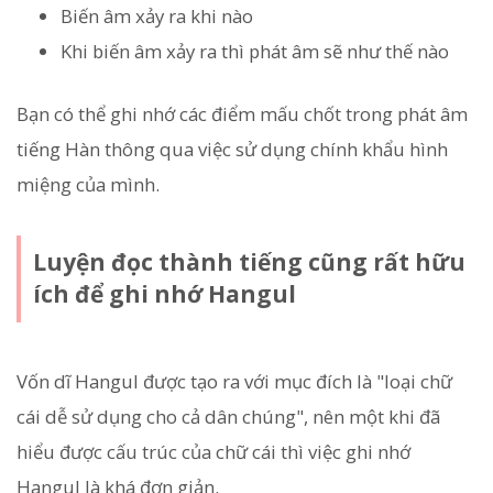
Biến âm xảy ra khi nào
Khi biến âm xảy ra thì phát âm sẽ như thế nào
Bạn có thể ghi nhớ các điểm mấu chốt trong phát âm
tiếng Hàn thông qua việc sử dụng chính khẩu hình
miệng của mình.
Luyện đọc thành tiếng cũng rất hữu
ích để ghi nhớ Hangul
Vốn dĩ Hangul được tạo ra với mục đích là "loại chữ
cái dễ sử dụng cho cả dân chúng", nên một khi đã
hiểu được cấu trúc của chữ cái thì việc ghi nhớ
Hangul là khá đơn giản.