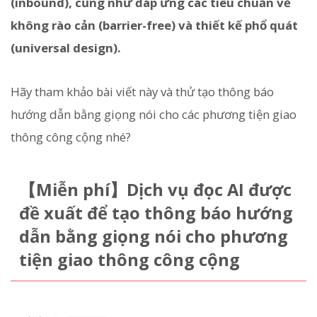
(inbound), cũng như đáp ứng các tiêu chuẩn về
không rào cản (barrier-free) và thiết kế phổ quát
(universal design).
Hãy tham khảo bài viết này và thử tạo thông báo
hướng dẫn bằng giọng nói cho các phương tiện giao
thông công cộng nhé?
【Miễn phí】Dịch vụ đọc AI được
đề xuất để tạo thông báo hướng
dẫn bằng giọng nói cho phương
tiện giao thông công cộng