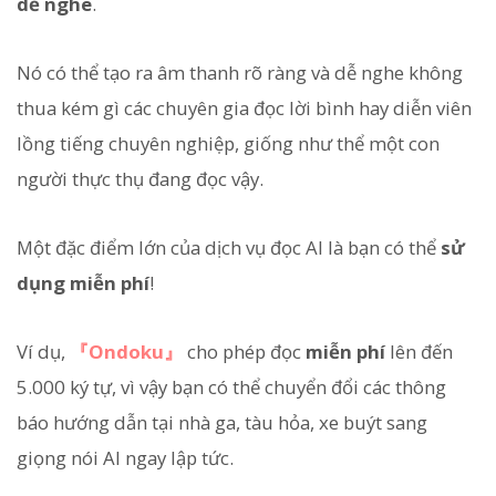
dễ nghe
.
Nó có thể tạo ra âm thanh rõ ràng và dễ nghe không
thua kém gì các chuyên gia đọc lời bình hay diễn viên
lồng tiếng chuyên nghiệp, giống như thể một con
người thực thụ đang đọc vậy.
Một đặc điểm lớn của dịch vụ đọc AI là bạn có thể
sử
dụng miễn phí
!
Ví dụ,
『Ondoku』
cho phép đọc
miễn phí
lên đến
5.000 ký tự, vì vậy bạn có thể chuyển đổi các thông
báo hướng dẫn tại nhà ga, tàu hỏa, xe buýt sang
giọng nói AI ngay lập tức.