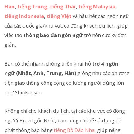
Hàn
,
tiếng Trung
,
tiếng Thái
,
tiếng Malaysia
,
tiếng Indonesia
,
tiếng Việt
và hầu hết các ngôn ngữ
của các quốc gia/khu vực có đông khách du lịch, giúp
việc tạo
thông báo đa ngôn ngữ
trở nên cực kỳ đơn
giản.
Bạn có thể nhanh chóng triển khai
hỗ trợ 4 ngôn
ngữ (Nhật, Anh, Trung, Hàn)
giống như các phương
tiện giao thông công cộng có lượng người dùng lớn
như Shinkansen.
Không chỉ cho khách du lịch, tại các khu vực có đông
người Brazil gốc Nhật, bạn cũng có thể sử dụng để
phát thông báo bằng
tiếng Bồ Đào Nha
, giúp nâng