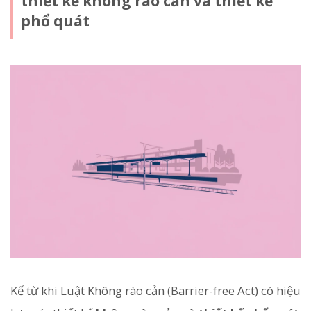
thiết kế không rào cản và thiết kế
phổ quát
Kể từ khi Luật Không rào cản (Barrier-free Act) có hiệu