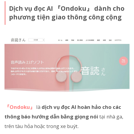
Dịch vụ đọc AI 『Ondoku』 dành cho
phương tiện giao thông công cộng
『Ondoku』
là
dịch vụ đọc AI hoàn hảo cho các
thông báo hướng dẫn bằng giọng nói
tại nhà ga,
trên tàu hỏa hoặc trong xe buýt.