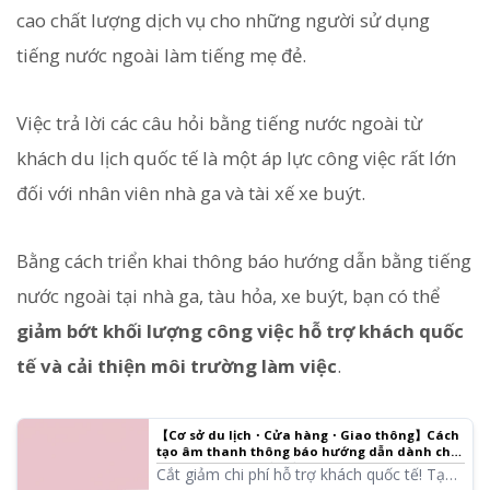
cao chất lượng dịch vụ cho những người sử dụng
tiếng nước ngoài làm tiếng mẹ đẻ.
Việc trả lời các câu hỏi bằng tiếng nước ngoài từ
khách du lịch quốc tế là một áp lực công việc rất lớn
đối với nhân viên nhà ga và tài xế xe buýt.
Bằng cách triển khai thông báo hướng dẫn bằng tiếng
nước ngoài tại nhà ga, tàu hỏa, xe buýt, bạn có thể
giảm bớt khối lượng công việc hỗ trợ khách quốc
tế và cải thiện môi trường làm việc
.
【Cơ sở du lịch・Cửa hàng・Giao thông】Cách
tạo âm thanh thông báo hướng dẫn dành cho
khách du lịch quốc tế! Phương pháp hướng
Cắt giảm chi phí hỗ trợ khách quốc tế! Tạo
dẫn đa ngôn ngữ hiệu quả là gì?