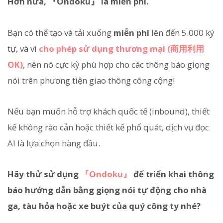
Hơn nữa, 『Ondoku』 là miễn phí.
Bạn có thể tạo và tải xuống
miễn phí
lên đến 5.000 ký
tự, và vì
cho phép sử dụng thương mại (商用利用
OK)
, nên nó cực kỳ phù hợp cho các thông báo giọng
nói trên phương tiện giao thông công cộng!
Nếu bạn muốn hỗ trợ khách quốc tế (inbound), thiết
kế không rào cản hoặc thiết kế phổ quát, dịch vụ đọc
AI là lựa chọn hàng đầu.
Hãy thử sử dụng
『Ondoku』
để triển khai thông
báo hướng dẫn bằng giọng nói tự động cho nhà
ga, tàu hỏa hoặc xe buýt của quý công ty nhé?