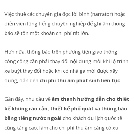
Việc thuê các chuyên gia đọc lời bình (narrator) hoặc
diễn viên lồng tiếng chuyên nghiệp để ghi âm thông
báo sẽ tốn một khoản chi phí rất lớn.
Hơn nữa, thông báo trên phương tiện giao thông
công cộng cần phải thay đổi nội dung mỗi khi lộ trình
xe buýt thay đổi hoặc khi có nhà ga mới được xây
dựng, dẫn đến
chi phí thu âm phát sinh liên tục
.
Gần đây, nhu cầu về
âm thanh hướng dẫn cho thiết
kế không rào cản, thiết kế phổ quát
và
thông báo
bằng tiếng nước ngoài
cho khách du lịch quốc tế
cũng tăng cao, làm cho chi phí thu âm càng có xu