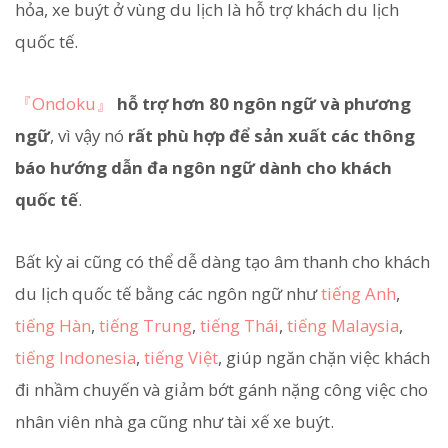
hỏa, xe buýt ở vùng du lịch là hỗ trợ khách du lịch
quốc tế.
『Ondoku』
hỗ trợ hơn 80 ngôn ngữ và phương
ngữ
, vì vậy nó
rất phù hợp để sản xuất các thông
báo hướng dẫn đa ngôn ngữ dành cho khách
quốc tế
.
Bất kỳ ai cũng có thể dễ dàng tạo âm thanh cho khách
du lịch quốc tế bằng các ngôn ngữ như
tiếng Anh
,
tiếng Hàn
,
tiếng Trung
,
tiếng Thái
,
tiếng Malaysia
,
tiếng Indonesia
,
tiếng Việt
, giúp ngăn chặn việc khách
đi nhầm chuyến và giảm bớt gánh nặng công việc cho
nhân viên nhà ga cũng như tài xế xe buýt.