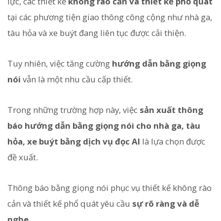
lực, các thiết kế
không rào cản và thiết kế phổ quát
tại các phương tiện giao thông công cộng như nhà ga,
tàu hỏa và xe buýt đang liên tục được cải thiện.
Tuy nhiên, việc tăng cường
hướng dẫn bằng giọng
nói
vẫn là một nhu cầu cấp thiết.
Trong những trường hợp này, việc
sản xuất thông
báo hướng dẫn bằng giọng nói cho nhà ga, tàu
hỏa, xe buýt bằng dịch vụ đọc AI
là lựa chọn được
đề xuất.
Thông báo bằng giọng nói phục vụ thiết kế không rào
cản và thiết kế phổ quát yêu cầu
sự rõ ràng và dễ
nghe
.