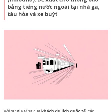
bằng tiếng nước ngoài tại nhà ga,
tàu hỏa và xe buýt
Với sự gia tăng của
khách du lịch quốc tế
, các