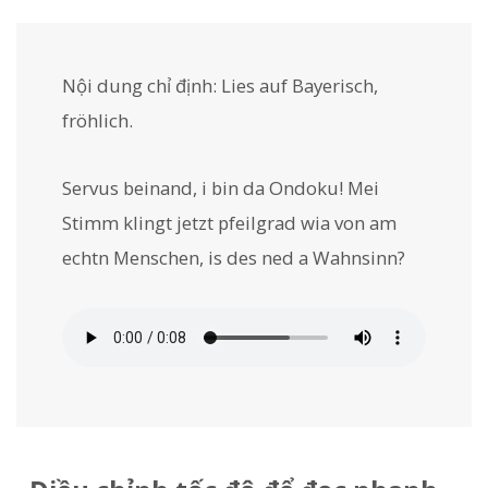
Nội dung chỉ định:
Lies auf Bayerisch,
fröhlich.
Servus beinand, i bin da Ondoku! Mei
Stimm klingt jetzt pfeilgrad wia von am
echtn Menschen, is des ned a Wahnsinn?