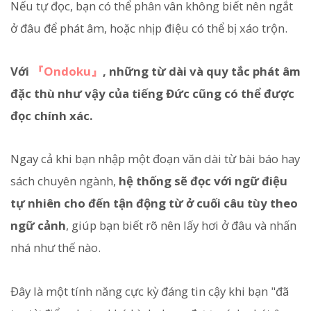
Nếu tự đọc, bạn có thể phân vân không biết nên ngắt
ở đâu để phát âm, hoặc nhịp điệu có thể bị xáo trộn.
Với
『Ondoku』
, những từ dài và quy tắc phát âm
đặc thù như vậy của tiếng Đức cũng có thể được
đọc chính xác.
Ngay cả khi bạn nhập một đoạn văn dài từ bài báo hay
sách chuyên ngành,
hệ thống sẽ đọc với ngữ điệu
tự nhiên cho đến tận động từ ở cuối câu tùy theo
ngữ cảnh
, giúp bạn biết rõ nên lấy hơi ở đâu và nhấn
nhá như thế nào.
Đây là một tính năng cực kỳ đáng tin cậy khi bạn "đã