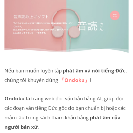
Nếu bạn muốn luyện tập
phát âm và nói tiếng Đức
,
chúng tôi khuyên dùng
『Ondoku』
!
Ondoku
là trang web đọc văn bản bằng AI, giúp đọc
các đoạn văn tiếng Đức gốc do bạn chuẩn bị hoặc các
mẫu câu trong sách tham khảo bằng
phát âm của
người bản xứ
.