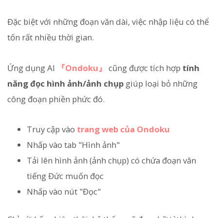
Đặc biệt với những đoạn văn dài, việc nhập liệu có thể
tốn rất nhiều thời gian.
Ứng dụng AI
『Ondoku』
cũng được tích hợp
tính
năng đọc hình ảnh/ảnh chụp
giúp loại bỏ những
công đoạn phiền phức đó.
Truy cập vào
trang web của Ondoku
Nhấp vào tab "Hình ảnh"
Tải lên hình ảnh (ảnh chụp) có chứa đoạn văn
tiếng Đức muốn đọc
Nhấp vào nút "Đọc"