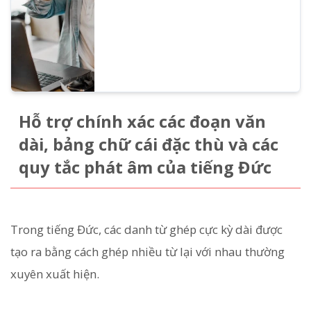
điện thoại. Và đương nhiên bạn cũng có
thể sử dụng miễn phí.
Hỗ trợ chính xác các đoạn văn
dài, bảng chữ cái đặc thù và các
quy tắc phát âm của tiếng Đức
Trong tiếng Đức, các danh từ ghép cực kỳ dài được
tạo ra bằng cách ghép nhiều từ lại với nhau thường
xuyên xuất hiện.