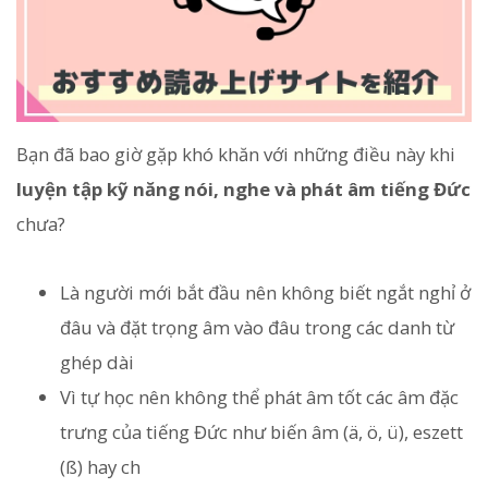
Bạn đã bao giờ gặp khó khăn với những điều này khi
luyện tập kỹ năng nói, nghe và phát âm tiếng Đức
chưa?
Là người mới bắt đầu nên không biết ngắt nghỉ ở
đâu và đặt trọng âm vào đâu trong các danh từ
ghép dài
Vì tự học nên không thể phát âm tốt các âm đặc
trưng của tiếng Đức như biến âm (ä, ö, ü), eszett
(ß) hay ch