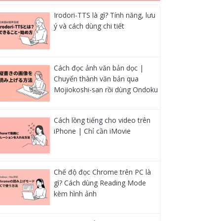
Irodori-TTS là gì? Tính năng, lưu
ý và cách dùng chi tiết
Cách đọc ảnh văn bản dọc |
Chuyển thành văn bản qua
Mojiokoshi-san rồi dùng Ondoku
Cách lồng tiếng cho video trên
iPhone | Chỉ cần iMovie
Chế độ đọc Chrome trên PC là
gì? Cách dùng Reading Mode
kèm hình ảnh