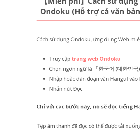
【Miễn phí】Cách sử dụng t
Ondoku (Hỗ trợ cả văn bản
Cách sử dụng Ondoku, ứng dụng Web miễn 
Truy cập
trang web Ondoku
Chọn ngôn ngữ là 「한국어 (대한민국)」
Nhập hoặc dán đoạn văn Hangul vào 
Nhấn nút Đọc
Chỉ với các bước này, nó sẽ đọc tiếng 
Tệp âm thanh đã đọc có thể được tải xuốn