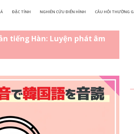
IÁ
ĐẶC TÍNH
NGHIÊN CỨU ĐIỂN HÌNH
CÂU HỎI THƯỜNG G
ản tiếng Hàn: Luyện phát âm