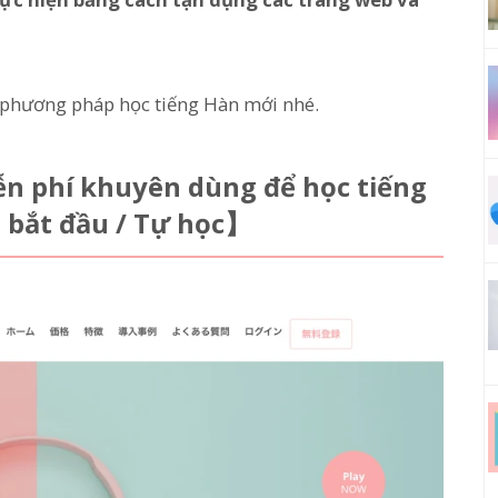
m phương pháp học tiếng Hàn mới nhé.
ễn phí khuyên dùng để học tiếng
bắt đầu / Tự học】