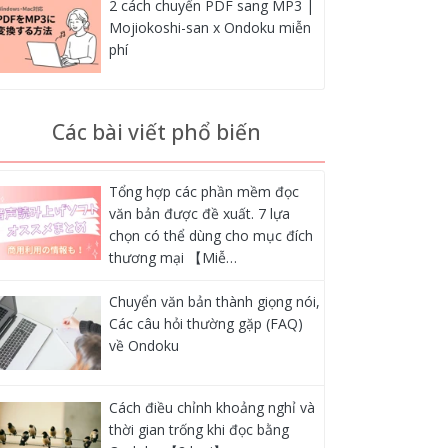
2 cách chuyển PDF sang MP3 |
Mojiokoshi-san x Ondoku miễn
phí
Các bài viết phổ biến
Tổng hợp các phần mềm đọc
văn bản được đề xuất. 7 lựa
chọn có thể dùng cho mục đích
thương mại 【Miễ…
Chuyển văn bản thành giọng nói,
Các câu hỏi thường gặp (FAQ)
về Ondoku
Cách điều chỉnh khoảng nghỉ và
thời gian trống khi đọc bằng