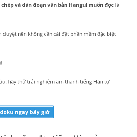
 chép và dán đoạn văn bản Hangul muốn đọc
là
h duyệt nên không cần cài đặt phần mềm đặc biệt
í
!
ầu, hãy thử trải nghiệm âm thanh tiếng Hàn tự
doku ngay bây giờ