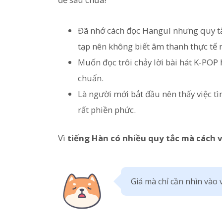
Đã nhớ cách đọc Hangul nhưng quy tắ
tạp nên không biết âm thanh thực tế 
Muốn đọc trôi chảy lời bài hát K-POP
chuẩn.
Là người mới bắt đầu nên thấy việc t
rất phiền phức.
Vì
tiếng Hàn có nhiều quy tắc mà cách 
Giá mà chỉ cần nhìn vào v