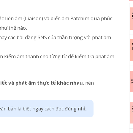
c liên âm (Liaison) và biến âm Patchim quá phức
như thế nào.
 hay các bài đăng SNS của thần tượng với phát âm
ìm kiếm âm thanh cho từng từ để kiểm tra phát âm
viết và phát âm thực tế khác nhau
, nên
ăn bản là biết ngay cách đọc đúng nhỉ...