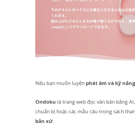
Nếu bạn muốn luyện
phát âm và kỹ năng
Ondoku
là trang web đọc văn bản bằng AI
chuẩn bị hoặc các mẫu câu trong sách th
bản xứ
.