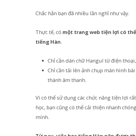
Chắc hẳn bạn đã nhiều lần nghĩ như vậy.
Thực tế, có
một trang web tiện lợi có th
tiếng Hàn
.
Chỉ cần dán chữ Hangul từ điện thoại
Chỉ cần tải lên ảnh chụp màn hình bà
thành âm thanh.
Vì có thể sử dụng các chức năng tiện lợi r
học, bạn cũng có thể cải thiện nhanh chón
mình.
Từ nay, việc học tiếng Hàn nên được t