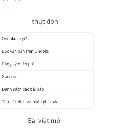
thực đơn
Ondoku là gì?
Đọc văn bản trên Ondoku
Đăng ký miễn phí
Gói cước
Danh sách các bài báo
Thử các dịch vụ miễn phí khác
Bài viết mới