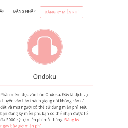
ẶP
ĐĂNG NHẬP
ĐĂNG KÝ MIỄN PHÍ
Ondoku
Phần mềm đọc văn bản Ondoku. Đây là dịch vụ
chuyển văn bản thành giọng nói không cần cài
đặt và mọi người có thể sử dụng miễn phí. Nếu
bạn đăng ký miễn phí, bạn có thể nhận được tối
đa 5000 ký tự miễn phí mỗi tháng.
Đăng ký
ngay bây giờ miễn phí