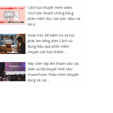
Cách tạo thuyết minh video
YouTube nhanh chóng bằng
phần mềm đọc văn bản. Mẹo và
lưu ý.
Hoàn hảo để kiểm tra và học
phát âm tiếng Anh! Cách sử
dụng hiệu quả phần mềm
chuyển văn bản thành …
Hãy chèn tệp âm thanh vào các
slide và bài thuyết trình như
PowerPoint. Phần mềm khuyên
dùng và các…