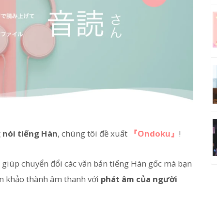
 nói tiếng Hàn
, chúng tôi đề xuất
『Ondoku』
!
, giúp chuyển đổi các văn bản tiếng Hàn gốc mà bạn
am khảo thành âm thanh với
phát âm của người