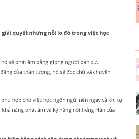
ể giải quyết những nỗi lo đó trong việc học
, nó sẽ phát âm bằng giọng người bản xứ.
i đăng của thần tượng, nó sẽ đọc chữ và chuyển
ất phù hợp cho việc học ngôn ngữ, nên ngay cả khi tự
g khả năng phát âm và kỹ năng nói tiếng Hàn của
hực hiện bằng cách tận dụng các trang web và