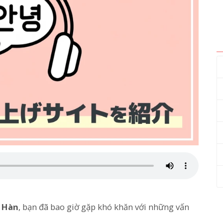
g Hàn
, bạn đã bao giờ gặp khó khăn với những vấn