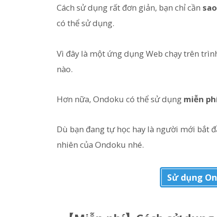
Cách sử dụng rất đơn giản, bạn chỉ cần
sao
có thể sử dụng.
Vì đây là một ứng dụng Web chạy trên trìn
nào.
Hơn nữa, Ondoku có thể sử dụng
miễn ph
Dù bạn đang tự học hay là người mới bắt đ
nhiên của Ondoku nhé.
Sử dụng On