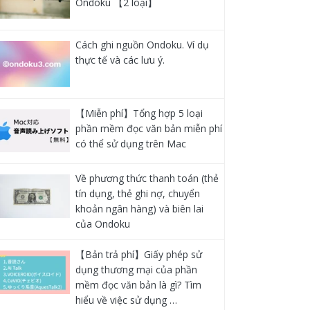
Ondoku 【2 loại】
Cách ghi nguồn Ondoku. Ví dụ
thực tế và các lưu ý.
【Miễn phí】Tổng hợp 5 loại
phần mềm đọc văn bản miễn phí
có thể sử dụng trên Mac
Về phương thức thanh toán (thẻ
tín dụng, thẻ ghi nợ, chuyển
khoản ngân hàng) và biên lai
của Ondoku
【Bản trả phí】Giấy phép sử
dụng thương mại của phần
mềm đọc văn bản là gì? Tìm
hiểu về việc sử dụng …