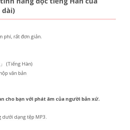
ính năng đọc tiếng Hàn của
 dài)
phí, rất đơn giản.
 (Tiếng Hàn)
hộp văn bản
Hàn cho bạn với phát âm của người bản xứ.
g dưới dạng tệp MP3.